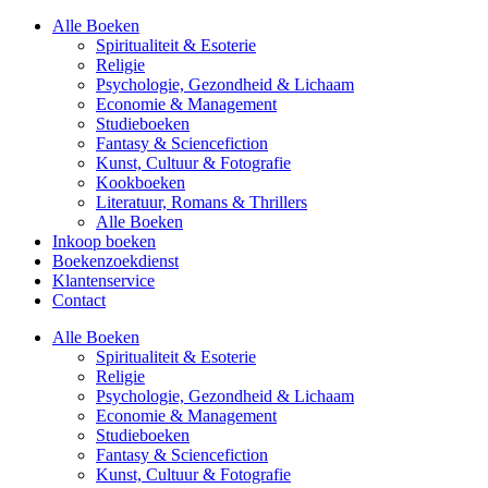
Alle Boeken
Spiritualiteit & Esoterie
Religie
Psychologie, Gezondheid & Lichaam
Economie & Management
Studieboeken
Fantasy & Sciencefiction
Kunst, Cultuur & Fotografie
Kookboeken
Literatuur, Romans & Thrillers
Alle Boeken
Inkoop boeken
Boekenzoekdienst
Klantenservice
Contact
Alle Boeken
Spiritualiteit & Esoterie
Religie
Psychologie, Gezondheid & Lichaam
Economie & Management
Studieboeken
Fantasy & Sciencefiction
Kunst, Cultuur & Fotografie