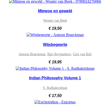
Mimese en geweld
Wouter van Beek
€
19,50
Wijsbegeerte
Antoon Braeckman
,
Bart Raymaekers
,
Gert van Riel
€
19,95
Indian Philosophy Volume 1
S. Radhakrishnan
€
17,50