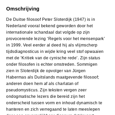
Omschrijving
De Duitse filosoof Peter Sloterdijk (1947) is in
Nederland vooral bekend geworden door het
internationale schandaal dat volgde op zijn
provocerende lezing ‘Regels voor het mensenpark’
in 1999. Veel eerder al deed hij als vlijmscherp
tijdsdiagnosticus in wijde kring veel stof opwaaien
met de ‘Kritiek van de cynische rede’. Zijn status
onder filosofen is echter omstreden. Sommigen
zien in Sloterdijk de opvolger van Jürgen
Habermas als Duitslands maatgevende filosoof;
anderen doen hem af als charlatan of
pseudomysticus. Zijn teksten vergen zeer
ondogmatische lezers die bereid zijn het
onderscheid tussen vorm en inhoud dynamisch te
hanteren en zich verregaand te laten meeslepen