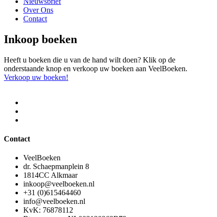
Nieuwsbrief
Over Ons
Contact
Inkoop boeken
Heeft u boeken die u van de hand wilt doen? Klik op de
onderstaande knop en verkoop uw boeken aan VeelBoeken.
Verkoop uw boeken!
Contact
VeelBoeken
dr. Schaepmanplein 8
1814CC Alkmaar
inkoop@veelboeken.nl
+31 (0)615464460
info@veelboeken.nl
KvK: 76878112