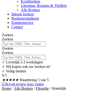
Kookboeken
Literatuur, Romans & Thrillers
Alle Boeken
Inkoop boeken
Boekenzoekdienst
Klantenservice
Contact
Zoeken
Zoeken
Zoeken
Zoeken
✓
Levertijd 2-3 werkdagen
✓ Wij kopen ook uw boeken in!
✓ Veilig betalen
9.5
★
★
★
★
★
Waardering 5 van 5
Home
/
Alle Boeken
/
Filosofie
/ Sloterdijk