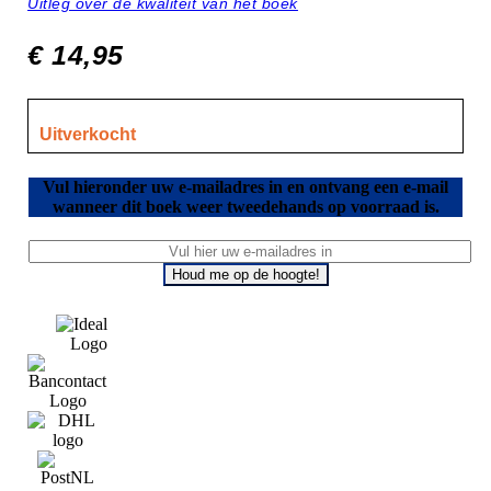
Uitleg over de kwaliteit van het boek
€
14,95
Uitverkocht
Vul hieronder uw e-mailadres in en ontvang een e-mail
wanneer dit boek weer tweedehands op voorraad is.
Houd me op de hoogte!