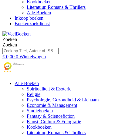
Kookboeken
Literatuur, Romans & Thrillers
Alle Boeken
Inkoop boeken
Boekenzoekdienst
Zoeken
Zoeken
€
0,00
0
Winkelwagen
Alle Boeken
Spiritualiteit & Esoterie
Religie
Psychologie, Gezondheid & Lichaam
Economie & Management
Studieboeken
Fantasy & Sciencefiction
Kunst, Cultuur & Fotografie
Kookboeken
Literatuur, Romans & Thrillers