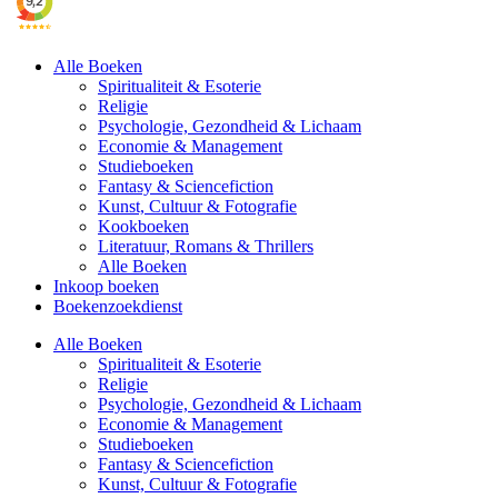
Alle Boeken
Spiritualiteit & Esoterie
Religie
Psychologie, Gezondheid & Lichaam
Economie & Management
Studieboeken
Fantasy & Sciencefiction
Kunst, Cultuur & Fotografie
Kookboeken
Literatuur, Romans & Thrillers
Alle Boeken
Inkoop boeken
Boekenzoekdienst
Alle Boeken
Spiritualiteit & Esoterie
Religie
Psychologie, Gezondheid & Lichaam
Economie & Management
Studieboeken
Fantasy & Sciencefiction
Kunst, Cultuur & Fotografie