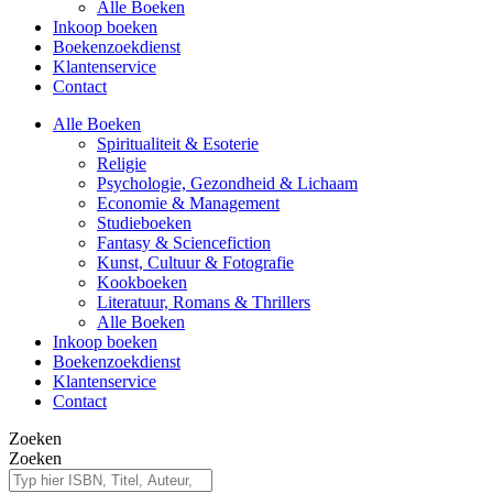
Alle Boeken
Inkoop boeken
Boekenzoekdienst
Klantenservice
Contact
Alle Boeken
Spiritualiteit & Esoterie
Religie
Psychologie, Gezondheid & Lichaam
Economie & Management
Studieboeken
Fantasy & Sciencefiction
Kunst, Cultuur & Fotografie
Kookboeken
Literatuur, Romans & Thrillers
Alle Boeken
Inkoop boeken
Boekenzoekdienst
Klantenservice
Contact
Zoeken
Zoeken