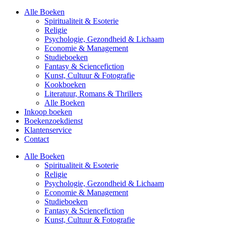
Alle Boeken
Spiritualiteit & Esoterie
Religie
Psychologie, Gezondheid & Lichaam
Economie & Management
Studieboeken
Fantasy & Sciencefiction
Kunst, Cultuur & Fotografie
Kookboeken
Literatuur, Romans & Thrillers
Alle Boeken
Inkoop boeken
Boekenzoekdienst
Klantenservice
Contact
Alle Boeken
Spiritualiteit & Esoterie
Religie
Psychologie, Gezondheid & Lichaam
Economie & Management
Studieboeken
Fantasy & Sciencefiction
Kunst, Cultuur & Fotografie