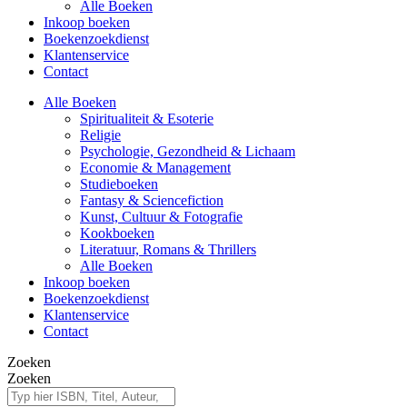
Alle Boeken
Inkoop boeken
Boekenzoekdienst
Klantenservice
Contact
Alle Boeken
Spiritualiteit & Esoterie
Religie
Psychologie, Gezondheid & Lichaam
Economie & Management
Studieboeken
Fantasy & Sciencefiction
Kunst, Cultuur & Fotografie
Kookboeken
Literatuur, Romans & Thrillers
Alle Boeken
Inkoop boeken
Boekenzoekdienst
Klantenservice
Contact
Zoeken
Zoeken