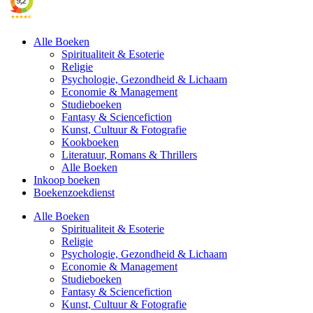
Alle Boeken
Spiritualiteit & Esoterie
Religie
Psychologie, Gezondheid & Lichaam
Economie & Management
Studieboeken
Fantasy & Sciencefiction
Kunst, Cultuur & Fotografie
Kookboeken
Literatuur, Romans & Thrillers
Alle Boeken
Inkoop boeken
Boekenzoekdienst
Alle Boeken
Spiritualiteit & Esoterie
Religie
Psychologie, Gezondheid & Lichaam
Economie & Management
Studieboeken
Fantasy & Sciencefiction
Kunst, Cultuur & Fotografie