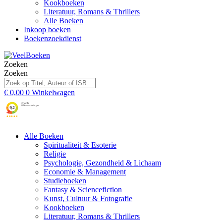
Kookboeken
Literatuur, Romans & Thrillers
Alle Boeken
Inkoop boeken
Boekenzoekdienst
Zoeken
Zoeken
€
0,00
0
Winkelwagen
Alle Boeken
Spiritualiteit & Esoterie
Religie
Psychologie, Gezondheid & Lichaam
Economie & Management
Studieboeken
Fantasy & Sciencefiction
Kunst, Cultuur & Fotografie
Kookboeken
Literatuur, Romans & Thrillers