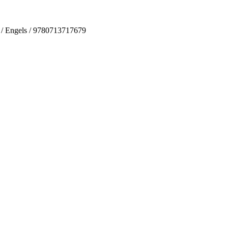
s / Engels / 9780713717679