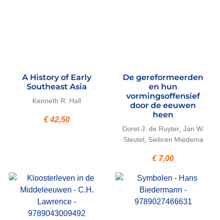
A History of Early
De gereformeerden
Southeast Asia
en hun
vormingsoffensief
Kenneth R. Hall
door de eeuwen
heen
€
42,50
,
Doret J. de Ruyter
Jan W.
,
Sleutel
Siebren Miedema
€
7,00