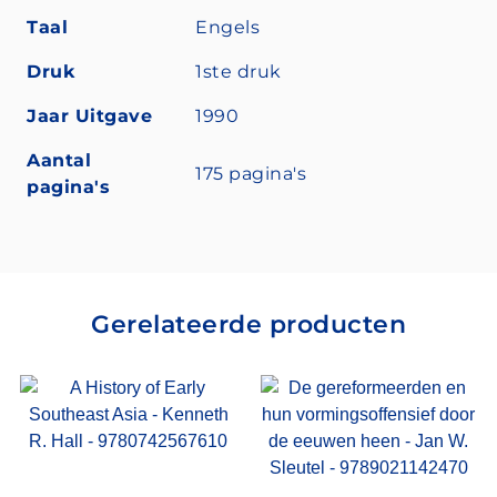
Taal
Engels
Druk
1ste druk
Jaar Uitgave
1990
Aantal
175 pagina's
pagina's
Gerelateerde producten