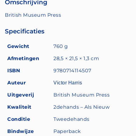
Omschrijving
British Museum Press
Specificaties
Gewicht
760 g
Afmetingen
28,5 × 21,5 × 1,3 cm
ISBN
9780714114507
Auteur
Victor Harris
Uitgeverij
British Museum Press
Kwaliteit
2dehands – Als Nieuw
Conditie
Tweedehands
Bindwijze
Paperback