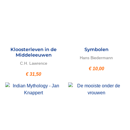
Kloosterleven in de
Symbolen
Middeleeuwen
Hans Biedermann
C.H. Lawrence
€
10,00
€
31,50