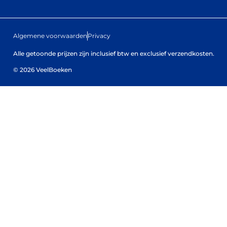
Algemene voorwaarden
Privacy
Alle getoonde prijzen zijn inclusief btw en exclusief verzendkosten.
© 2026 VeelBoeken