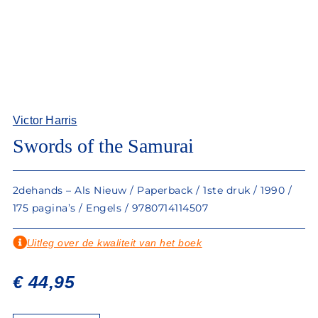
Victor Harris
Swords of the Samurai
2dehands – Als Nieuw / Paperback / 1ste druk / 1990 /
175 pagina’s / Engels / 9780714114507
Uitleg over de kwaliteit van het boek
€
44,95