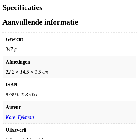
Specificaties
Aanvullende informatie
Gewicht
347 g
Afmetingen
22,2 × 14,5 × 1,5 cm
ISBN
9789024537051
Auteur
Karel Eykman
Uitgeverij