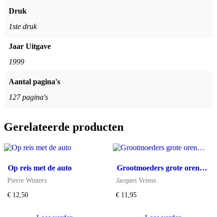
Druk
1ste druk
Jaar Uitgave
1999
Aantal pagina's
127 pagina's
Gerelateerde producten
Op reis met de auto
Grootmoeders grote oren…
Pierre Winters
Jacques Vriens
€
12,50
€
11,95