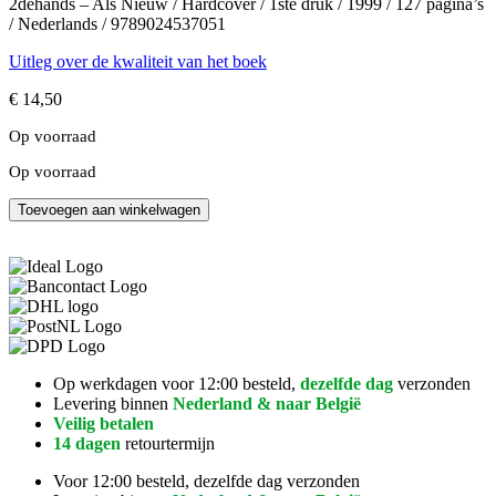
2dehands – Als Nieuw / Hardcover / 1ste druk / 1999 / 127 pagina’s
/ Nederlands / 9789024537051
Uitleg over de kwaliteit van het boek
€
14,50
Op voorraad
Op voorraad
Hoor
Toevoegen aan winkelwagen
eens
even
aantal
Op werkdagen voor 12:00 besteld,
dezelfde dag
verzonden
Levering binnen
Nederland & naar België
Veilig betalen
14 dagen
retourtermijn
Voor 12:00 besteld, dezelfde dag verzonden