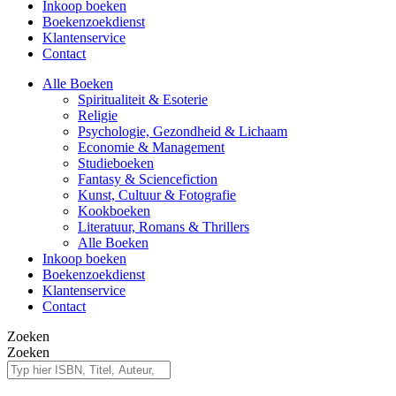
Inkoop boeken
Boekenzoekdienst
Klantenservice
Contact
Alle Boeken
Spiritualiteit & Esoterie
Religie
Psychologie, Gezondheid & Lichaam
Economie & Management
Studieboeken
Fantasy & Sciencefiction
Kunst, Cultuur & Fotografie
Kookboeken
Literatuur, Romans & Thrillers
Alle Boeken
Inkoop boeken
Boekenzoekdienst
Klantenservice
Contact
Zoeken
Zoeken