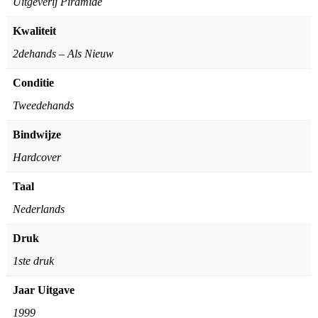
Uitgeverij Piramide
Kwaliteit
2dehands – Als Nieuw
Conditie
Tweedehands
Bindwijze
Hardcover
Taal
Nederlands
Druk
1ste druk
Jaar Uitgave
1999