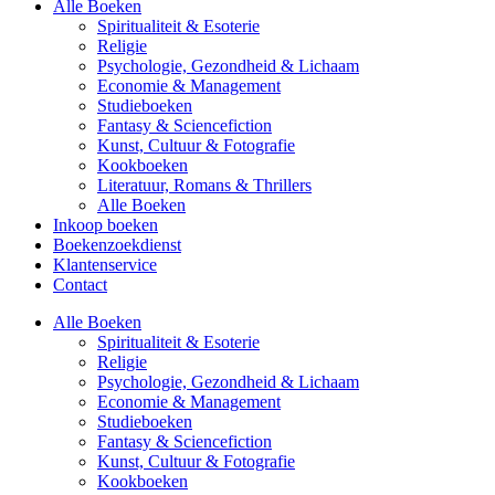
Alle Boeken
Spiritualiteit & Esoterie
Religie
Psychologie, Gezondheid & Lichaam
Economie & Management
Studieboeken
Fantasy & Sciencefiction
Kunst, Cultuur & Fotografie
Kookboeken
Literatuur, Romans & Thrillers
Alle Boeken
Inkoop boeken
Boekenzoekdienst
Klantenservice
Contact
Alle Boeken
Spiritualiteit & Esoterie
Religie
Psychologie, Gezondheid & Lichaam
Economie & Management
Studieboeken
Fantasy & Sciencefiction
Kunst, Cultuur & Fotografie
Kookboeken