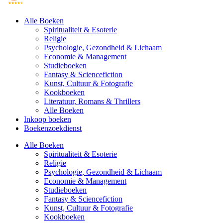
Alle Boeken
Spiritualiteit & Esoterie
Religie
Psychologie, Gezondheid & Lichaam
Economie & Management
Studieboeken
Fantasy & Sciencefiction
Kunst, Cultuur & Fotografie
Kookboeken
Literatuur, Romans & Thrillers
Alle Boeken
Inkoop boeken
Boekenzoekdienst
Alle Boeken
Spiritualiteit & Esoterie
Religie
Psychologie, Gezondheid & Lichaam
Economie & Management
Studieboeken
Fantasy & Sciencefiction
Kunst, Cultuur & Fotografie
Kookboeken