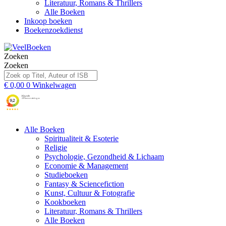
Literatuur, Romans & Thrillers
Alle Boeken
Inkoop boeken
Boekenzoekdienst
Zoeken
Zoeken
€
0,00
0
Winkelwagen
Alle Boeken
Spiritualiteit & Esoterie
Religie
Psychologie, Gezondheid & Lichaam
Economie & Management
Studieboeken
Fantasy & Sciencefiction
Kunst, Cultuur & Fotografie
Kookboeken
Literatuur, Romans & Thrillers
Alle Boeken