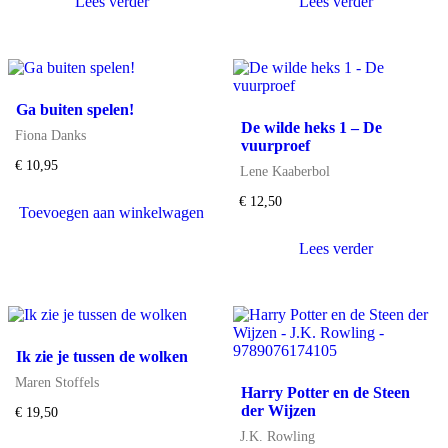
Lees verder
Lees verder
Ga buiten spelen!
De wilde heks 1 – De
Fiona Danks
vuurproef
€
10,95
Lene Kaaberbol
€
12,50
Toevoegen aan winkelwagen
Lees verder
Ik zie je tussen de wolken
Maren Stoffels
Harry Potter en de Steen
der Wijzen
€
19,50
J.K. Rowling