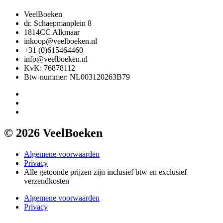
VeelBoeken
dr. Schaepmanplein 8
1814CC Alkmaar
inkoop@veelboeken.nl
+31 (0)615464460
info@veelboeken.nl
KvK: 76878112
Btw-nummer: NL003120263B79
© 2026 VeelBoeken
Algemene voorwaarden
Privacy
Alle getoonde prijzen zijn inclusief btw en exclusief
verzendkosten
Algemene voorwaarden
Privacy