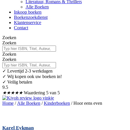
Literatuur, Romans & Thrillers
Alle Boeken
Inkoop boeken
Boekenzoekdienst
Klantenservice
Contact
Zoeken
Zoeken
Zoeken
Zoeken
✓
Levertijd 2-3 werkdagen
✓ Wij kopen ook uw boeken in!
✓ Veilig betalen
9.5
★
★
★
★
★
Waardering 5 van 5
Home
/
Alle Boeken
/
Kinderboeken
/ Hoor eens even
Karel Eykman