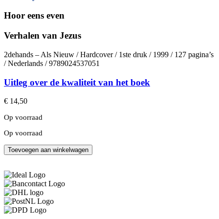
Hoor eens even
Verhalen van Jezus
2dehands – Als Nieuw / Hardcover / 1ste druk / 1999 / 127 pagina’s
/ Nederlands / 9789024537051
Uitleg over de kwaliteit van het boek
€
14,50
Op voorraad
Op voorraad
Hoor
Toevoegen aan winkelwagen
eens
even
aantal