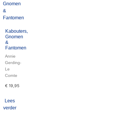
Kabouters,
Gnomen
&
Fantomen
Annie
Gerding-
Le
Comte
€
19,95
Lees
verder