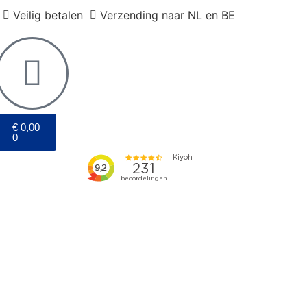
Veilig betalen
Verzending naar NL en BE
€
0,00
0