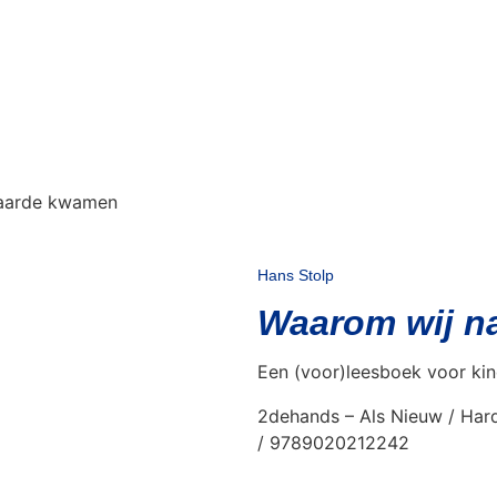
 aarde kwamen
Hans Stolp
Waarom wij n
Een (voor)leesboek voor kin
2dehands – Als Nieuw / Hard
/ 9789020212242