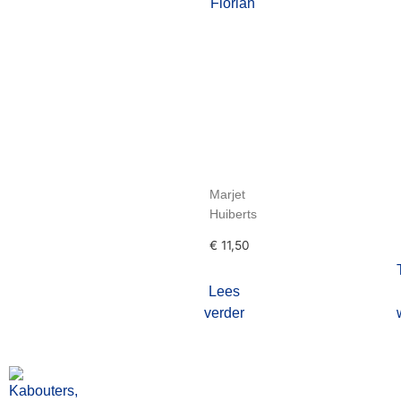
Florian
Marjet
Huiberts
€
11,50
Lees
verder