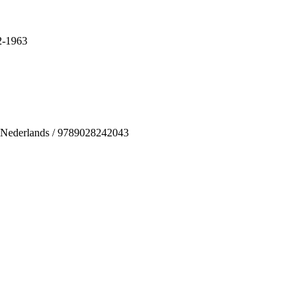
2-1963
 / Nederlands / 9789028242043