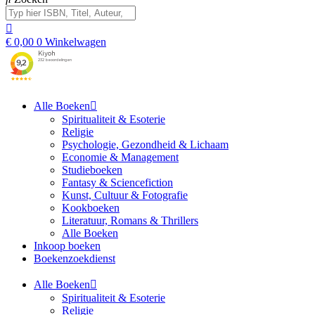
€
0,00
0
Winkelwagen
Alle Boeken
Spiritualiteit & Esoterie
Religie
Psychologie, Gezondheid & Lichaam
Economie & Management
Studieboeken
Fantasy & Sciencefiction
Kunst, Cultuur & Fotografie
Kookboeken
Literatuur, Romans & Thrillers
Alle Boeken
Inkoop boeken
Boekenzoekdienst
Alle Boeken
Spiritualiteit & Esoterie
Religie