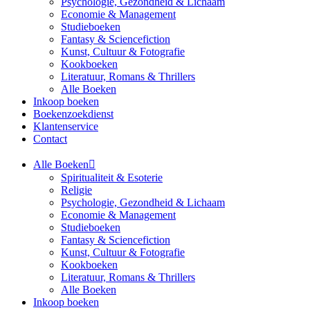
Psychologie, Gezondheid & Lichaam
Economie & Management
Studieboeken
Fantasy & Sciencefiction
Kunst, Cultuur & Fotografie
Kookboeken
Literatuur, Romans & Thrillers
Alle Boeken
Inkoop boeken
Boekenzoekdienst
Klantenservice
Contact
Alle Boeken
Spiritualiteit & Esoterie
Religie
Psychologie, Gezondheid & Lichaam
Economie & Management
Studieboeken
Fantasy & Sciencefiction
Kunst, Cultuur & Fotografie
Kookboeken
Literatuur, Romans & Thrillers
Alle Boeken
Inkoop boeken