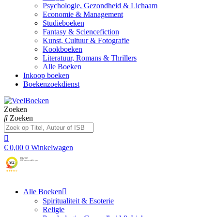
Psychologie, Gezondheid & Lichaam
Economie & Management
Studieboeken
Fantasy & Sciencefiction
Kunst, Cultuur & Fotografie
Kookboeken
Literatuur, Romans & Thrillers
Alle Boeken
Inkoop boeken
Boekenzoekdienst
Zoeken
Zoeken
€
0,00
0
Winkelwagen
Alle Boeken
Spiritualiteit & Esoterie
Religie