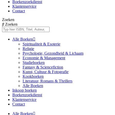
Boekenzoekdienst
Klantenservice
Contact
Zoeken
Zoeken
Alle Boeken
Spiritualiteit & Esoterie
Religie
Psychologie, Gezondheid & Lichaam
Economie & Management
Studieboeken
Fantasy & Sciencefiction
Kunst, Cultuur & Fotografie
Kookboeken
Literatuur, Romans & Thrillers
Alle Boeken
Inkoop boeken
Boekenzoekdienst
Klantenservice
Contact
Alle Boeken