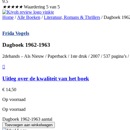
9.5
★
★
★
★
★
Waardering 5 van 5
Home
/
Alle Boeken
/
Literatuur, Romans & Thrillers
/ Dagboek 196
Frida Vogels
Dagboek 1962-1963
2dehands – Als Nieuw / Paperback / 1ste druk / 2007 / 537 pagina’s
Uitleg over de kwaliteit van het boek
€
14,50
Op voorraad
Op voorraad
Dagboek 1962-1963 aantal
Toevoegen aan winkelwagen