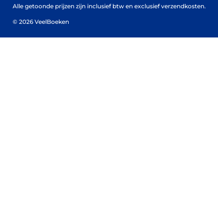
Alle getoonde prijzen zijn inclusief btw en exclusief verzendkosten.
© 2026 VeelBoeken