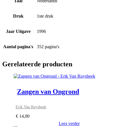
Taal
Nederlands
Druk
1ste druk
Jaar Uitgave
1996
Aantal pagina's
352 pagina's
Gerelateerde producten
Zangen van Ongrond
Erik Van Ruysbeek
€
14,00
Lees verder