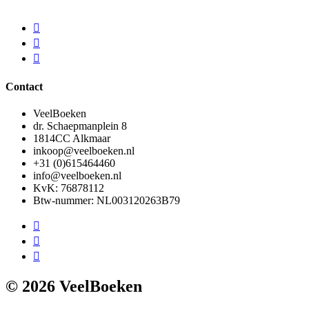
Contact
VeelBoeken
dr. Schaepmanplein 8
1814CC Alkmaar
inkoop@veelboeken.nl
+31 (0)615464460
info@veelboeken.nl
KvK: 76878112
Btw-nummer: NL003120263B79
© 2026 VeelBoeken