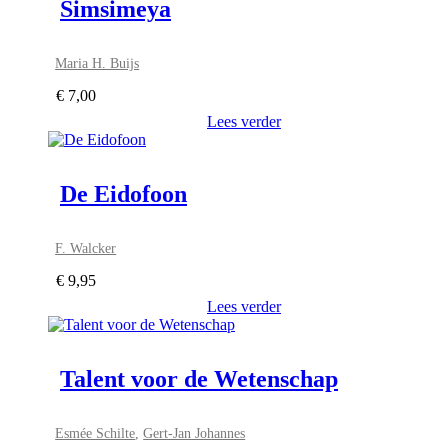
Simsimeya
Maria H. Buijs
€
7,00
Lees verder
De Eidofoon
F. Walcker
€
9,95
Lees verder
Talent voor de Wetenschap
Esmée Schilte
,
Gert-Jan Johannes