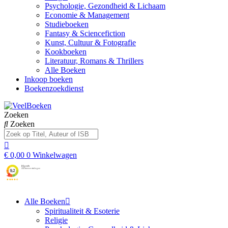
Psychologie, Gezondheid & Lichaam
Economie & Management
Studieboeken
Fantasy & Sciencefiction
Kunst, Cultuur & Fotografie
Kookboeken
Literatuur, Romans & Thrillers
Alle Boeken
Inkoop boeken
Boekenzoekdienst
Zoeken
Zoeken
€
0,00
0
Winkelwagen
Alle Boeken
Spiritualiteit & Esoterie
Religie