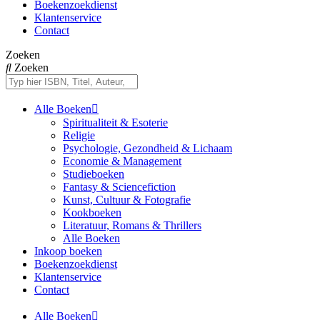
Boekenzoekdienst
Klantenservice
Contact
Zoeken
Zoeken
Alle Boeken
Spiritualiteit & Esoterie
Religie
Psychologie, Gezondheid & Lichaam
Economie & Management
Studieboeken
Fantasy & Sciencefiction
Kunst, Cultuur & Fotografie
Kookboeken
Literatuur, Romans & Thrillers
Alle Boeken
Inkoop boeken
Boekenzoekdienst
Klantenservice
Contact
Alle Boeken