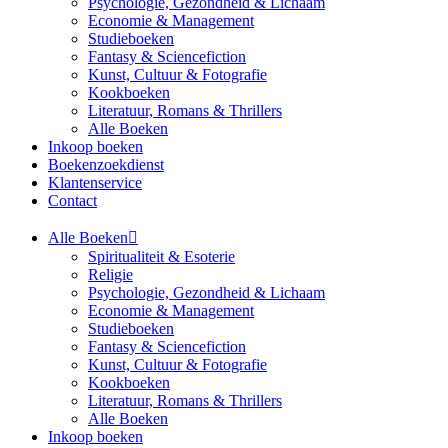
Psychologie, Gezondheid & Lichaam
Economie & Management
Studieboeken
Fantasy & Sciencefiction
Kunst, Cultuur & Fotografie
Kookboeken
Literatuur, Romans & Thrillers
Alle Boeken
Inkoop boeken
Boekenzoekdienst
Klantenservice
Contact
Alle Boeken
Spiritualiteit & Esoterie
Religie
Psychologie, Gezondheid & Lichaam
Economie & Management
Studieboeken
Fantasy & Sciencefiction
Kunst, Cultuur & Fotografie
Kookboeken
Literatuur, Romans & Thrillers
Alle Boeken
Inkoop boeken