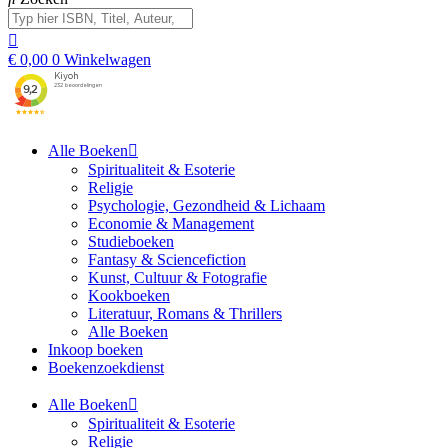
€
0,00
0
Winkelwagen
Alle Boeken
Spiritualiteit & Esoterie
Religie
Psychologie, Gezondheid & Lichaam
Economie & Management
Studieboeken
Fantasy & Sciencefiction
Kunst, Cultuur & Fotografie
Kookboeken
Literatuur, Romans & Thrillers
Alle Boeken
Inkoop boeken
Boekenzoekdienst
Alle Boeken
Spiritualiteit & Esoterie
Religie