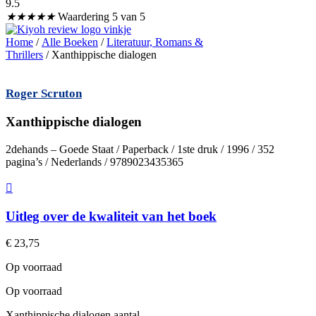
9.5
★
★
★
★
★
Waardering 5 van 5
Home
/
Alle Boeken
/
Literatuur, Romans &
Thrillers
/ Xanthippische dialogen
Roger Scruton
Xanthippische dialogen
2dehands – Goede Staat / Paperback / 1ste druk / 1996 / 352
pagina’s / Nederlands / 9789023435365
Uitleg over de kwaliteit van het boek
€
23,75
Op voorraad
Op voorraad
Xanthippische dialogen aantal