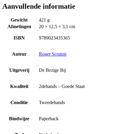
Aanvullende informatie
Gewicht
421 g
Afmetingen
20 × 12,5 × 3,1 cm
ISBN
9789023435365
Auteur
Roger Scruton
Uitgeverij
De Bezige Bij
Kwaliteit
2dehands – Goede Staat
Conditie
Tweedehands
Bindwijze
Paperback