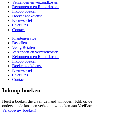
Verzenden en verzendkosten
Retourneren en Retourkosten
Inkoop boeken
Boekenzoekdienst
Nieuwsbrief
Over Ons
Contact
Klantenservice
Bestellen
Veilig Betalen
Verzenden en verzendkosten
Retourneren en Retourkosten
Inkoop boeken
Boekenzoekdienst
Nieuwsbrief
Over Ons
Contact
Inkoop boeken
Heeft u boeken die u van de hand wilt doen? Klik op de
onderstaande knop en verkoop uw boeken aan VeelBoeken.
Verkoop uw boeken!