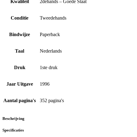
Kwaliteit
2dehands – Goede Staat
Conditie
Tweedehands
Bindwijze
Paperback
Taal
Nederlands
Druk
1ste druk
Jaar Uitgave
1996
Aantal pagina's
352 pagina's
Beschrijving
Specificaties