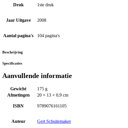
Druk
1ste druk
Jaar Uitgave
2008
Aantal pagina's
104 pagina's
Beschrijving
Specificaties
Aanvullende informatie
Gewicht
175 g
Afmetingen
20 × 13 × 0,9 cm
ISBN
9789076161105
Auteur
Gert Schuitemaker