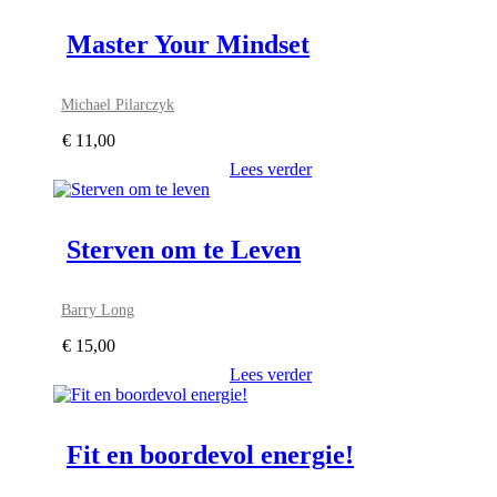
Master Your Mindset
Michael Pilarczyk
€
11,00
Lees verder
Sterven om te Leven
Barry Long
€
15,00
Lees verder
Fit en boordevol energie!