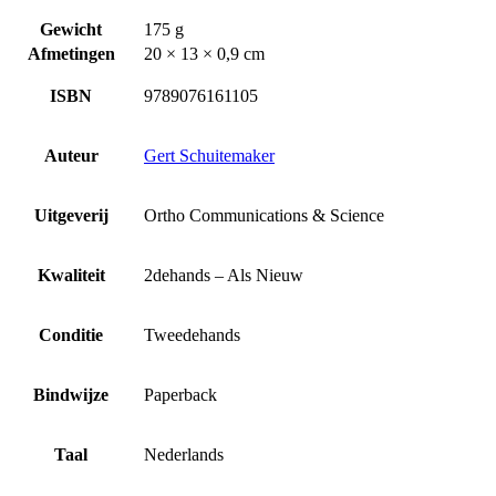
Gewicht
175 g
Afmetingen
20 × 13 × 0,9 cm
ISBN
9789076161105
Auteur
Gert Schuitemaker
Uitgeverij
Ortho Communications & Science
Kwaliteit
2dehands – Als Nieuw
Conditie
Tweedehands
Bindwijze
Paperback
Taal
Nederlands