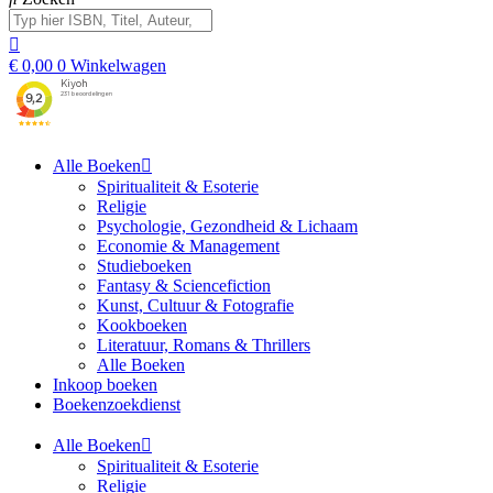
€
0,00
0
Winkelwagen
Alle Boeken
Spiritualiteit & Esoterie
Religie
Psychologie, Gezondheid & Lichaam
Economie & Management
Studieboeken
Fantasy & Sciencefiction
Kunst, Cultuur & Fotografie
Kookboeken
Literatuur, Romans & Thrillers
Alle Boeken
Inkoop boeken
Boekenzoekdienst
Alle Boeken
Spiritualiteit & Esoterie
Religie