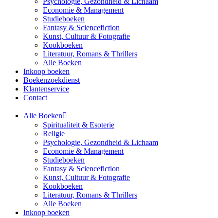
Psychologie, Gezondheid & Lichaam
Economie & Management
Studieboeken
Fantasy & Sciencefiction
Kunst, Cultuur & Fotografie
Kookboeken
Literatuur, Romans & Thrillers
Alle Boeken
Inkoop boeken
Boekenzoekdienst
Klantenservice
Contact
Alle Boeken
Spiritualiteit & Esoterie
Religie
Psychologie, Gezondheid & Lichaam
Economie & Management
Studieboeken
Fantasy & Sciencefiction
Kunst, Cultuur & Fotografie
Kookboeken
Literatuur, Romans & Thrillers
Alle Boeken
Inkoop boeken