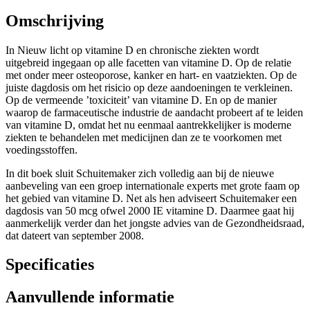
Omschrijving
In Nieuw licht op vitamine D en chronische ziekten wordt
uitgebreid ingegaan op alle facetten van vitamine D. Op de relatie
met onder meer osteoporose, kanker en hart- en vaatziekten. Op de
juiste dagdosis om het risicio op deze aandoeningen te verkleinen.
Op de vermeende ’toxiciteit’ van vitamine D. En op de manier
waarop de farmaceutische industrie de aandacht probeert af te leiden
van vitamine D, omdat het nu eenmaal aantrekkelijker is moderne
ziekten te behandelen met medicijnen dan ze te voorkomen met
voedingsstoffen.
In dit boek sluit Schuitemaker zich volledig aan bij de nieuwe
aanbeveling van een groep internationale experts met grote faam op
het gebied van vitamine D. Net als hen adviseert Schuitemaker een
dagdosis van 50 mcg ofwel 2000 IE vitamine D. Daarmee gaat hij
aanmerkelijk verder dan het jongste advies van de Gezondheidsraad,
dat dateert van september 2008.
Specificaties
Aanvullende informatie