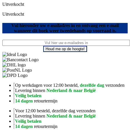
Uitverkocht
Uitverkocht
Vul hieronder uw e-mailadres in en ontvang een e-mail
wanneer dit boek weer tweedehands op voorraad is.
Houd me op de hoogte!
Op werkdagen voor 12:00 besteld,
dezelfde dag
verzonden
Levering binnen
Nederland & naar België
Veilig betalen
14 dagen
retourtermijn
Voor 12:00 besteld, dezelfde dag verzonden
Levering binnen
Nederland & naar België
Veilig betalen
14 dagen
retourtermijn