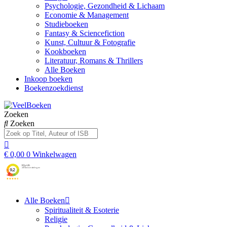
Psychologie, Gezondheid & Lichaam
Economie & Management
Studieboeken
Fantasy & Sciencefiction
Kunst, Cultuur & Fotografie
Kookboeken
Literatuur, Romans & Thrillers
Alle Boeken
Inkoop boeken
Boekenzoekdienst
Zoeken
Zoeken
€
0,00
0
Winkelwagen
Alle Boeken
Spiritualiteit & Esoterie
Religie