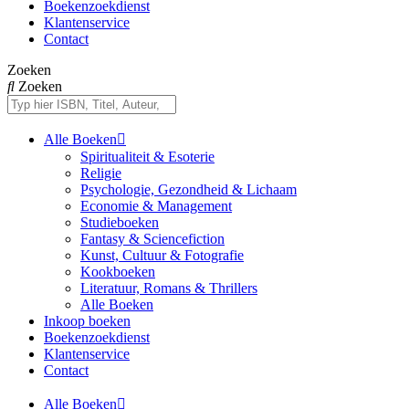
Boekenzoekdienst
Klantenservice
Contact
Zoeken
Zoeken
Alle Boeken
Spiritualiteit & Esoterie
Religie
Psychologie, Gezondheid & Lichaam
Economie & Management
Studieboeken
Fantasy & Sciencefiction
Kunst, Cultuur & Fotografie
Kookboeken
Literatuur, Romans & Thrillers
Alle Boeken
Inkoop boeken
Boekenzoekdienst
Klantenservice
Contact
Alle Boeken