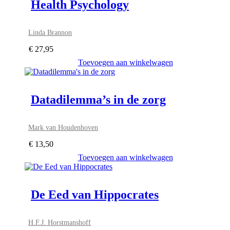
Health Psychology
Linda Brannon
€
27,95
Toevoegen aan winkelwagen
Datadilemma’s in de zorg
Mark van Houdenhoven
€
13,50
Toevoegen aan winkelwagen
De Eed van Hippocrates
H.F.J. Horstmanshoff