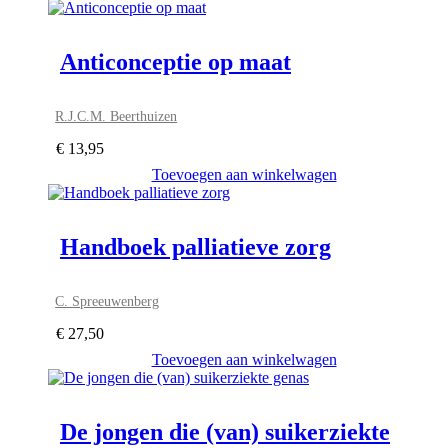
Anticonceptie op maat
R.J.C.M. Beerthuizen
€
13,95
Toevoegen aan winkelwagen
Handboek palliatieve zorg
C. Spreeuwenberg
€
27,50
Toevoegen aan winkelwagen
De jongen die (van) suikerziekte