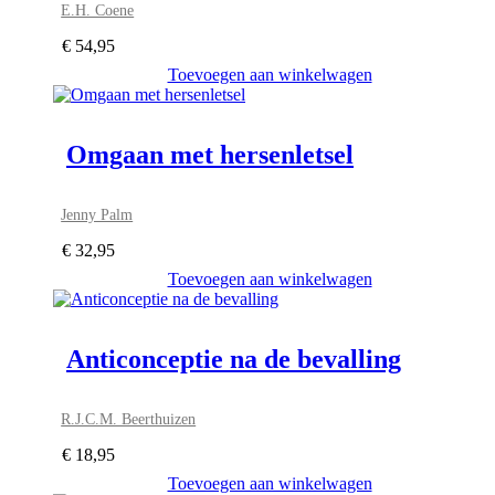
E.H. Coene
€
54,95
Toevoegen aan winkelwagen
Omgaan met hersenletsel
Jenny Palm
€
32,95
Toevoegen aan winkelwagen
Anticonceptie na de bevalling
R.J.C.M. Beerthuizen
€
18,95
Toevoegen aan winkelwagen