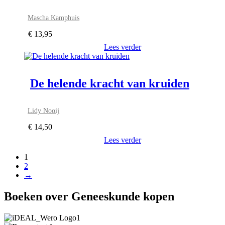
Mascha Kamphuis
€
13,95
Lees verder
De helende kracht van kruiden
Lidy Nooij
€
14,50
Lees verder
1
2
→
Boeken over Geneeskunde kopen