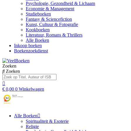
Psychologie, Gezondheid & Lichaam
Economie & Management
Studieboeken
Fantasy & Sciencefiction
Kunst, Cultuur & Fotografie
Kookboeken
Literatuur, Romans & Thrillers
Alle Boeken
Inkoop boeken
Boekenzoekdienst
Zoeken
Zoeken
€
0,00
0
Winkelwagen
Alle Boeken
Spiritualiteit & Esoterie
Religie