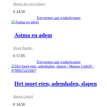
Marius Jan van Lieburg
€
24,50
Toevoegen aan winkelwagen
Astma en adem
Dinah Bradley
€
17,95
Toevoegen aan winkelwagen
Het moet eten, ademhalen, slapen
Manon Uphoff
€
14,50