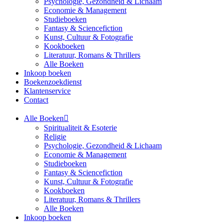
Psychologie, Gezondheid & Lichaam
Economie & Management
Studieboeken
Fantasy & Sciencefiction
Kunst, Cultuur & Fotografie
Kookboeken
Literatuur, Romans & Thrillers
Alle Boeken
Inkoop boeken
Boekenzoekdienst
Klantenservice
Contact
Alle Boeken
Spiritualiteit & Esoterie
Religie
Psychologie, Gezondheid & Lichaam
Economie & Management
Studieboeken
Fantasy & Sciencefiction
Kunst, Cultuur & Fotografie
Kookboeken
Literatuur, Romans & Thrillers
Alle Boeken
Inkoop boeken