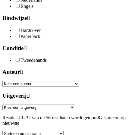
Nederlands
Engels
Bindwijze
Hardcover
Paperback
Conditie
Tweedehands
Auteur
Uitgeverij
Resultaat 1–32 van de 56 resultaten wordt getoond
Gesorteerd op
nieuwste