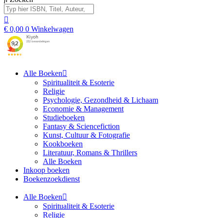
€
0,00
0
Winkelwagen
Alle Boeken
Spiritualiteit & Esoterie
Religie
Psychologie, Gezondheid & Lichaam
Economie & Management
Studieboeken
Fantasy & Sciencefiction
Kunst, Cultuur & Fotografie
Kookboeken
Literatuur, Romans & Thrillers
Alle Boeken
Inkoop boeken
Boekenzoekdienst
Alle Boeken
Spiritualiteit & Esoterie
Religie