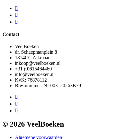
Contact
VeelBoeken
dr. Schaepmanplein 8
1814CC Alkmaar
inkoop@veelboeken.nl
+31 (0)615464460
info@veelboeken.nl
KvK: 76878112
Btw-nummer: NL003120263B79
© 2026 VeelBoeken
Algemene voorwaarden