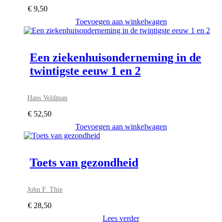
€
9,50
Toevoegen aan winkelwagen
Een ziekenhuisonderneming in de
twintigste eeuw 1 en 2
Hans Veldman
€
52,50
Toevoegen aan winkelwagen
Toets van gezondheid
John F. Thie
€
28,50
Lees verder