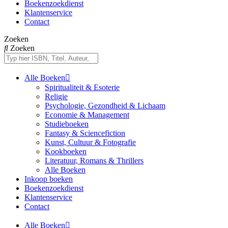
Boekenzoekdienst
Klantenservice
Contact
Zoeken
Zoeken
Alle Boeken
Spiritualiteit & Esoterie
Religie
Psychologie, Gezondheid & Lichaam
Economie & Management
Studieboeken
Fantasy & Sciencefiction
Kunst, Cultuur & Fotografie
Kookboeken
Literatuur, Romans & Thrillers
Alle Boeken
Inkoop boeken
Boekenzoekdienst
Klantenservice
Contact
Alle Boeken