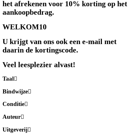
het afrekenen voor 10% korting op het
aankoopbedrag.
WELKOM10
U krijgt van ons ook een e-mail met
daarin de kortingscode.
Veel leesplezier alvast!
Taal
Bindwijze
Conditie
Auteur
Uitgeverij