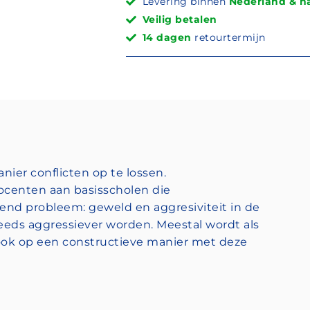
Levering binnen
Nederland & na
Veilig betalen
14 dagen
retourtermijn
ier conflicten op te lossen.
docenten aan basisscholen die
nd probleem: geweld en aggresiviteit in de
eeds aggressiever worden. Meestal wordt als
 ook op een constructieve manier met deze