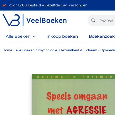
Voor 12:00 besteld = dezelfde dag verzonden
Alle Boeken
Inkoop boeken
Boekenzoek
Home
/
Alle Boeken
/
Psychologie, Gezondheid & Lichaam
/
Opvoedi