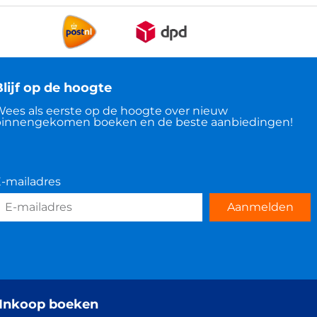
lijf op de hoogte
ees als eerste op de hoogte over nieuw
innengekomen boeken en de beste aanbiedingen!
-mailadres
Aanmelden
Inkoop boeken