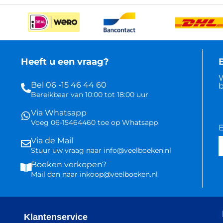
Heeft u een vraag?
B
W
Bel 06 -15 46 44 60
b
Bereikbaar van 10:00 tot 18:00 uur
Via Whatsapp
Voeg 06-15464460 toe op Whatsapp
E
Via de Mail
Stuur uw vraag naar info@veelboeken.nl
Boeken verkopen?
Mail dan naar inkoop@veelboeken.nl
Klantenservice