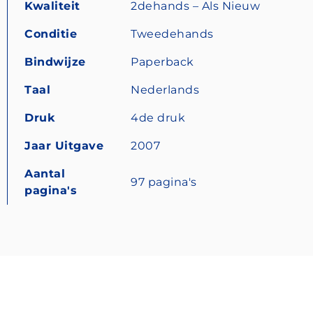
Kwaliteit
2dehands – Als Nieuw
Conditie
Tweedehands
Bindwijze
Paperback
Taal
Nederlands
Druk
4de druk
Jaar Uitgave
2007
Aantal
97 pagina's
pagina's