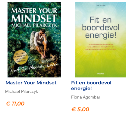
Master Your Mindset
Fit en boordevol
energie!
Michael Pilarczyk
Fiona Agombar
€
11,00
€
5,00