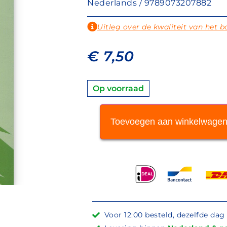
Nederlands / 9789073207882
Uitleg over de kwaliteit van het b
€
7,50
Op voorraad
Toevoegen aan winkelwage
Voor 12:00 besteld, dezelfde da