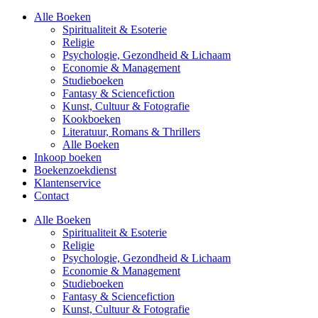
Alle Boeken
Spiritualiteit & Esoterie
Religie
Psychologie, Gezondheid & Lichaam
Economie & Management
Studieboeken
Fantasy & Sciencefiction
Kunst, Cultuur & Fotografie
Kookboeken
Literatuur, Romans & Thrillers
Alle Boeken
Inkoop boeken
Boekenzoekdienst
Klantenservice
Contact
Alle Boeken
Spiritualiteit & Esoterie
Religie
Psychologie, Gezondheid & Lichaam
Economie & Management
Studieboeken
Fantasy & Sciencefiction
Kunst, Cultuur & Fotografie