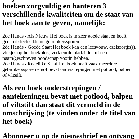
boeken zorgvuldig en hanteren 3
verschillende kwaliteiten om de staat van
het boek aan te geven, namelijk:
2de Hands - Als Nieuw
Het boek is in zeer goede staat en heeft
geen of slechts kleine gebruikerssporen.
2de Hands - Goede Staat
Het boek kan een leesvouw, ezelsoortje(s),
vlekjes op het boekblok, verkleurde bladzijden of een
naam/geschreven boodschap voorin hebben.
2de Hands - Redelijke Staat
Het boek heeft vaak meerdere
gebruikerssporen en/of bevat onderstrepingen met potlood, balpen
of viltstift.
Als een boek onderstrepingen /
aantekeningen bevat met potlood, balpen
of viltstift dan staat dit vermeld in de
omschrijving (te vinden onder de titel van
het boek)
Abonneer u op de nieuwsbrief en ontvang