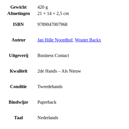
Gewicht
420 g
Afmetingen
21 × 14 × 2,5 cm
ISBN
9789047007968
Auteur
Jan Hille Noordhof
,
Wouter Backx
Uitgeverij
Business Contact
Kwaliteit
2de Hands – Als Nieuw
Conditie
Tweedehands
Bindwijze
Paperback
Taal
Nederlands