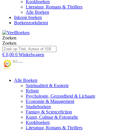
Kookboeken
Literatuur, Romans & Thrillers
Alle Boeken
Inkoop boeken
Boekenzoekdienst
Zoeken
Zoeken
€
0,00
0
Winkelwagen
Alle Boeken
Spiritualiteit & Esoterie
Religie
Psychologie, Gezondheid & Lichaam
Economie & Management
Studieboeken
Fantasy & Sciencefiction
Kunst, Cultuur & Fotografie
Kookboeken
Literatuur, Romans & Thrillers