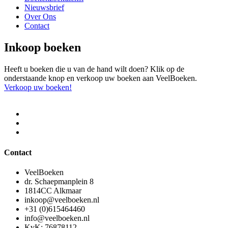
Nieuwsbrief
Over Ons
Contact
Inkoop boeken
Heeft u boeken die u van de hand wilt doen? Klik op de
onderstaande knop en verkoop uw boeken aan VeelBoeken.
Verkoop uw boeken!
Contact
VeelBoeken
dr. Schaepmanplein 8
1814CC Alkmaar
inkoop@veelboeken.nl
+31 (0)615464460
info@veelboeken.nl
KvK: 76878112