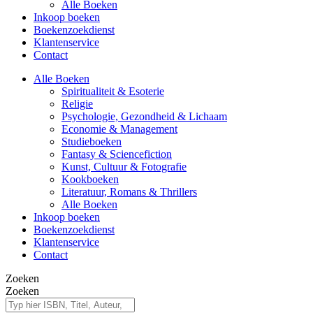
Alle Boeken
Inkoop boeken
Boekenzoekdienst
Klantenservice
Contact
Alle Boeken
Spiritualiteit & Esoterie
Religie
Psychologie, Gezondheid & Lichaam
Economie & Management
Studieboeken
Fantasy & Sciencefiction
Kunst, Cultuur & Fotografie
Kookboeken
Literatuur, Romans & Thrillers
Alle Boeken
Inkoop boeken
Boekenzoekdienst
Klantenservice
Contact
Zoeken
Zoeken