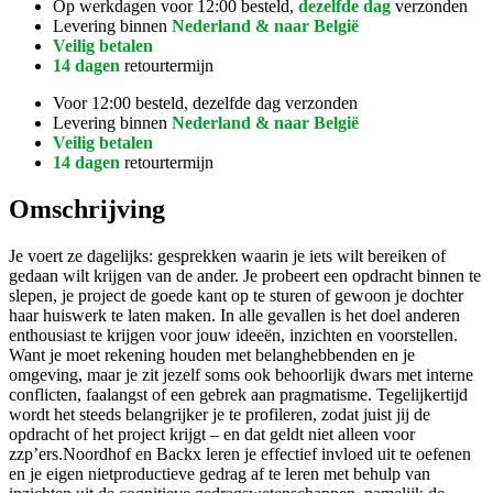
Op werkdagen voor 12:00 besteld,
dezelfde dag
verzonden
Levering binnen
Nederland & naar België
Veilig betalen
14 dagen
retourtermijn
Voor 12:00 besteld, dezelfde dag verzonden
Levering binnen
Nederland & naar België
Veilig betalen
14 dagen
retourtermijn
Omschrijving
Je voert ze dagelijks: gesprekken waarin je iets wilt bereiken of
gedaan wilt krijgen van de ander. Je probeert een opdracht binnen te
slepen, je project de goede kant op te sturen of gewoon je dochter
haar huiswerk te laten maken. In alle gevallen is het doel anderen
enthousiast te krijgen voor jouw ideeën, inzichten en voorstellen.
Want je moet rekening houden met belanghebbenden en je
omgeving, maar je zit jezelf soms ook behoorlijk dwars met interne
conflicten, faalangst of een gebrek aan pragmatisme. Tegelijkertijd
wordt het steeds belangrijker je te profileren, zodat juist jij de
opdracht of het project krijgt – en dat geldt niet alleen voor
zzp’ers.Noordhof en Backx leren je effectief invloed uit te oefenen
en je eigen nietproductieve gedrag af te leren met behulp van