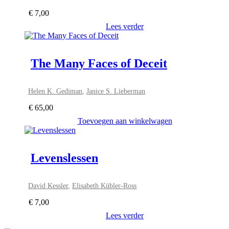
€
7,00
Lees verder
The Many Faces of Deceit
Helen K. Gediman
,
Janice S. Lieberman
€
65,00
Toevoegen aan winkelwagen
Levenslessen
David Kessler
,
Elisabeth Kübler-Ross
€
7,00
Lees verder