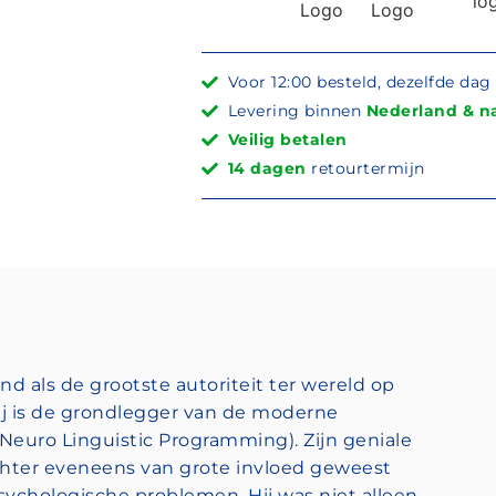
Voor 12:00 besteld, dezelfde da
Levering binnen
Nederland & na
Veilig betalen
14 dagen
retourtermijn
nd als de grootste autoriteit ter wereld op
ij is de grondlegger van de moderne
(Neuro Linguistic Programming). Zijn geniale
chter eveneens van grote invloed geweest
sychologische problemen. Hij was niet alleen