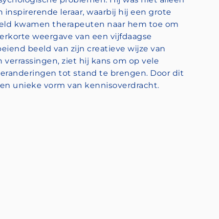
inspirerende leraar, waarbij hij een grote
ereld kwamen therapeuten naar hem toe om
verkorte weergave van een vijfdaagse
eiend beeld van zijn creatieve wijze van
errassingen, ziet hij kans om op vele
randeringen tot stand te brengen. Door dit
een unieke vorm van kennisoverdracht.