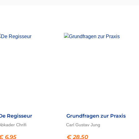
De Regisseur
Grundfragen zur Praxis
Abkader Chrifi
Carl Gustav Jung
€
6,95
€
28,50