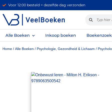
Voor 12:00 besteld = dezelfde dag verzonden
Alle Boeken
Inkoop boeken
Boekenzoek
Home
/
Alle Boeken
/
Psychologie, Gezondheid & Lichaam
/
Psycholo