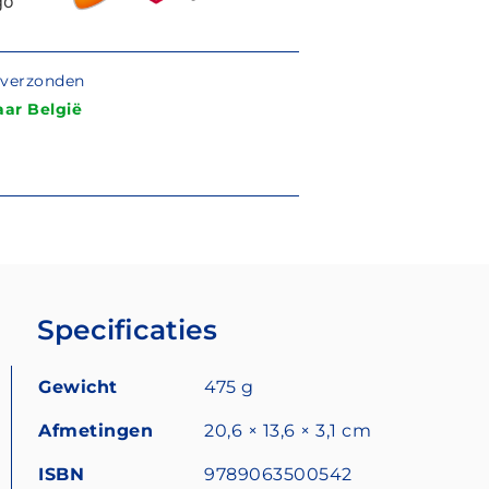
g verzonden
ar België
Specificaties
Gewicht
475 g
Afmetingen
20,6 × 13,6 × 3,1 cm
ISBN
9789063500542