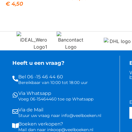
€
4,50
Heeft u een vraag?
B
W
Bel 06 -15 46 44 60
b
Bereikbaar van 10:00 tot 18:00 uur
Via Whatsapp
Voeg 06-15464460 toe op Whatsapp
E
Via de Mail
Stuur uw vraag naar info@veelboeken.nl
Boeken verkopen?
Mail dan naar inkoop@veelboeken.nl