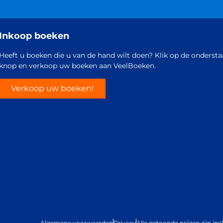
Inkoop boeken
Heeft u boeken die u van de hand wilt doen? Klik op de onderst
knop en verkoop uw boeken aan VeelBoeken.
Verkoop uw boeken!
Algemene voorwaarden
Privacy
Alle getoonde prijzen zijn in