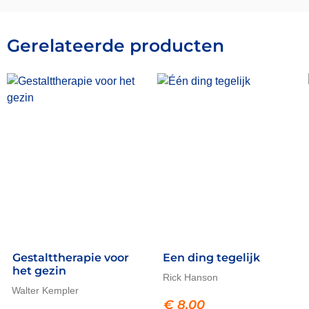
Gerelateerde producten
Gestalttherapie voor
Een ding tegelijk
het gezin
Rick Hanson
Walter Kempler
€
8,00