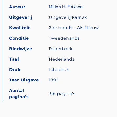
Auteur
Milton H. Erikson
Uitgeverij
Uitgeverij Karnak
Kwaliteit
2de Hands – Als Nieuw
Conditie
Tweedehands
Bindwijze
Paperback
Taal
Nederlands
Druk
1ste druk
Jaar Uitgave
1992
Aantal
316 pagina's
pagina's