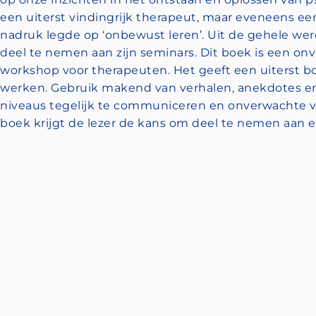
een uiterst vindingrijk therapeut, maar eveneens een 
nadruk legde op ‘onbewust leren’. Uit de gehele w
deel te nemen aan zijn seminars. Dit boek is een on
workshop voor therapeuten. Het geeft een uiterst bo
werken. Gebruik makend van verhalen, anekdotes en v
niveaus tegelijk te communiceren en onverwachte ve
boek krijgt de lezer de kans om deel te nemen aan 