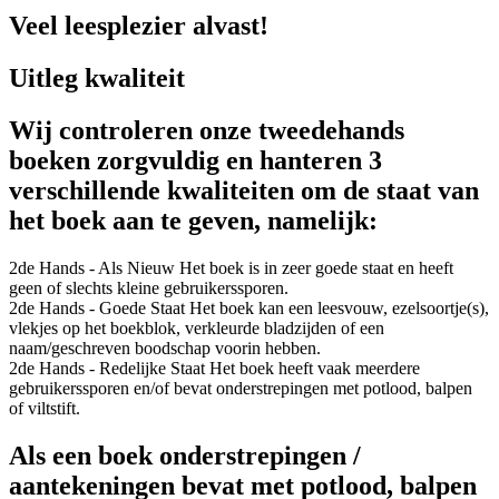
Veel leesplezier alvast!
Uitleg kwaliteit
Wij controleren onze tweedehands
boeken zorgvuldig en hanteren 3
verschillende kwaliteiten om de staat van
het boek aan te geven, namelijk:
2de Hands - Als Nieuw
Het boek is in zeer goede staat en heeft
geen of slechts kleine gebruikerssporen.
2de Hands - Goede Staat
Het boek kan een leesvouw, ezelsoortje(s),
vlekjes op het boekblok, verkleurde bladzijden of een
naam/geschreven boodschap voorin hebben.
2de Hands - Redelijke Staat
Het boek heeft vaak meerdere
gebruikerssporen en/of bevat onderstrepingen met potlood, balpen
of viltstift.
Als een boek onderstrepingen /
aantekeningen bevat met potlood, balpen