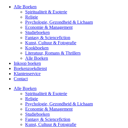
Alle Boeken
Spiritualiteit & Esoterie
Religie
Psychologie, Gezondheid & Lichaam
Economie & Management
Studieboeken
Fantasy & Sciencefiction
Kunst, Cultuur & Fotografie
Kookboeken
Literatuur, Romans & Thrillers
Alle Boeken
Inkoop boeken
Boekenzoekdienst
Klantenservice
Contact
Alle Boeken
Spiritualiteit & Esoterie
Religie
Psychologie, Gezondheid & Lichaam
Economie & Management
Studieboeken
Fantasy & Sciencefiction
Kunst, Cultuur & Fotografie