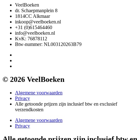
VeelBoeken
dr. Schaepmanplein 8
1814CC Alkmaar
inkoop@veelboeken.nl
+31 (0)615464460
info@veelboeken.nl
KvK: 76878112
Btw-nummer: NL003120263B79
© 2026 VeelBoeken
Algemene voorwaarden
Privacy
Alle getoonde prijzen zijn inclusief btw en exclusief
verzendkosten
Algemene voorwaarden
Privacy
Alle getoonde prijzen zijn inclusief btw en