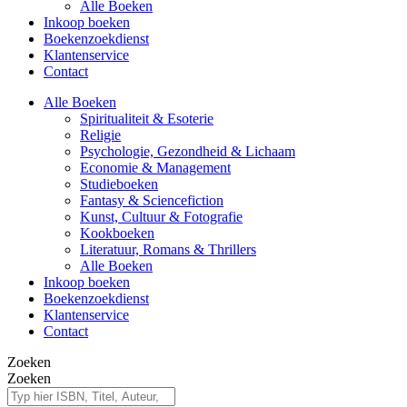
Alle Boeken
Inkoop boeken
Boekenzoekdienst
Klantenservice
Contact
Alle Boeken
Spiritualiteit & Esoterie
Religie
Psychologie, Gezondheid & Lichaam
Economie & Management
Studieboeken
Fantasy & Sciencefiction
Kunst, Cultuur & Fotografie
Kookboeken
Literatuur, Romans & Thrillers
Alle Boeken
Inkoop boeken
Boekenzoekdienst
Klantenservice
Contact
Zoeken
Zoeken