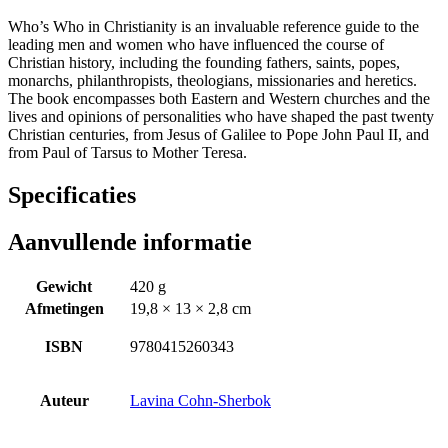
Who’s Who in Christianity is an invaluable reference guide to the
leading men and women who have influenced the course of
Christian history, including the founding fathers, saints, popes,
monarchs, philanthropists, theologians, missionaries and heretics.
The book encompasses both Eastern and Western churches and the
lives and opinions of personalities who have shaped the past twenty
Christian centuries, from Jesus of Galilee to Pope John Paul II, and
from Paul of Tarsus to Mother Teresa.
Specificaties
Aanvullende informatie
Gewicht
420 g
Afmetingen
19,8 × 13 × 2,8 cm
ISBN
9780415260343
Auteur
Lavina Cohn-Sherbok