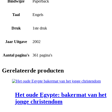
Bindwijze
Paperback
Taal
Engels
Druk
1ste druk
Jaar Uitgave
2002
Aantal pagina's
361 pagina's
Gerelateerde producten
Het oude Egypte: bakermat van het
jonge christendom