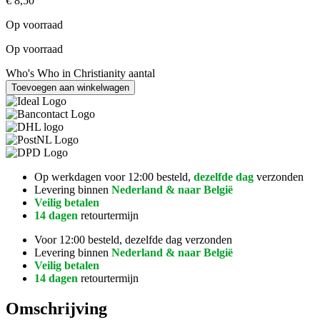
€
8,50
Op voorraad
Op voorraad
Who's Who in Christianity aantal
Toevoegen aan winkelwagen
Op werkdagen voor 12:00 besteld,
dezelfde dag
verzonden
Levering binnen
Nederland & naar België
Veilig betalen
14 dagen
retourtermijn
Voor 12:00 besteld, dezelfde dag verzonden
Levering binnen
Nederland & naar België
Veilig betalen
14 dagen
retourtermijn
Omschrijving