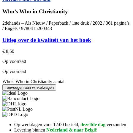
Who’s Who in Christianity
2dehands – Als Nieuw / Paperback / 1ste druk / 2002 / 361 pagina’s
/ Engels / 9780415260343
Uitleg over de kwaliteit van het boek
€
8,50
Op voorraad
Op voorraad
Who's Who in Christianity aantal
Toevoegen aan winkelwagen
Op werkdagen voor 12:00 besteld,
dezelfde dag
verzonden
Levering binnen
Nederland & naar België