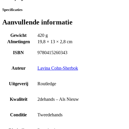
Specificaties
Aanvullende informatie
Gewicht
420 g
Afmetingen
19,8 × 13 × 2,8 cm
ISBN
9780415260343
Auteur
Lavina Cohn-Sherbok
Uitgeverij
Routledge
Kwaliteit
2dehands – Als Nieuw
Conditie
Tweedehands