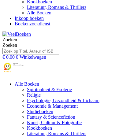
Kookboeken
Literatuur, Romans & Thrillers
Alle Boeken
Inkoop boeken
Boekenzoekdienst
Zoeken
Zoeken
€
0,00
0
Winkelwagen
Alle Boeken
Spiritualiteit & Esoterie
Religie
Psychologie, Gezondheid & Lichaam
Economie & Management
Studieboeken
Fantasy & Sciencefiction
Kunst, Cultuur & Fotografie
Kookboeken
Literatuur, Romans & Thrillers