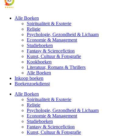
Alle Boeken
Spiritualiteit & Esoterie
Religie
Psychologie, Gezondheid & Lichaam
Economie & Management
Studieboeken
Fantasy & Sciencefiction
Kunst, Cultuur & Fotografie
Kookboeken
Literatuur, Romans & Thrillers
Alle Boeken
Inkoop boeken
Boekenzoekdienst
Alle Boeken
Spiritualiteit & Esoterie
Religie
Psychologie, Gezondheid & Lichaam
Economie & Management
Studieboeken
Fantasy & Sciencefiction
Kunst, Cultuur & Fotografie