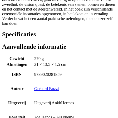
zweethut, de vision quest, de betekenis van stenen, bomen en dieren
en het contact met de geestenwereld. In het boek zijn verschillende
ceremoniële incantaties opgenomen, in het lakota en in vertaling.
Verder bevat het een aantal praktische oefeningen, die de lezer zelf
kan doen.
Specificaties
Aanvullende informatie
Gewicht
270 g
Afmetingen
21 × 13,5 × 1,5 cm
ISBN
9789020281859
Auteur
Gerhard Buzzi
Uitgeverij
Uitgeverij AnkhHermes
Kwaliteit
2de Hands – Als Nieuw