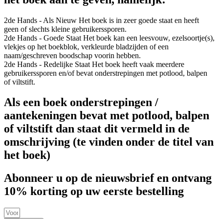
2de Hands - Als Nieuw
Het boek is in zeer goede staat en heeft
geen of slechts kleine gebruikerssporen.
2de Hands - Goede Staat
Het boek kan een leesvouw, ezelsoortje(s),
vlekjes op het boekblok, verkleurde bladzijden of een
naam/geschreven boodschap voorin hebben.
2de Hands - Redelijke Staat
Het boek heeft vaak meerdere
gebruikerssporen en/of bevat onderstrepingen met potlood, balpen
of viltstift.
Als een boek onderstrepingen /
aantekeningen bevat met potlood, balpen
of viltstift dan staat dit vermeld in de
omschrijving (te vinden onder de titel van
het boek)
Abonneer u op de nieuwsbrief en ontvang
10% korting op uw eerste bestelling