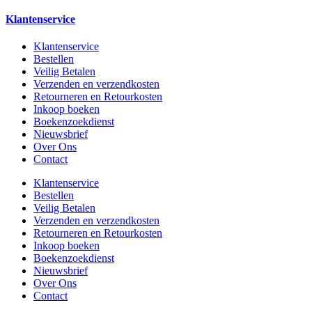
Klantenservice
Klantenservice
Bestellen
Veilig Betalen
Verzenden en verzendkosten
Retourneren en Retourkosten
Inkoop boeken
Boekenzoekdienst
Nieuwsbrief
Over Ons
Contact
Klantenservice
Bestellen
Veilig Betalen
Verzenden en verzendkosten
Retourneren en Retourkosten
Inkoop boeken
Boekenzoekdienst
Nieuwsbrief
Over Ons
Contact