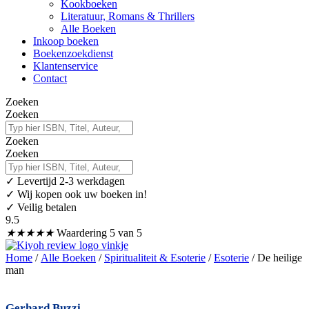
Kookboeken
Literatuur, Romans & Thrillers
Alle Boeken
Inkoop boeken
Boekenzoekdienst
Klantenservice
Contact
Zoeken
Zoeken
Zoeken
Zoeken
✓
Levertijd 2-3 werkdagen
✓ Wij kopen ook uw boeken in!
✓ Veilig betalen
9.5
★
★
★
★
★
Waardering 5 van 5
Home
/
Alle Boeken
/
Spiritualiteit & Esoterie
/
Esoterie
/ De heilige
man
Gerhard Buzzi