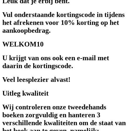
Leuk dat je erbij bent.
Vul onderstaande kortingscode in tijdens
het afrekenen voor 10% korting op het
aankoopbedrag.
WELKOM10
U krijgt van ons ook een e-mail met
daarin de kortingscode.
Veel leesplezier alvast!
Uitleg kwaliteit
Wij controleren onze tweedehands
boeken zorgvuldig en hanteren 3
verschillende kwaliteiten om de staat van
het boek aan te geven, namelijk: