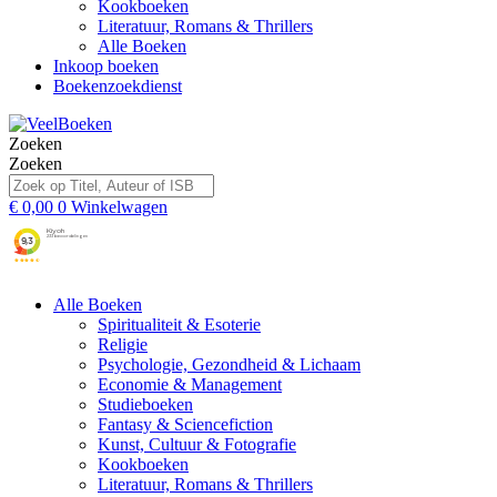
Kookboeken
Literatuur, Romans & Thrillers
Alle Boeken
Inkoop boeken
Boekenzoekdienst
Zoeken
Zoeken
€
0,00
0
Winkelwagen
Alle Boeken
Spiritualiteit & Esoterie
Religie
Psychologie, Gezondheid & Lichaam
Economie & Management
Studieboeken
Fantasy & Sciencefiction
Kunst, Cultuur & Fotografie
Kookboeken
Literatuur, Romans & Thrillers