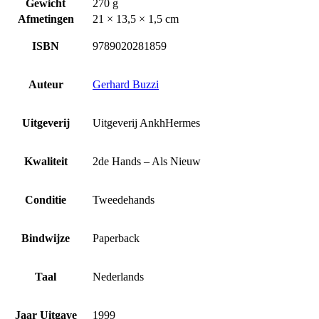
Gewicht
270 g
Afmetingen
21 × 13,5 × 1,5 cm
ISBN
9789020281859
Auteur
Gerhard Buzzi
Uitgeverij
Uitgeverij AnkhHermes
Kwaliteit
2de Hands – Als Nieuw
Conditie
Tweedehands
Bindwijze
Paperback
Taal
Nederlands
Jaar Uitgave
1999