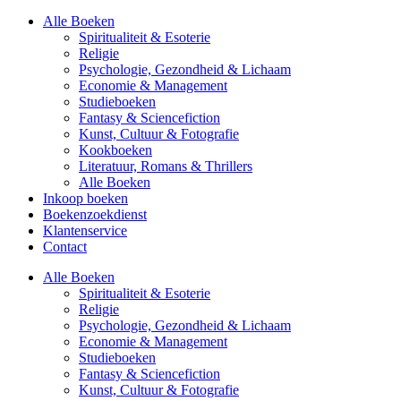
Alle Boeken
Spiritualiteit & Esoterie
Religie
Psychologie, Gezondheid & Lichaam
Economie & Management
Studieboeken
Fantasy & Sciencefiction
Kunst, Cultuur & Fotografie
Kookboeken
Literatuur, Romans & Thrillers
Alle Boeken
Inkoop boeken
Boekenzoekdienst
Klantenservice
Contact
Alle Boeken
Spiritualiteit & Esoterie
Religie
Psychologie, Gezondheid & Lichaam
Economie & Management
Studieboeken
Fantasy & Sciencefiction
Kunst, Cultuur & Fotografie