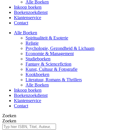
Alle Boeken
Inkoop boeken
Boekenzoekdienst
Klantenservice
Contact
Alle Boeken
Spiritualiteit & Esoterie
Religie
Psychologie, Gezondheid & Lichaam
Economie & Management
Studieboeken
Fantasy & Sciencefiction
Kunst, Cultuur & Fotografie
Kookboeken
Literatuur, Romans & Thrillers
Alle Boeken
Inkoop boeken
Boekenzoekdienst
Klantenservice
Contact
Zoeken
Zoeken