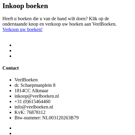
Inkoop boeken
Heeft u boeken die u van de hand wilt doen? Klik op de
onderstaande knop en verkoop uw boeken aan VeelBoeken.
Verkoop uw boeken!
Contact
VeelBoeken
dr. Schaepmanplein 8
1814CC Alkmaar
inkoop@veelboeken.nl
+31 (0)615464460
info@veelboeken.nl
KvK: 76878112
Btw-nummer: NL003120263B79