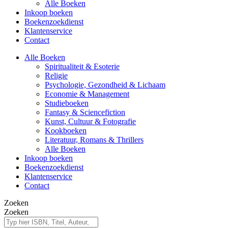
Alle Boeken
Inkoop boeken
Boekenzoekdienst
Klantenservice
Contact
Alle Boeken
Spiritualiteit & Esoterie
Religie
Psychologie, Gezondheid & Lichaam
Economie & Management
Studieboeken
Fantasy & Sciencefiction
Kunst, Cultuur & Fotografie
Kookboeken
Literatuur, Romans & Thrillers
Alle Boeken
Inkoop boeken
Boekenzoekdienst
Klantenservice
Contact
Zoeken
Zoeken