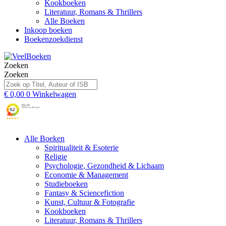
Kookboeken
Literatuur, Romans & Thrillers
Alle Boeken
Inkoop boeken
Boekenzoekdienst
Zoeken
Zoeken
€
0,00
0
Winkelwagen
Alle Boeken
Spiritualiteit & Esoterie
Religie
Psychologie, Gezondheid & Lichaam
Economie & Management
Studieboeken
Fantasy & Sciencefiction
Kunst, Cultuur & Fotografie
Kookboeken
Literatuur, Romans & Thrillers