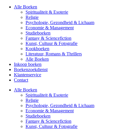
Alle Boeken
Spiritualiteit & Esoterie
Religie
Psychologie, Gezondheid & Lichaam
Economie & Management
Studieboeken
Fantasy & Sciencefiction
Kunst, Cultuur & Fotografie
Kookboeken
Literatuur, Romans & Thrillers
Alle Boeken
Inkoop boeken
Boekenzoekdienst
Klantenservice
Contact
Alle Boeken
Spiritualiteit & Esoterie
Religie
Psychologie, Gezondheid & Lichaam
Economie & Management
Studieboeken
Fantasy & Sciencefiction
Kunst, Cultuur & Fotografie