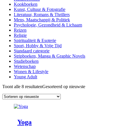
Kookboeken
Kunst, Cultuur & Fotografie
Literatuur, Romans & Thrillers
Mens, Maatschappij & Politiek
Psychologie, Gezondheid & Lichaam
Reizen
Religie
Spiritualiteit & Esoterie
Sport, Hobby & Vrije Tijd
Standaard categorie
Stripboeken, Manga & Graphic Novels
Studieboeken
Wetenschap
Wonen & Lifestyle
Young Adult
Toont alle 8 resultaten
Gesorteerd op nieuwste
Yoga