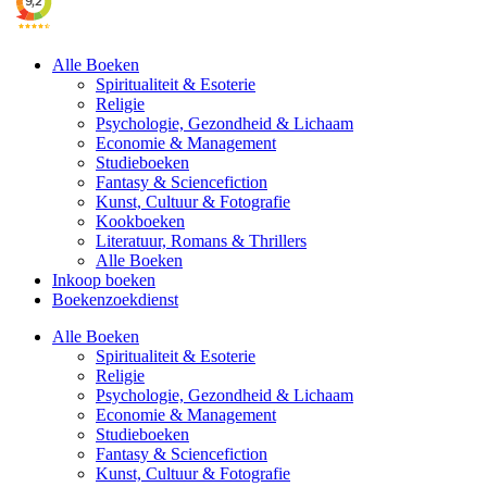
Alle Boeken
Spiritualiteit & Esoterie
Religie
Psychologie, Gezondheid & Lichaam
Economie & Management
Studieboeken
Fantasy & Sciencefiction
Kunst, Cultuur & Fotografie
Kookboeken
Literatuur, Romans & Thrillers
Alle Boeken
Inkoop boeken
Boekenzoekdienst
Alle Boeken
Spiritualiteit & Esoterie
Religie
Psychologie, Gezondheid & Lichaam
Economie & Management
Studieboeken
Fantasy & Sciencefiction
Kunst, Cultuur & Fotografie