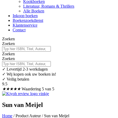
Kookboeken
Literatuur, Romans & Thrillers
Alle Boeken
Inkoop boeken
Boekenzoekdienst
Klantenservice
Contact
Zoeken
Zoeken
Zoeken
Zoeken
✓
Levertijd 2-3 werkdagen
✓ Wij kopen ook uw boeken in!
✓ Veilig betalen
9.5
★
★
★
★
★
Waardering 5 van 5
Sun van Meijel
Home
/ Product Auteur / Sun van Meijel