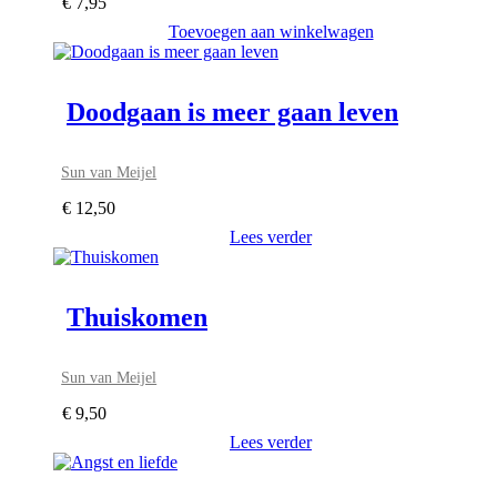
€
7,95
Toevoegen aan winkelwagen
Doodgaan is meer gaan leven
Sun van Meijel
€
12,50
Lees verder
Thuiskomen
Sun van Meijel
€
9,50
Lees verder