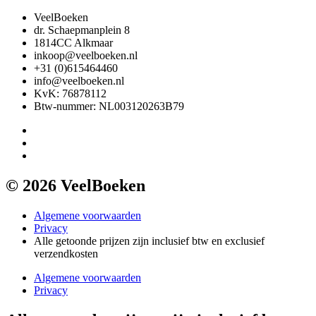
VeelBoeken
dr. Schaepmanplein 8
1814CC Alkmaar
inkoop@veelboeken.nl
+31 (0)615464460
info@veelboeken.nl
KvK: 76878112
Btw-nummer: NL003120263B79
© 2026 VeelBoeken
Algemene voorwaarden
Privacy
Alle getoonde prijzen zijn inclusief btw en exclusief
verzendkosten
Algemene voorwaarden
Privacy