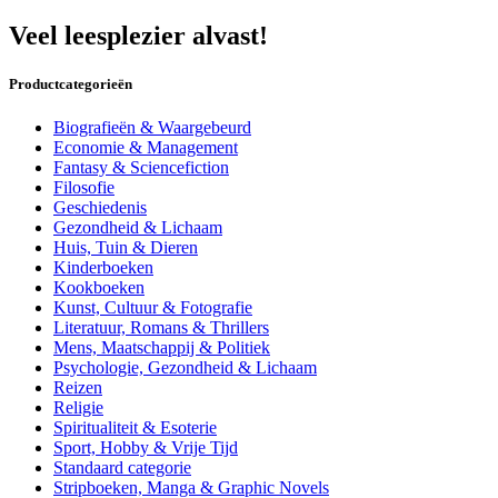
Veel leesplezier alvast!
Productcategorieën
Biografieën & Waargebeurd
Economie & Management
Fantasy & Sciencefiction
Filosofie
Geschiedenis
Gezondheid & Lichaam
Huis, Tuin & Dieren
Kinderboeken
Kookboeken
Kunst, Cultuur & Fotografie
Literatuur, Romans & Thrillers
Mens, Maatschappij & Politiek
Psychologie, Gezondheid & Lichaam
Reizen
Religie
Spiritualiteit & Esoterie
Sport, Hobby & Vrije Tijd
Standaard categorie
Stripboeken, Manga & Graphic Novels