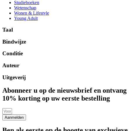
Studieboeken
Wetenschap
Wonen & Lifestyle
Young Adult
Taal
Bindwijze
Conditie
Auteur
Uitgeverij
Abonneer u op de nieuwsbrief en ontvang
10% korting op uw eerste bestelling
Aanmelden
Ben als eerste op de hoogte van exclusieve