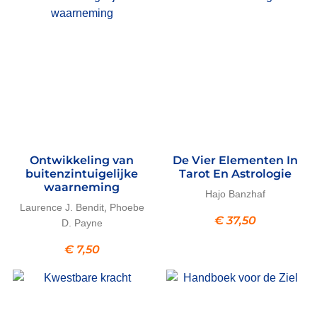
Ontwikkeling van
De Vier Elementen In
buitenzintuigelijke
Tarot En Astrologie
waarneming
Hajo Banzhaf
,
Laurence J. Bendit
Phoebe
€
37,50
D. Payne
€
7,50