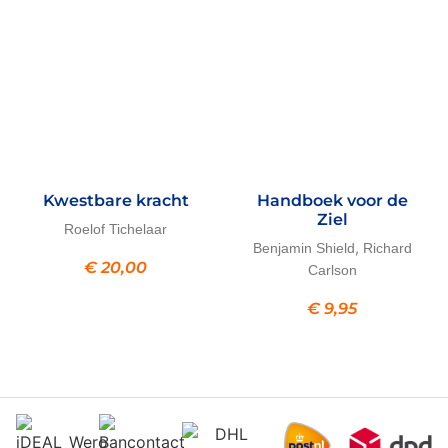
Kwestbare kracht
Handboek voor de
Ziel
Roelof Tichelaar
,
Benjamin Shield
Richard
€
20,00
Carlson
€
9,95