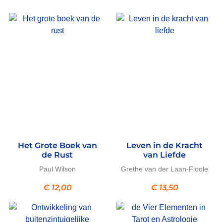
Het Grote Boek van
Leven in de Kracht
de Rust
van Liefde
Paul Wilson
Grethe van der Laan-Fioole
€
12,00
€
13,50