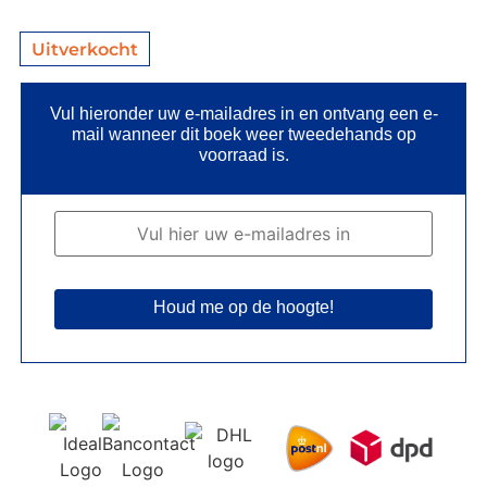
Uitverkocht
Vul hieronder uw e-mailadres in en ontvang een e-
mail wanneer dit boek weer tweedehands op
voorraad is.
Houd me op de hoogte!