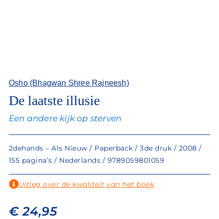
Osho (Bhagwan Shree Rajneesh)
De laatste illusie
Een andere kijk op sterven
2dehands – Als Nieuw / Paperback / 3de druk / 2008 /
155 pagina’s / Nederlands / 9789059801059
Uitleg over de kwaliteit van het boek
€
24,95