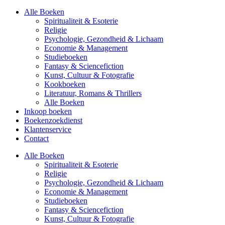
Alle Boeken
Spiritualiteit & Esoterie
Religie
Psychologie, Gezondheid & Lichaam
Economie & Management
Studieboeken
Fantasy & Sciencefiction
Kunst, Cultuur & Fotografie
Kookboeken
Literatuur, Romans & Thrillers
Alle Boeken
Inkoop boeken
Boekenzoekdienst
Klantenservice
Contact
Alle Boeken
Spiritualiteit & Esoterie
Religie
Psychologie, Gezondheid & Lichaam
Economie & Management
Studieboeken
Fantasy & Sciencefiction
Kunst, Cultuur & Fotografie