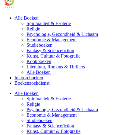
Alle Boeken
Spiritualiteit & Esoterie
Religie
Psychologie, Gezondheid & Lichaam
Economie & Management
Studieboeken
Fantasy & Sciencefiction
Kunst, Cultuur & Fotografie
Kookboeken
Literatuur, Romans & Thrillers
Alle Boeken
Inkoop boeken
Boekenzoekdienst
Alle Boeken
Spiritualiteit & Esoterie
Religie
Psychologie, Gezondheid & Lichaam
Economie & Management
Studieboeken
Fantasy & Sciencefiction
Kunst, Cultuur & Fotografie