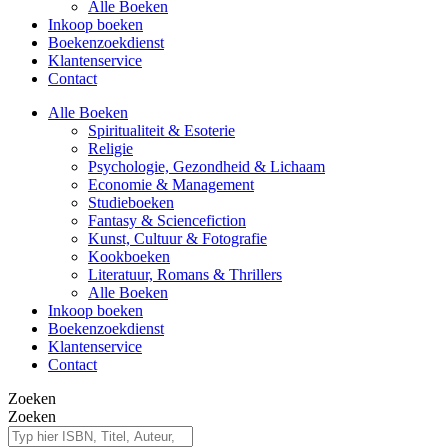
Alle Boeken
Inkoop boeken
Boekenzoekdienst
Klantenservice
Contact
Alle Boeken
Spiritualiteit & Esoterie
Religie
Psychologie, Gezondheid & Lichaam
Economie & Management
Studieboeken
Fantasy & Sciencefiction
Kunst, Cultuur & Fotografie
Kookboeken
Literatuur, Romans & Thrillers
Alle Boeken
Inkoop boeken
Boekenzoekdienst
Klantenservice
Contact
Zoeken
Zoeken