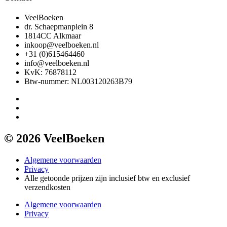
VeelBoeken
dr. Schaepmanplein 8
1814CC Alkmaar
inkoop@veelboeken.nl
+31 (0)615464460
info@veelboeken.nl
KvK: 76878112
Btw-nummer: NL003120263B79
© 2026 VeelBoeken
Algemene voorwaarden
Privacy
Alle getoonde prijzen zijn inclusief btw en exclusief
verzendkosten
Algemene voorwaarden
Privacy