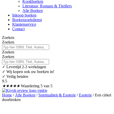
Kookboeken
Literatuur, Romans & Thrillers
Alle Boeken
Inkoop boeken
Boekenzoekdienst
Klantenservice
Contact
Zoeken
Zoeken
Zoeken
Zoeken
✓
Levertijd 2-3 werkdagen
✓ Wij kopen ook uw boeken in!
✓ Veilig betalen
9.5
★
★
★
★
★
Waardering 5 van 5
Home
/
Alle Boeken
/
Spiritualiteit & Esoterie
/
Esoterie
/ Een cirkel
doorbroken