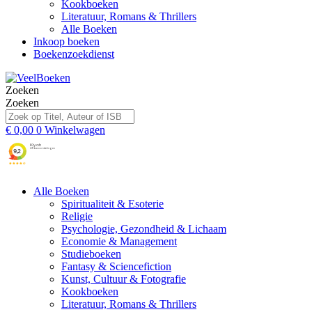
Kookboeken
Literatuur, Romans & Thrillers
Alle Boeken
Inkoop boeken
Boekenzoekdienst
Zoeken
Zoeken
€
0,00
0
Winkelwagen
Alle Boeken
Spiritualiteit & Esoterie
Religie
Psychologie, Gezondheid & Lichaam
Economie & Management
Studieboeken
Fantasy & Sciencefiction
Kunst, Cultuur & Fotografie
Kookboeken
Literatuur, Romans & Thrillers