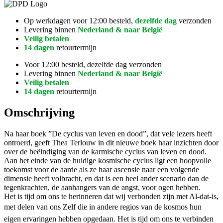
Op werkdagen voor 12:00 besteld,
dezelfde dag
verzonden
Levering binnen
Nederland & naar België
Veilig betalen
14 dagen
retourtermijn
Voor 12:00 besteld, dezelfde dag verzonden
Levering binnen
Nederland & naar België
Veilig betalen
14 dagen
retourtermijn
Omschrijving
Na haar boek ”De cyclus van leven en dood”, dat vele lezers heeft
ontroerd, geeft Thea Terlouw in dit nieuwe boek haar inzichten door
over de beëindiging van de karmische cyclus van leven en dood.
Aan het einde van de huidige kosmische cyclus ligt een hoopvolle
toekomst voor de aarde als ze haar ascensie naar een volgende
dimensie heeft volbracht, en dat is een heel ander scenario dan de
tegenkrachten, de aanhangers van de angst, voor ogen hebben.
Het is tijd om ons te herinneren dat wij verbonden zijn met Al-dat-is,
met delen van ons Zelf die in andere regios van de kosmos hun
eigen ervaringen hebben opgedaan. Het is tijd om ons te verbinden