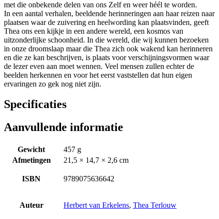
met die onbekende delen van ons Zelf en weer héél te worden.
In een aantal verhalen, beeldende herinneringen aan haar reizen naar
plaatsen waar de zuivering en heelwording kan plaatsvinden, geeft
Thea ons een kijkje in een andere wereld, een kosmos van
uitzonderlijke schoonheid. In die wereld, die wij kunnen bezoeken
in onze droomslaap maar die Thea zich ook wakend kan herinneren
en die ze kan beschrijven, is plaats voor verschijningsvormen waar
de lezer even aan moet wennen. Veel mensen zullen echter de
beelden herkennen en voor het eerst vaststellen dat hun eigen
ervaringen zo gek nog niet zijn.
Specificaties
Aanvullende informatie
Gewicht
457 g
Afmetingen
21,5 × 14,7 × 2,6 cm
ISBN
9789075636642
Auteur
Herbert van Erkelens
,
Thea Terlouw