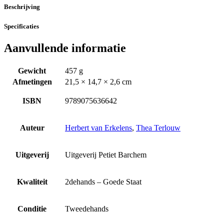
Beschrijving
Specificaties
Aanvullende informatie
Gewicht
457 g
Afmetingen
21,5 × 14,7 × 2,6 cm
ISBN
9789075636642
Auteur
Herbert van Erkelens
,
Thea Terlouw
Uitgeverij
Uitgeverij Petiet Barchem
Kwaliteit
2dehands – Goede Staat
Conditie
Tweedehands