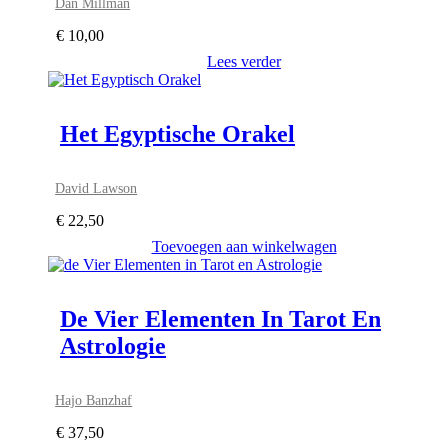
Dan Millman
€
10,00
Lees verder
Het Egyptische Orakel
David Lawson
€
22,50
Toevoegen aan winkelwagen
De Vier Elementen In Tarot En
Astrologie
Hajo Banzhaf
€
37,50