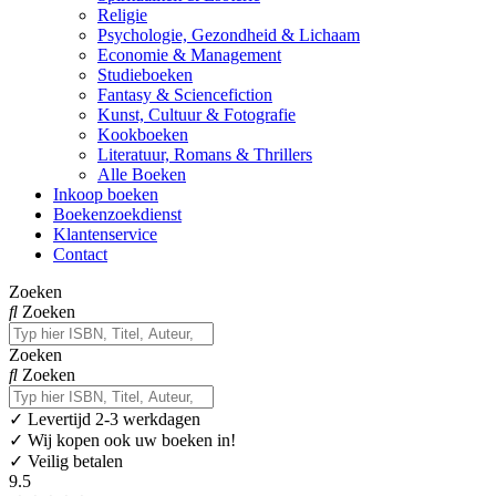
Religie
Psychologie, Gezondheid & Lichaam
Economie & Management
Studieboeken
Fantasy & Sciencefiction
Kunst, Cultuur & Fotografie
Kookboeken
Literatuur, Romans & Thrillers
Alle Boeken
Inkoop boeken
Boekenzoekdienst
Klantenservice
Contact
Zoeken
Zoeken
Zoeken
Zoeken
✓
Levertijd 2-3 werkdagen
✓ Wij kopen ook uw boeken in!
✓ Veilig betalen
9.5