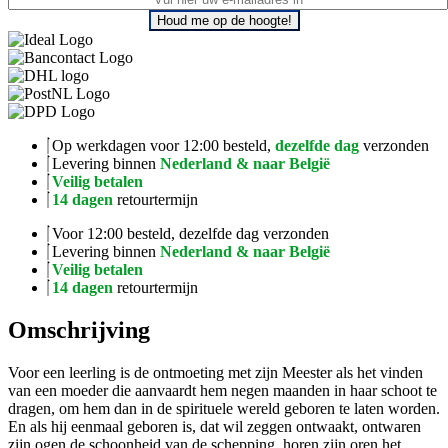
Houd me op de hoogte!
Op werkdagen voor 12:00 besteld,
dezelfde dag
verzonden
Levering binnen
Nederland & naar België
Veilig betalen
14 dagen
retourtermijn
Voor 12:00 besteld, dezelfde dag verzonden
Levering binnen
Nederland & naar België
Veilig betalen
14 dagen
retourtermijn
Omschrijving
Voor een leerling is de ontmoeting met zijn Meester als het vinden
van een moeder die aanvaardt hem negen maanden in haar schoot te
dragen, om hem dan in de spirituele wereld geboren te laten worden.
En als hij eenmaal geboren is, dat wil zeggen ontwaakt, ­ontwaren
zijn ogen de schoonheid van de schepping, horen zijn oren het