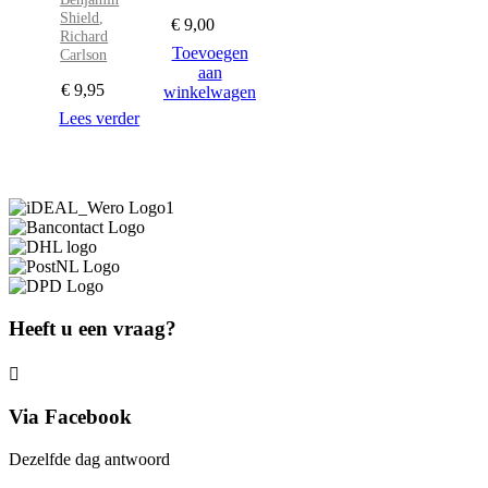
Shield
,
€
9,00
Richard
Toevoegen
Carlson
aan
€
9,95
winkelwagen
Lees verder
Heeft u een vraag?
Via Facebook
Dezelfde dag antwoord