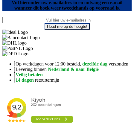
Vul hieronder uw e-mailadres in en ontvang een e-mail
wanneer dit boek weer tweedehands op voorraad is.
Houd me op de hoogte!
Op werkdagen voor 12:00 besteld,
dezelfde dag
verzonden
Levering binnen
Nederland & naar België
Veilig betalen
14 dagen
retourtermijn