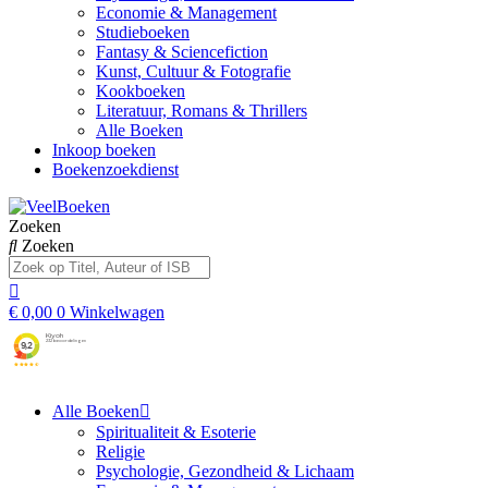
Economie & Management
Studieboeken
Fantasy & Sciencefiction
Kunst, Cultuur & Fotografie
Kookboeken
Literatuur, Romans & Thrillers
Alle Boeken
Inkoop boeken
Boekenzoekdienst
Zoeken
Zoeken
€
0,00
0
Winkelwagen
Alle Boeken
Spiritualiteit & Esoterie
Religie
Psychologie, Gezondheid & Lichaam