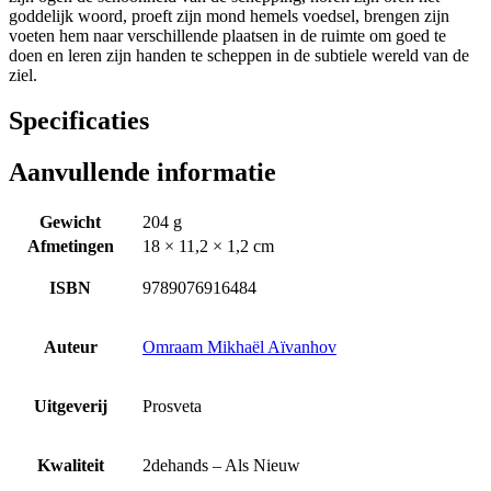
goddelijk woord, proeft zijn mond hemels voedsel, brengen zijn
voeten hem naar ­verschillende plaatsen in de ruimte om goed te
doen en leren zijn handen te scheppen in de subtiele wereld van de
ziel.
Specificaties
Aanvullende informatie
Gewicht
204 g
Afmetingen
18 × 11,2 × 1,2 cm
ISBN
9789076916484
Auteur
Omraam Mikhaël Aïvanhov
Uitgeverij
Prosveta
Kwaliteit
2dehands – Als Nieuw