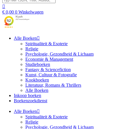
€
0,00
0
Winkelwagen
Alle Boeken
Spiritualiteit & Esoterie
Religie
Psychologie, Gezondheid & Lichaam
Economie & Management
Studieboeken
Fantasy & Sciencefiction
Kunst, Cultuur & Fotografie
Kookboeken
Literatuur, Romans & Thrillers
Alle Boeken
Inkoop boeken
Boekenzoekdienst
Alle Boeken
Spiritualiteit & Esoterie
Religie
Psychologie, Gezondheid & Lichaam