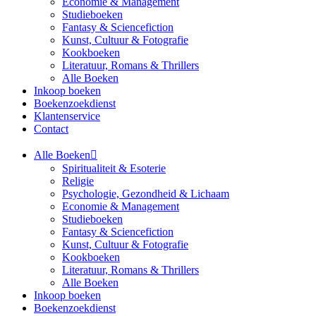
Economie & Management
Studieboeken
Fantasy & Sciencefiction
Kunst, Cultuur & Fotografie
Kookboeken
Literatuur, Romans & Thrillers
Alle Boeken
Inkoop boeken
Boekenzoekdienst
Klantenservice
Contact
Alle Boeken
Spiritualiteit & Esoterie
Religie
Psychologie, Gezondheid & Lichaam
Economie & Management
Studieboeken
Fantasy & Sciencefiction
Kunst, Cultuur & Fotografie
Kookboeken
Literatuur, Romans & Thrillers
Alle Boeken
Inkoop boeken
Boekenzoekdienst