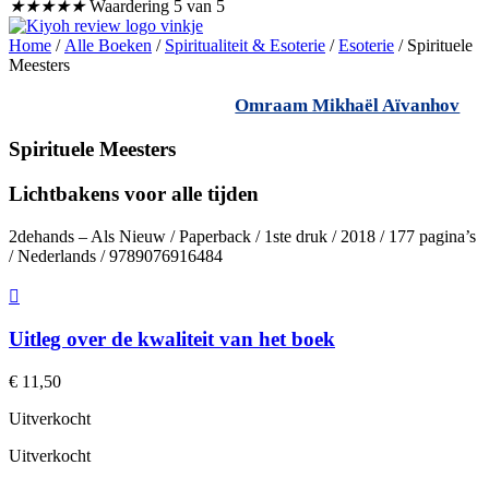
★
★
★
★
★
Waardering 5 van 5
Home
/
Alle Boeken
/
Spiritualiteit & Esoterie
/
Esoterie
/ Spirituele
Meesters
Omraam Mikhaël Aïvanhov
Spirituele Meesters
Lichtbakens voor alle tijden
2dehands – Als Nieuw / Paperback / 1ste druk / 2018 / 177 pagina’s
/ Nederlands / 9789076916484
Uitleg over de kwaliteit van het boek
€
11,50
Uitverkocht
Uitverkocht