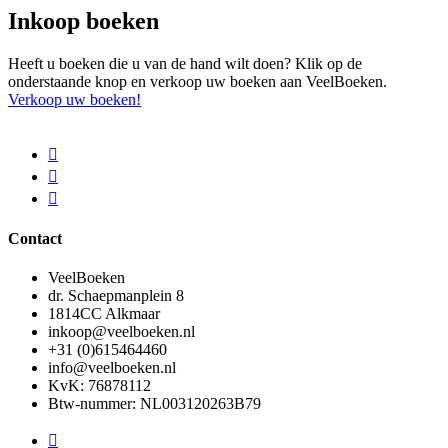
Inkoop boeken
Heeft u boeken die u van de hand wilt doen? Klik op de
onderstaande knop en verkoop uw boeken aan VeelBoeken.
Verkoop uw boeken!
Contact
VeelBoeken
dr. Schaepmanplein 8
1814CC Alkmaar
inkoop@veelboeken.nl
+31 (0)615464460
info@veelboeken.nl
KvK: 76878112
Btw-nummer: NL003120263B79