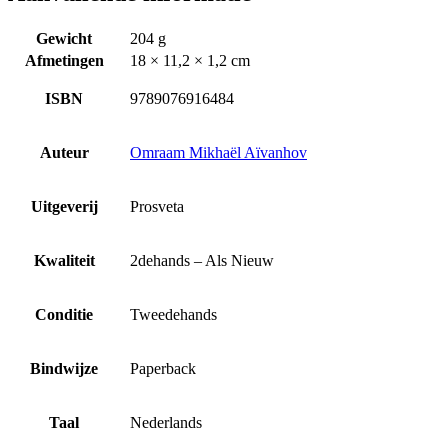
Gewicht
204 g
Afmetingen
18 × 11,2 × 1,2 cm
ISBN
9789076916484
Auteur
Omraam Mikhaël Aïvanhov
Uitgeverij
Prosveta
Kwaliteit
2dehands – Als Nieuw
Conditie
Tweedehands
Bindwijze
Paperback
Taal
Nederlands