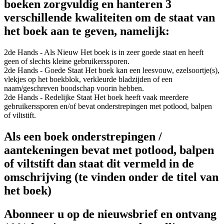
boeken zorgvuldig en hanteren 3
verschillende kwaliteiten om de staat van
het boek aan te geven, namelijk:
2de Hands - Als Nieuw
Het boek is in zeer goede staat en heeft
geen of slechts kleine gebruikerssporen.
2de Hands - Goede Staat
Het boek kan een leesvouw, ezelsoortje(s),
vlekjes op het boekblok, verkleurde bladzijden of een
naam/geschreven boodschap voorin hebben.
2de Hands - Redelijke Staat
Het boek heeft vaak meerdere
gebruikerssporen en/of bevat onderstrepingen met potlood, balpen
of viltstift.
Als een boek onderstrepingen /
aantekeningen bevat met potlood, balpen
of viltstift dan staat dit vermeld in de
omschrijving (te vinden onder de titel van
het boek)
Abonneer u op de nieuwsbrief en ontvang