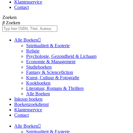
Klantenservice
Contact
Zoeken
Zoeken
Alle Boeken
Spiritualiteit & Esoterie
Religie
Psychologie, Gezondheid & Lichaam
Economie & Management
Studieboeken
Fantasy & Sciencefiction
Kunst, Cultuur & Fotografie
Kookboeken
Literatuur, Romans & Thrillers
Alle Boeken
Inkoop boeken
Boekenzoekdienst
Klantenservice
Contact
Alle Boeken
Spiritualiteit & Esoterie