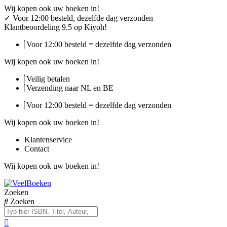
Ga
Wij kopen ook uw boeken in!
naar
✓
Voor 12:00 besteld, dezelfde dag verzonden
de
Klantbeoordeling 9.5 op Kiyoh!
inhoud
Voor 12:00 besteld = dezelfde dag verzonden
Wij kopen ook uw boeken in!
Veilig betalen
Verzending naar NL en BE
Voor 12:00 besteld = dezelfde dag verzonden
Wij kopen ook uw boeken in!
Klantenservice
Contact
Wij kopen ook uw boeken in!
Zoeken
Zoeken