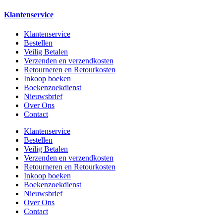
Klantenservice
Klantenservice
Bestellen
Veilig Betalen
Verzenden en verzendkosten
Retourneren en Retourkosten
Inkoop boeken
Boekenzoekdienst
Nieuwsbrief
Over Ons
Contact
Klantenservice
Bestellen
Veilig Betalen
Verzenden en verzendkosten
Retourneren en Retourkosten
Inkoop boeken
Boekenzoekdienst
Nieuwsbrief
Over Ons
Contact