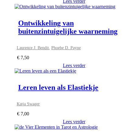
Lees verder
Ontwikkeling van
buitenzintuigelijke waarneming
Laurence J. Bendit
,
Phoebe D. Payne
€
7,50
Lees verder
Leren leven als Elastiekje
Katja Swager
€
7,00
Lees verder