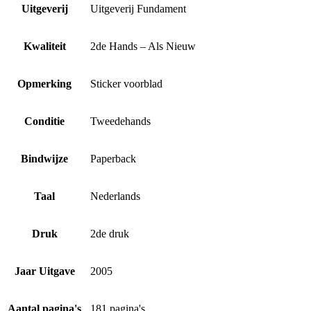
Uitgeverij
Uitgeverij Fundament
Kwaliteit
2de Hands – Als Nieuw
Opmerking
Sticker voorblad
Conditie
Tweedehands
Bindwijze
Paperback
Taal
Nederlands
Druk
2de druk
Jaar Uitgave
2005
Aantal pagina's
181 pagina's