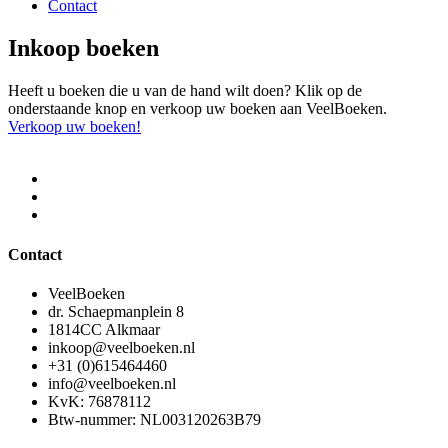
Contact
Inkoop boeken
Heeft u boeken die u van de hand wilt doen? Klik op de
onderstaande knop en verkoop uw boeken aan VeelBoeken.
Verkoop uw boeken!
Contact
VeelBoeken
dr. Schaepmanplein 8
1814CC Alkmaar
inkoop@veelboeken.nl
+31 (0)615464460
info@veelboeken.nl
KvK: 76878112
Btw-nummer: NL003120263B79