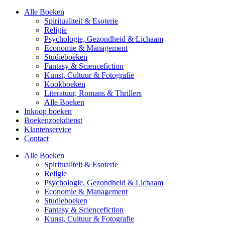
Alle Boeken
Spiritualiteit & Esoterie
Religie
Psychologie, Gezondheid & Lichaam
Economie & Management
Studieboeken
Fantasy & Sciencefiction
Kunst, Cultuur & Fotografie
Kookboeken
Literatuur, Romans & Thrillers
Alle Boeken
Inkoop boeken
Boekenzoekdienst
Klantenservice
Contact
Alle Boeken
Spiritualiteit & Esoterie
Religie
Psychologie, Gezondheid & Lichaam
Economie & Management
Studieboeken
Fantasy & Sciencefiction
Kunst, Cultuur & Fotografie