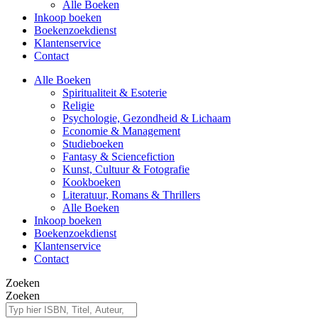
Alle Boeken
Inkoop boeken
Boekenzoekdienst
Klantenservice
Contact
Alle Boeken
Spiritualiteit & Esoterie
Religie
Psychologie, Gezondheid & Lichaam
Economie & Management
Studieboeken
Fantasy & Sciencefiction
Kunst, Cultuur & Fotografie
Kookboeken
Literatuur, Romans & Thrillers
Alle Boeken
Inkoop boeken
Boekenzoekdienst
Klantenservice
Contact
Zoeken
Zoeken