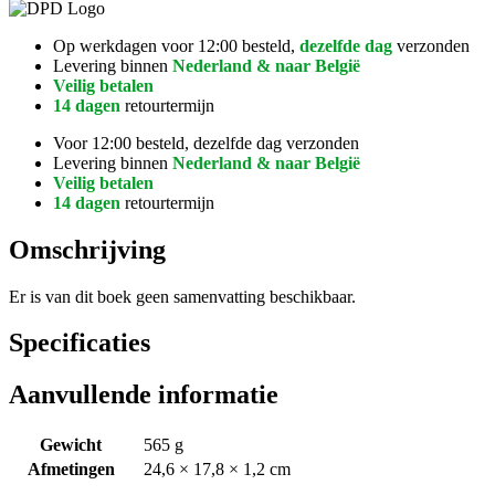
Op werkdagen voor 12:00 besteld,
dezelfde dag
verzonden
Levering binnen
Nederland & naar België
Veilig betalen
14 dagen
retourtermijn
Voor 12:00 besteld, dezelfde dag verzonden
Levering binnen
Nederland & naar België
Veilig betalen
14 dagen
retourtermijn
Omschrijving
Er is van dit boek geen samenvatting beschikbaar.
Specificaties
Aanvullende informatie
Gewicht
565 g
Afmetingen
24,6 × 17,8 × 1,2 cm