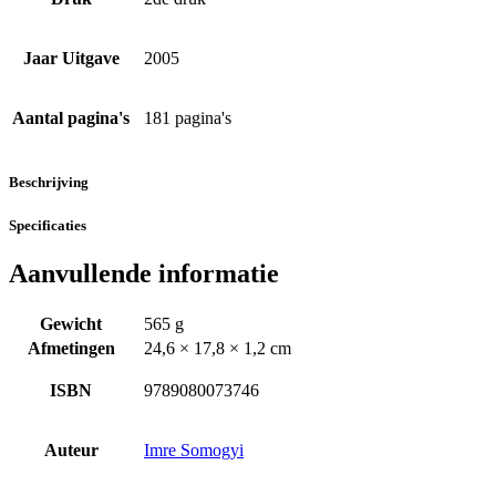
Jaar Uitgave
2005
Aantal pagina's
181 pagina's
Beschrijving
Specificaties
Aanvullende informatie
Gewicht
565 g
Afmetingen
24,6 × 17,8 × 1,2 cm
ISBN
9789080073746
Auteur
Imre Somogyi