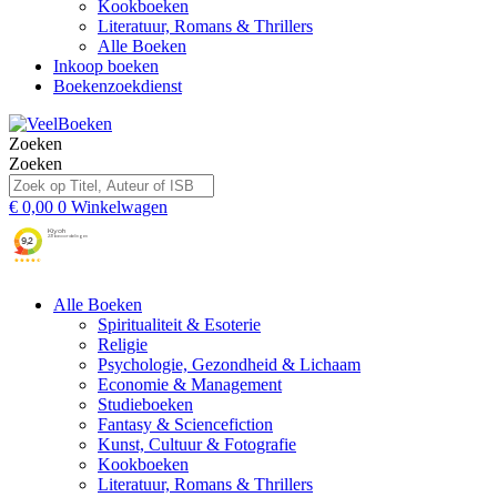
Kookboeken
Literatuur, Romans & Thrillers
Alle Boeken
Inkoop boeken
Boekenzoekdienst
Zoeken
Zoeken
€
0,00
0
Winkelwagen
Alle Boeken
Spiritualiteit & Esoterie
Religie
Psychologie, Gezondheid & Lichaam
Economie & Management
Studieboeken
Fantasy & Sciencefiction
Kunst, Cultuur & Fotografie
Kookboeken
Literatuur, Romans & Thrillers