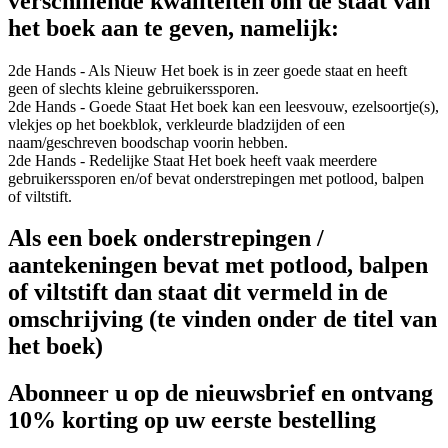
verschillende kwaliteiten om de staat van
het boek aan te geven, namelijk:
2de Hands - Als Nieuw
Het boek is in zeer goede staat en heeft
geen of slechts kleine gebruikerssporen.
2de Hands - Goede Staat
Het boek kan een leesvouw, ezelsoortje(s),
vlekjes op het boekblok, verkleurde bladzijden of een
naam/geschreven boodschap voorin hebben.
2de Hands - Redelijke Staat
Het boek heeft vaak meerdere
gebruikerssporen en/of bevat onderstrepingen met potlood, balpen
of viltstift.
Als een boek onderstrepingen /
aantekeningen bevat met potlood, balpen
of viltstift dan staat dit vermeld in de
omschrijving (te vinden onder de titel van
het boek)
Abonneer u op de nieuwsbrief en ontvang
10% korting op uw eerste bestelling