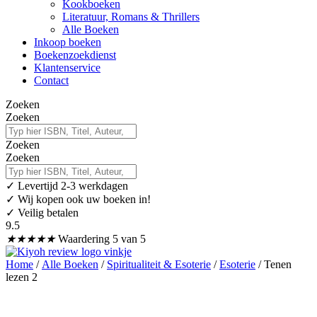
Kookboeken
Literatuur, Romans & Thrillers
Alle Boeken
Inkoop boeken
Boekenzoekdienst
Klantenservice
Contact
Zoeken
Zoeken
Zoeken
Zoeken
✓
Levertijd 2-3 werkdagen
✓ Wij kopen ook uw boeken in!
✓ Veilig betalen
9.5
★
★
★
★
★
Waardering 5 van 5
Home
/
Alle Boeken
/
Spiritualiteit & Esoterie
/
Esoterie
/ Tenen
lezen 2