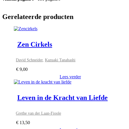
Gerelateerde producten
Zen Cirkels
David Schneider
,
Kazuaki Tanahashi
€
9,00
Lees verder
Leven in de Kracht van Liefde
Grethe van der Laan-Fioole
€
13,50