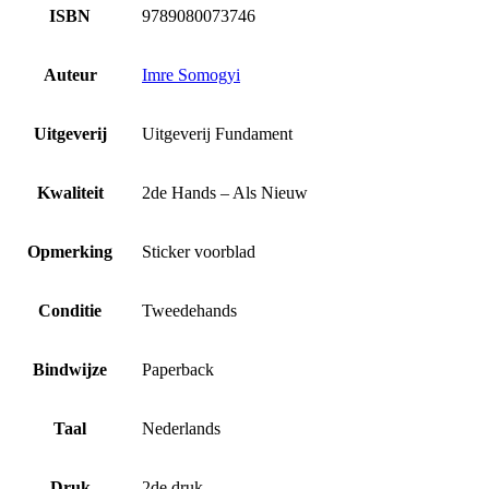
ISBN
9789080073746
Auteur
Imre Somogyi
Uitgeverij
Uitgeverij Fundament
Kwaliteit
2de Hands – Als Nieuw
Opmerking
Sticker voorblad
Conditie
Tweedehands
Bindwijze
Paperback
Taal
Nederlands
Druk
2de druk