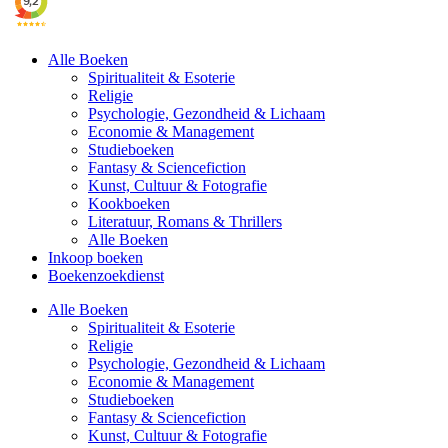
Alle Boeken
Spiritualiteit & Esoterie
Religie
Psychologie, Gezondheid & Lichaam
Economie & Management
Studieboeken
Fantasy & Sciencefiction
Kunst, Cultuur & Fotografie
Kookboeken
Literatuur, Romans & Thrillers
Alle Boeken
Inkoop boeken
Boekenzoekdienst
Alle Boeken
Spiritualiteit & Esoterie
Religie
Psychologie, Gezondheid & Lichaam
Economie & Management
Studieboeken
Fantasy & Sciencefiction
Kunst, Cultuur & Fotografie