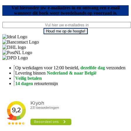
Vul hieronder uw e-mailadres in en ontvang een e-mail
wanneer dit boek weer tweedehands op voorraad is.
Houd me op de hoogte!
Op werkdagen voor 12:00 besteld,
dezelfde dag
verzonden
Levering binnen
Nederland & naar België
Veilig betalen
14 dagen
retourtermijn