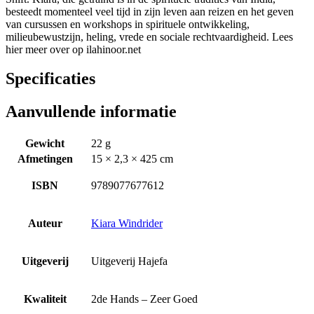
besteedt momenteel veel tijd in zijn leven aan reizen en het geven
van cursussen en workshops in spirituele ontwikkeling,
milieubewustzijn, heling, vrede en sociale rechtvaardigheid. Lees
hier meer over op ilahinoor.net
Specificaties
Aanvullende informatie
Gewicht
22 g
Afmetingen
15 × 2,3 × 425 cm
ISBN
9789077677612
Auteur
Kiara Windrider
Uitgeverij
Uitgeverij Hajefa
Kwaliteit
2de Hands – Zeer Goed