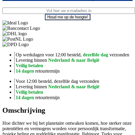
Houd me op de hoogte!
Op werkdagen voor 12:00 besteld,
dezelfde dag
verzonden
Levering binnen
Nederland & naar België
Veilig betalen
14 dagen
retourtermijn
Voor 12:00 besteld, dezelfde dag verzonden
Levering binnen
Nederland & naar België
Veilig betalen
14 dagen
retourtermijn
Omschrijving
Hoe dichter we bij het planetaire ontwaken komen, hoe sterker onze
potentiëlen en vermogens worden voor persoonlijk transformatie,
fysieke heling en goddelijke manifestatie. Ilahinoor, Turks voor