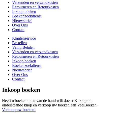
Verzenden en verzendkosten
Retourneren en Retourkosten
Inkoop boeken
Boekenzoekdienst
Nieuwsbrief
Over Ons
Contact
Klantenservice
Bestellen
Veilig Betalen
Verzenden en verzendkosten
Retourneren en Retourkosten
Inkoop boeken
Boekenzoekdienst
Nieuwsbrief
Over Ons
Contact
Inkoop boeken
Heeft u boeken die u van de hand wilt doen? Klik op de
onderstaande knop en verkoop uw boeken aan VeelBoeken.
Verkoop uw boeken!