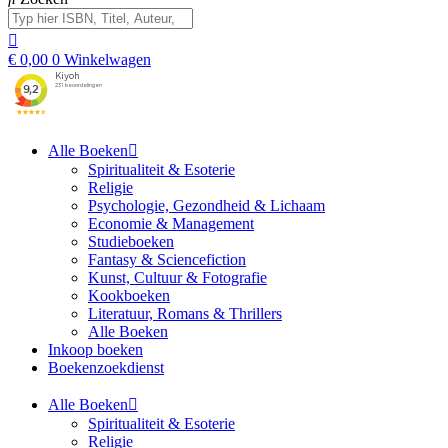
€
0,00
0
Winkelwagen
Alle Boeken
Spiritualiteit & Esoterie
Religie
Psychologie, Gezondheid & Lichaam
Economie & Management
Studieboeken
Fantasy & Sciencefiction
Kunst, Cultuur & Fotografie
Kookboeken
Literatuur, Romans & Thrillers
Alle Boeken
Inkoop boeken
Boekenzoekdienst
Alle Boeken
Spiritualiteit & Esoterie
Religie