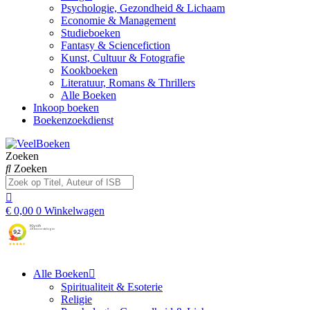
Psychologie, Gezondheid & Lichaam
Economie & Management
Studieboeken
Fantasy & Sciencefiction
Kunst, Cultuur & Fotografie
Kookboeken
Literatuur, Romans & Thrillers
Alle Boeken
Inkoop boeken
Boekenzoekdienst
Zoeken
Zoeken
€
0,00
0
Winkelwagen
Alle Boeken
Spiritualiteit & Esoterie
Religie