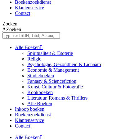
Boekenzoekdienst
Klantenservice
Contact
Zoeken
Zoeken
Alle Boeken
Spiritualiteit & Esoterie
Religie
Psychologie, Gezondheid & Lichaam
Economie & Management
Studieboeken
Fantasy & Sciencefiction
Kunst, Cultuur & Fotografie
Kookboeken
Literatuur, Romans & Thrillers
Alle Boeken
Inkoop boeken
Boekenzoekdienst
Klantenservice
Contact
Alle Boeken