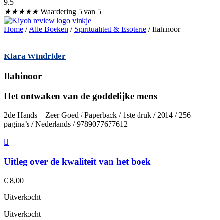
9.5
★
★
★
★
★
Waardering 5 van 5
Home
/
Alle Boeken
/
Spiritualiteit & Esoterie
/ Ilahinoor
Kiara Windrider
Ilahinoor
Het ontwaken van de goddelijke mens
2de Hands – Zeer Goed / Paperback / 1ste druk / 2014 / 256
pagina’s / Nederlands / 9789077677612
Uitleg over de kwaliteit van het boek
€
8,00
Uitverkocht
Uitverkocht