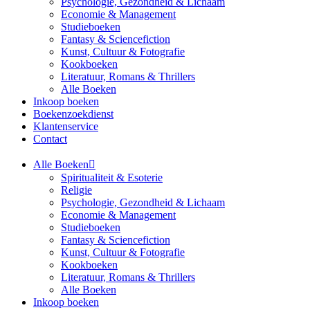
Psychologie, Gezondheid & Lichaam
Economie & Management
Studieboeken
Fantasy & Sciencefiction
Kunst, Cultuur & Fotografie
Kookboeken
Literatuur, Romans & Thrillers
Alle Boeken
Inkoop boeken
Boekenzoekdienst
Klantenservice
Contact
Alle Boeken
Spiritualiteit & Esoterie
Religie
Psychologie, Gezondheid & Lichaam
Economie & Management
Studieboeken
Fantasy & Sciencefiction
Kunst, Cultuur & Fotografie
Kookboeken
Literatuur, Romans & Thrillers
Alle Boeken
Inkoop boeken