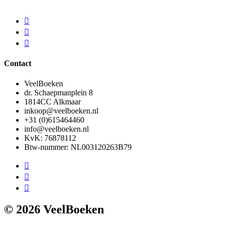
Contact
VeelBoeken
dr. Schaepmanplein 8
1814CC Alkmaar
inkoop@veelboeken.nl
+31 (0)615464460
info@veelboeken.nl
KvK: 76878112
Btw-nummer: NL003120263B79
© 2026 VeelBoeken