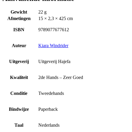
Gewicht
22 g
Afmetingen
15 × 2,3 × 425 cm
ISBN
9789077677612
Auteur
Kiara Windrider
Uitgeverij
Uitgeverij Hajefa
Kwaliteit
2de Hands – Zeer Goed
Conditie
Tweedehands
Bindwijze
Paperback
Taal
Nederlands