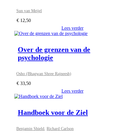
Sun van Meijel
€
12,50
Lees verder
Over de grenzen van de
psychologie
Osho (Bhagwan Shree Rajneesh)
€
33,50
Lees verder
Handboek voor de Ziel
Benjamin Shield
,
Richard Carlson