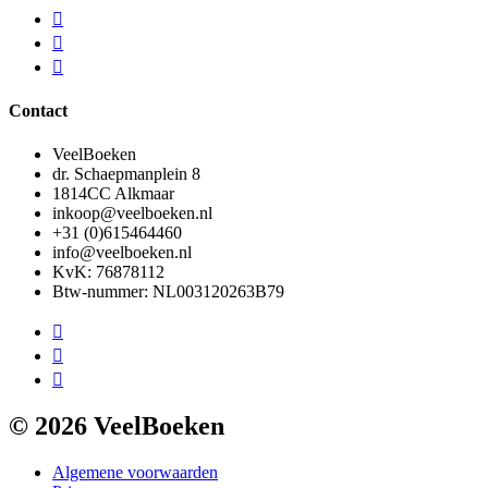
Contact
VeelBoeken
dr. Schaepmanplein 8
1814CC Alkmaar
inkoop@veelboeken.nl
+31 (0)615464460
info@veelboeken.nl
KvK: 76878112
Btw-nummer: NL003120263B79
© 2026 VeelBoeken
Algemene voorwaarden