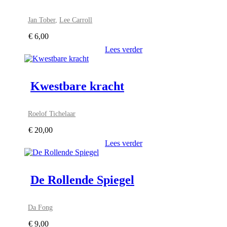
Jan Tober
,
Lee Carroll
€
6,00
Lees verder
Kwestbare kracht
Roelof Tichelaar
€
20,00
Lees verder
De Rollende Spiegel
Da Fong
€
9,00