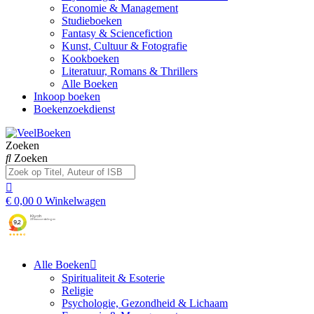
Economie & Management
Studieboeken
Fantasy & Sciencefiction
Kunst, Cultuur & Fotografie
Kookboeken
Literatuur, Romans & Thrillers
Alle Boeken
Inkoop boeken
Boekenzoekdienst
Zoeken
Zoeken
€
0,00
0
Winkelwagen
Alle Boeken
Spiritualiteit & Esoterie
Religie
Psychologie, Gezondheid & Lichaam