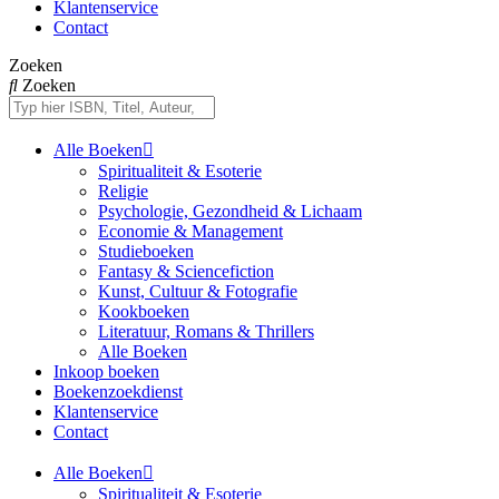
Klantenservice
Contact
Zoeken
Zoeken
Alle Boeken
Spiritualiteit & Esoterie
Religie
Psychologie, Gezondheid & Lichaam
Economie & Management
Studieboeken
Fantasy & Sciencefiction
Kunst, Cultuur & Fotografie
Kookboeken
Literatuur, Romans & Thrillers
Alle Boeken
Inkoop boeken
Boekenzoekdienst
Klantenservice
Contact
Alle Boeken
Spiritualiteit & Esoterie