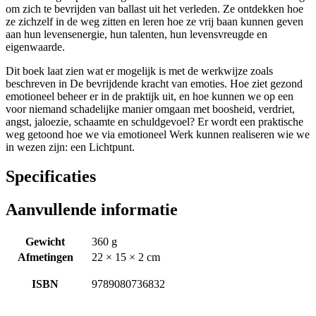
om zich te bevrijden van ballast uit het verleden. Ze ontdekken hoe
ze zichzelf in de weg zitten en leren hoe ze vrij baan kunnen geven
aan hun levensenergie, hun talenten, hun levensvreugde en
eigenwaarde.
Dit boek laat zien wat er mogelijk is met de werkwijze zoals
beschreven in De bevrijdende kracht van emoties. Hoe ziet gezond
emotioneel beheer er in de praktijk uit, en hoe kunnen we op een
voor niemand schadelijke manier omgaan met boosheid, verdriet,
angst, jaloezie, schaamte en schuldgevoel? Er wordt een praktische
weg getoond hoe we via emotioneel Werk kunnen realiseren wie we
in wezen zijn: een Lichtpunt.
Specificaties
Aanvullende informatie
Gewicht
360 g
Afmetingen
22 × 15 × 2 cm
ISBN
9789080736832