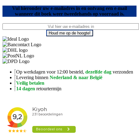
Vul hieronder uw e-mailadres in en ontvang een e-mail
wanneer dit boek weer tweedehands op voorraad is.
Houd me op de hoogte!
Op werkdagen voor 12:00 besteld,
dezelfde dag
verzonden
Levering binnen
Nederland & naar België
Veilig betalen
14 dagen
retourtermijn