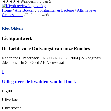
★
★
★
★
★
Waardering 5 van 5
Home
/
Alle Boeken
/
Spiritualiteit & Esoterie
/
Alternatieve
Geneeskunde
/ Lichtpuntwerk
Riet Okken
Lichtpuntwerk
De Liefdevolle Ontvangst van onze Emoties
Nederlands | Paperback | 9789080736832 | 2004 | 223 pagina’s |
2dehands – In Zo Goed Als Nieuwstaat
Uitleg over de kwaliteit van het boek
€
5,00
Uitverkocht
Uitverkocht