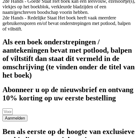
2de Hands - Goede Staat
Het boek kan een leesvouw, ezelsoortje(s),
vlekjes op het boekblok, verkleurde bladzijden of een
naam/geschreven boodschap voorin hebben.
2de Hands - Redelijke Staat
Het boek heeft vaak meerdere
gebruikerssporen en/of bevat onderstrepingen met potlood, balpen
of viltstift.
Als een boek onderstrepingen /
aantekeningen bevat met potlood, balpen
of viltstift dan staat dit vermeld in de
omschrijving (te vinden onder de titel van
het boek)
Abonneer u op de nieuwsbrief en ontvang
10% korting op uw eerste bestelling
Aanmelden
Ben als eerste op de hoogte van exclusieve