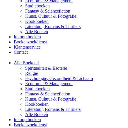
Economie & Management
Studieboeken
Fantasy & Sciencefiction
Kunst, Cultuur & Fotografie
Kookboeken
Literatuur, Romans & Thrillers
Alle Boeken
Inkoop boeken
Boekenzoekdienst
Klantenservice
Contact
Alle Boeken
Spiritualiteit & Esoterie
Religie
Psychologie, Gezondheid & Lichaam
Economie & Management
Studieboeken
Fantasy & Sciencefiction
Kunst, Cultuur & Fotografie
Kookboeken
Literatuur, Romans & Thrillers
Alle Boeken
Inkoop boeken
Boekenzoekdienst