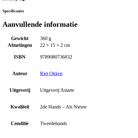
Specificaties
Aanvullende informatie
Gewicht
360 g
Afmetingen
22 × 15 × 2 cm
ISBN
9789080736832
Auteur
Riet Okken
Uitgeverij
Uitgeverij Astarte
Kwaliteit
2de Hands – Als Nieuw
Conditie
Tweedehands