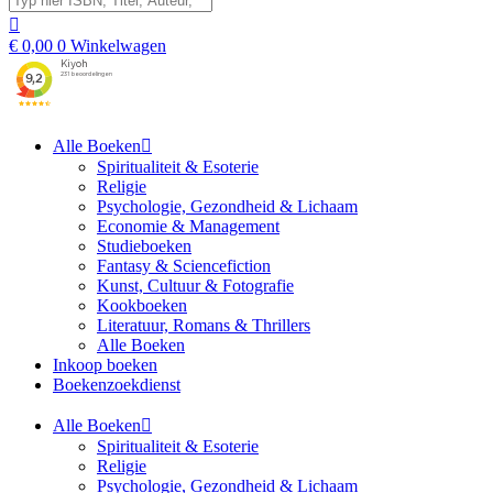
€
0,00
0
Winkelwagen
Alle Boeken
Spiritualiteit & Esoterie
Religie
Psychologie, Gezondheid & Lichaam
Economie & Management
Studieboeken
Fantasy & Sciencefiction
Kunst, Cultuur & Fotografie
Kookboeken
Literatuur, Romans & Thrillers
Alle Boeken
Inkoop boeken
Boekenzoekdienst
Alle Boeken
Spiritualiteit & Esoterie
Religie
Psychologie, Gezondheid & Lichaam