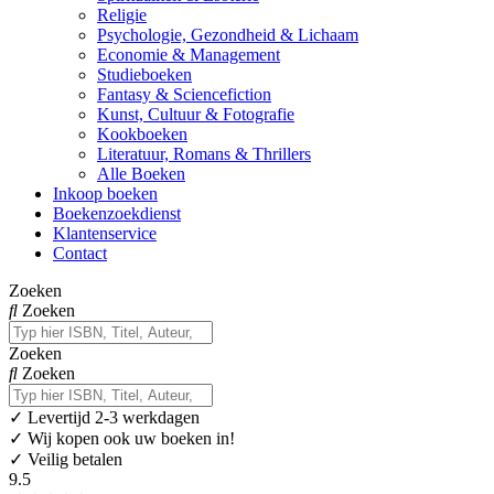
Religie
Psychologie, Gezondheid & Lichaam
Economie & Management
Studieboeken
Fantasy & Sciencefiction
Kunst, Cultuur & Fotografie
Kookboeken
Literatuur, Romans & Thrillers
Alle Boeken
Inkoop boeken
Boekenzoekdienst
Klantenservice
Contact
Zoeken
Zoeken
Zoeken
Zoeken
✓
Levertijd 2-3 werkdagen
✓ Wij kopen ook uw boeken in!
✓ Veilig betalen
9.5