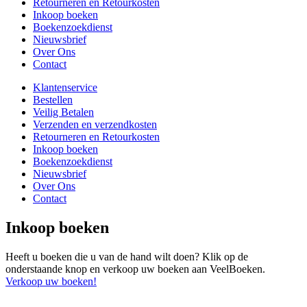
Retourneren en Retourkosten
Inkoop boeken
Boekenzoekdienst
Nieuwsbrief
Over Ons
Contact
Klantenservice
Bestellen
Veilig Betalen
Verzenden en verzendkosten
Retourneren en Retourkosten
Inkoop boeken
Boekenzoekdienst
Nieuwsbrief
Over Ons
Contact
Inkoop boeken
Heeft u boeken die u van de hand wilt doen? Klik op de
onderstaande knop en verkoop uw boeken aan VeelBoeken.
Verkoop uw boeken!