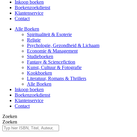
Inkoop boeken
Boekenzoekdienst
Klantenservice
Contact
Alle Boeken
Spiritualiteit & Esoterie
Religie
Psychologie, Gezondheid & Lichaam
Economie & Management
Studieboeken
Fantasy & Sciencefiction
Kunst, Cultuur & Fotografie
Kookboeken
Literatuur, Romans & Thrillers
Alle Boeken
Inkoop boeken
Boekenzoekdienst
Klantenservice
Contact
Zoeken
Zoeken