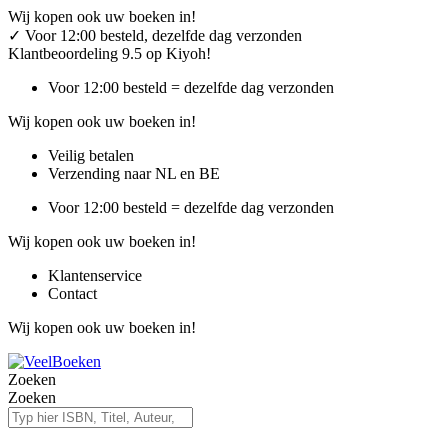
Ga
Wij kopen ook uw boeken in!
naar
✓
Voor 12:00 besteld, dezelfde dag verzonden
de
Klantbeoordeling 9.5 op Kiyoh!
inhoud
Voor 12:00 besteld = dezelfde dag verzonden
Wij kopen ook uw boeken in!
Veilig betalen
Verzending naar NL en BE
Voor 12:00 besteld = dezelfde dag verzonden
Wij kopen ook uw boeken in!
Klantenservice
Contact
Wij kopen ook uw boeken in!
Zoeken
Zoeken