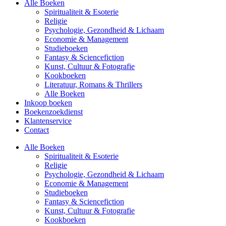
Alle Boeken
Spiritualiteit & Esoterie
Religie
Psychologie, Gezondheid & Lichaam
Economie & Management
Studieboeken
Fantasy & Sciencefiction
Kunst, Cultuur & Fotografie
Kookboeken
Literatuur, Romans & Thrillers
Alle Boeken
Inkoop boeken
Boekenzoekdienst
Klantenservice
Contact
Alle Boeken
Spiritualiteit & Esoterie
Religie
Psychologie, Gezondheid & Lichaam
Economie & Management
Studieboeken
Fantasy & Sciencefiction
Kunst, Cultuur & Fotografie
Kookboeken