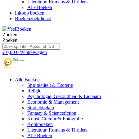
Literatuur, Romans & Thrillers
Alle Boeken
Inkoop boeken
Boekenzoekdienst
Zoeken
Zoeken
€
0,00
0
Winkelwagen
Alle Boeken
Spiritualiteit & Esoterie
Religie
Psychologie, Gezondheid & Lichaam
Economie & Management
Studieboeken
Fantasy & Sciencefiction
Kunst, Cultuur & Fotografie
Kookboeken
Literatuur, Romans & Thrillers
Alle Boeken