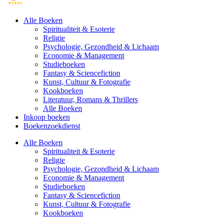
Alle Boeken
Spiritualiteit & Esoterie
Religie
Psychologie, Gezondheid & Lichaam
Economie & Management
Studieboeken
Fantasy & Sciencefiction
Kunst, Cultuur & Fotografie
Kookboeken
Literatuur, Romans & Thrillers
Alle Boeken
Inkoop boeken
Boekenzoekdienst
Alle Boeken
Spiritualiteit & Esoterie
Religie
Psychologie, Gezondheid & Lichaam
Economie & Management
Studieboeken
Fantasy & Sciencefiction
Kunst, Cultuur & Fotografie
Kookboeken