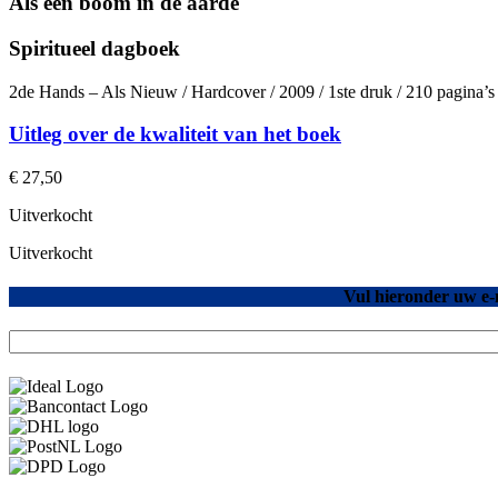
Als een boom in de aarde
Spiritueel dagboek
2de Hands – Als Nieuw / Hardcover / 2009 / 1ste druk / 210 pagina’
Uitleg over de kwaliteit van het boek
€
27,50
Uitverkocht
Uitverkocht
Vul hieronder uw e-