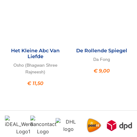
Het Kleine Abc Van
De Rollende Spiegel
Liefde
Da Fong
Osho (Bhagwan Shree
€
9,00
Rajneesh)
€
11,50