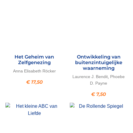
Het Geheim van
Ontwikkeling van
Zelfgenezing
buitenzintuigelijke
waarneming
Anna Elisabeth Röcker
,
Laurence J. Bendit
Phoebe
€
17,50
D. Payne
€
7,50