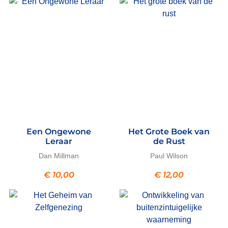
Een Ongewone
Het Grote Boek van
Leraar
de Rust
Dan Millman
Paul Wilson
€
10,00
€
12,00