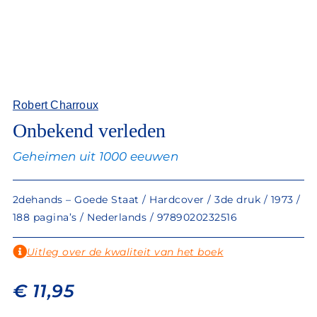
Robert Charroux
Onbekend verleden
Geheimen uit 1000 eeuwen
2dehands – Goede Staat / Hardcover / 3de druk / 1973 /
188 pagina’s / Nederlands / 9789020232516
Uitleg over de kwaliteit van het boek
€
11,95