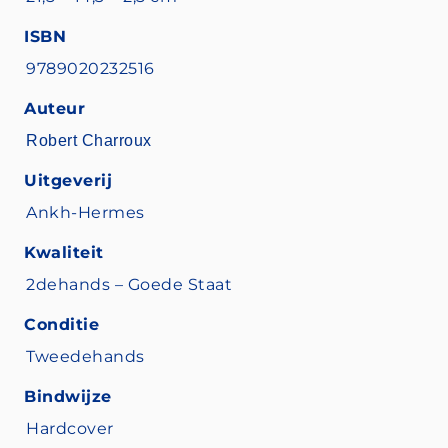
ISBN
9789020232516
Auteur
Robert Charroux
Uitgeverij
Ankh-Hermes
Kwaliteit
2dehands – Goede Staat
Conditie
Tweedehands
Bindwijze
Hardcover