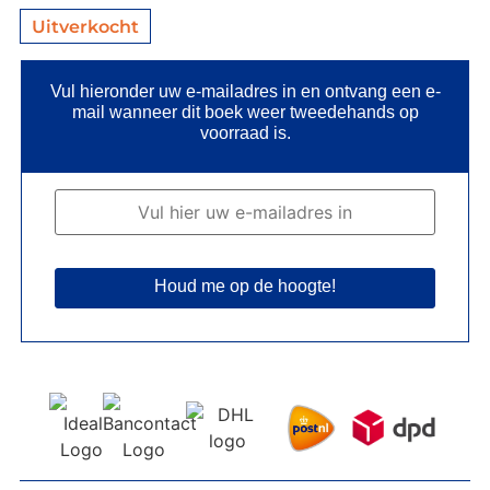
Uitverkocht
Vul hieronder uw e-mailadres in en ontvang een e-
mail wanneer dit boek weer tweedehands op
voorraad is.
Houd me op de hoogte!