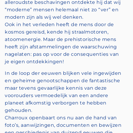
alleroudste beschavingen ontdekte hij dat wij
“moderne” mensen helemaal niet zo “ver” en
modern zijn als wij wel denken.
Ook in het verleden heeft de mens door de
kosmos gereisd, kende hij straalmotoren,
atoomenergie. Maar de prehistorische mens
heeft zijn afstammelingen de waarschuwing
nagelaten: pas op voor de consequenties van
je eigen ontdekkingen!
In de loop der eeuwen blijken vele ingewijden
en geheime genootschappen de fantastische
maar tevens gevaarlijke kennis van deze
voorouders vermoedelijk van een andere
planeet afkomstig verborgen te hebben
gehouden.
Charroux openbaart ons nu aan de hand van
foto’s, aanwijzingen, documenten en bewijzen
een geschiedenis van duizend eeuwen die