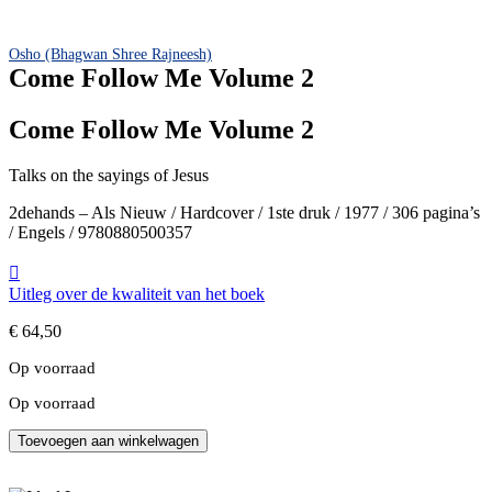
Osho (Bhagwan Shree Rajneesh)
Come Follow Me Volume 2
Come Follow Me Volume 2
Talks on the sayings of Jesus
2dehands – Als Nieuw / Hardcover / 1ste druk / 1977 / 306 pagina’s
/ Engels / 9780880500357
Uitleg over de kwaliteit van het boek
€
64,50
Op voorraad
Op voorraad
Come
Toevoegen aan winkelwagen
Follow
Me