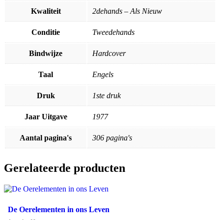
Kwaliteit
2dehands – Als Nieuw
Conditie
Tweedehands
Bindwijze
Hardcover
Taal
Engels
Druk
1ste druk
Jaar Uitgave
1977
Aantal pagina's
306 pagina's
Gerelateerde producten
De Oerelementen in ons Leven