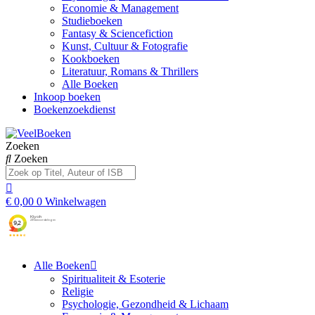
Economie & Management
Studieboeken
Fantasy & Sciencefiction
Kunst, Cultuur & Fotografie
Kookboeken
Literatuur, Romans & Thrillers
Alle Boeken
Inkoop boeken
Boekenzoekdienst
Zoeken
Zoeken
€
0,00
0
Winkelwagen
Alle Boeken
Spiritualiteit & Esoterie
Religie
Psychologie, Gezondheid & Lichaam