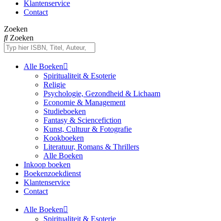
Klantenservice
Contact
Zoeken
Zoeken
Alle Boeken
Spiritualiteit & Esoterie
Religie
Psychologie, Gezondheid & Lichaam
Economie & Management
Studieboeken
Fantasy & Sciencefiction
Kunst, Cultuur & Fotografie
Kookboeken
Literatuur, Romans & Thrillers
Alle Boeken
Inkoop boeken
Boekenzoekdienst
Klantenservice
Contact
Alle Boeken
Spiritualiteit & Esoterie