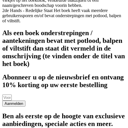
vlekjes op het boekblok, verkleurde bladzijden of een
naam/geschreven boodschap voorin hebben.
2de Hands - Redelijke Staat
Het boek heeft vaak meerdere
gebruikerssporen en/of bevat onderstrepingen met potlood, balpen
of viltstift.
Als een boek onderstrepingen /
aantekeningen bevat met potlood, balpen
of viltstift dan staat dit vermeld in de
omschrijving (te vinden onder de titel van
het boek)
Abonneer u op de nieuwsbrief en ontvang
10% korting op uw eerste bestelling
Aanmelden
Ben als eerste op de hoogte van exclusieve
aanbiedingen, speciale acties en meer.