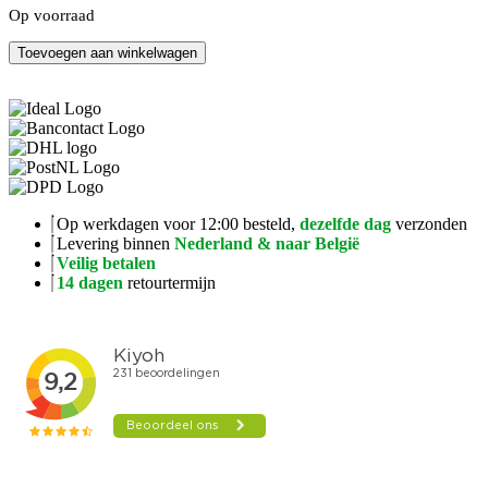
Op voorraad
Come
Toevoegen aan winkelwagen
Follow
Me
Volume
2
aantal
Op werkdagen voor 12:00 besteld,
dezelfde dag
verzonden
Levering binnen
Nederland & naar België
Veilig betalen
14 dagen
retourtermijn