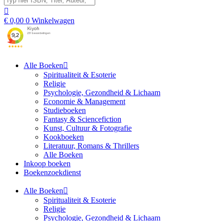
€
0,00
0
Winkelwagen
Alle Boeken
Spiritualiteit & Esoterie
Religie
Psychologie, Gezondheid & Lichaam
Economie & Management
Studieboeken
Fantasy & Sciencefiction
Kunst, Cultuur & Fotografie
Kookboeken
Literatuur, Romans & Thrillers
Alle Boeken
Inkoop boeken
Boekenzoekdienst
Alle Boeken
Spiritualiteit & Esoterie
Religie
Psychologie, Gezondheid & Lichaam