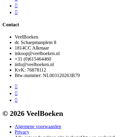
Contact
VeelBoeken
dr. Schaepmanplein 8
1814CC Alkmaar
inkoop@veelboeken.nl
+31 (0)615464460
info@veelboeken.nl
KvK: 76878112
Btw-nummer: NL003120263B79
© 2026 VeelBoeken
Algemene voorwaarden
Privacy