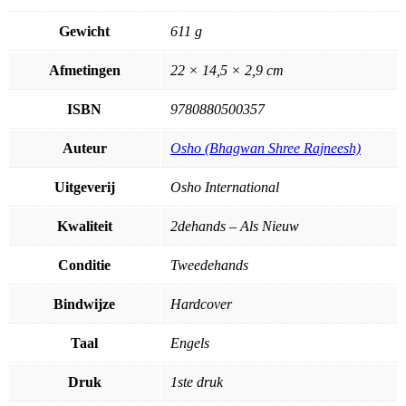
Gewicht
611 g
Afmetingen
22 × 14,5 × 2,9 cm
ISBN
9780880500357
Auteur
Osho (Bhagwan Shree Rajneesh)
Uitgeverij
Osho International
Kwaliteit
2dehands – Als Nieuw
Conditie
Tweedehands
Bindwijze
Hardcover
Taal
Engels
Druk
1ste druk