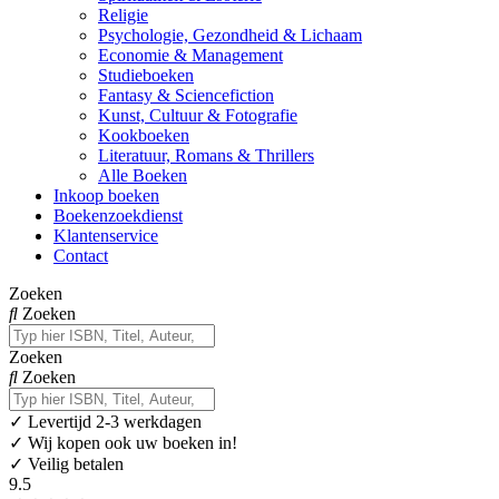
Religie
Psychologie, Gezondheid & Lichaam
Economie & Management
Studieboeken
Fantasy & Sciencefiction
Kunst, Cultuur & Fotografie
Kookboeken
Literatuur, Romans & Thrillers
Alle Boeken
Inkoop boeken
Boekenzoekdienst
Klantenservice
Contact
Zoeken
Zoeken
Zoeken
Zoeken
✓
Levertijd 2-3 werkdagen
✓ Wij kopen ook uw boeken in!
✓ Veilig betalen
9.5