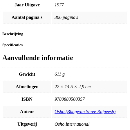
Jaar Uitgave
1977
Aantal pagina's
306 pagina's
Beschrijving
Specificaties
Aanvullende informatie
Gewicht
611 g
Afmetingen
22 × 14,5 × 2,9 cm
ISBN
9780880500357
Auteur
Osho (Bhagwan Shree Rajneesh)
Uitgeverij
Osho International