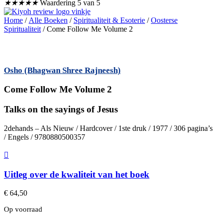
★
★
★
★
★
Waardering 5 van 5
Home
/
Alle Boeken
/
Spiritualiteit & Esoterie
/
Oosterse
Spiritualiteit
/ Come Follow Me Volume 2
Osho (Bhagwan Shree Rajneesh)
Come Follow Me Volume 2
Talks on the sayings of Jesus
2dehands – Als Nieuw / Hardcover / 1ste druk / 1977 / 306 pagina’s
/ Engels / 9780880500357
Uitleg over de kwaliteit van het boek
€
64,50
Op voorraad