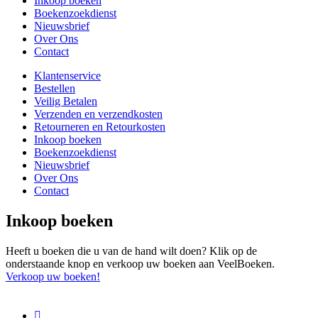
Inkoop boeken
Boekenzoekdienst
Nieuwsbrief
Over Ons
Contact
Klantenservice
Bestellen
Veilig Betalen
Verzenden en verzendkosten
Retourneren en Retourkosten
Inkoop boeken
Boekenzoekdienst
Nieuwsbrief
Over Ons
Contact
Inkoop boeken
Heeft u boeken die u van de hand wilt doen? Klik op de
onderstaande knop en verkoop uw boeken aan VeelBoeken.
Verkoop uw boeken!