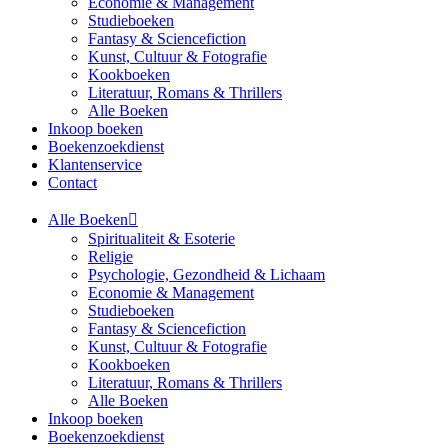
Economie & Management
Studieboeken
Fantasy & Sciencefiction
Kunst, Cultuur & Fotografie
Kookboeken
Literatuur, Romans & Thrillers
Alle Boeken
Inkoop boeken
Boekenzoekdienst
Klantenservice
Contact
Alle Boeken
Spiritualiteit & Esoterie
Religie
Psychologie, Gezondheid & Lichaam
Economie & Management
Studieboeken
Fantasy & Sciencefiction
Kunst, Cultuur & Fotografie
Kookboeken
Literatuur, Romans & Thrillers
Alle Boeken
Inkoop boeken
Boekenzoekdienst