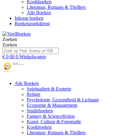
Kookboeken
Literatuur, Romans & Thrillers
Alle Boeken
Inkoop boeken
Boekenzoekdienst
Zoeken
Zoeken
€
0,00
0
Winkelwagen
Alle Boeken
Spiritualiteit & Esoterie
Religie
Psychologie, Gezondheid & Lichaam
Economie & Management
Studieboeken
Fantasy & Sciencefiction
Kunst, Cultuur & Fotografie
Kookboeken
Literatuur, Romans & Thrillers