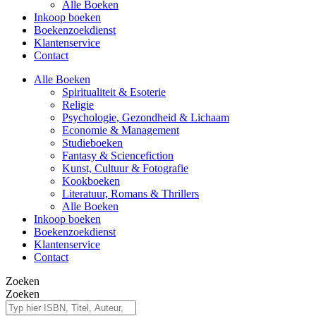
Alle Boeken
Inkoop boeken
Boekenzoekdienst
Klantenservice
Contact
Alle Boeken
Spiritualiteit & Esoterie
Religie
Psychologie, Gezondheid & Lichaam
Economie & Management
Studieboeken
Fantasy & Sciencefiction
Kunst, Cultuur & Fotografie
Kookboeken
Literatuur, Romans & Thrillers
Alle Boeken
Inkoop boeken
Boekenzoekdienst
Klantenservice
Contact
Zoeken
Zoeken