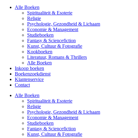
Alle Boeken
Spiritualiteit & Esoterie
Religie
Psychologie, Gezondheid & Lichaam
Economie & Management
Studieboeken
Fantasy & Sciencefiction
Kunst, Cultuur & Fotografie
Kookboeken
Literatuur, Romans & Thrillers
Alle Boeken
Inkoop boeken
Boekenzoekdienst
Klantenservice
Contact
Alle Boeken
Spiritualiteit & Esoterie
Religie
Psychologie, Gezondheid & Lichaam
Economie & Management
Studieboeken
Fantasy & Sciencefiction
Kunst, Cultuur & Fotografie