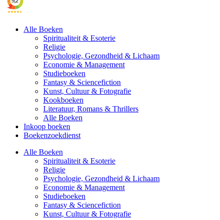
Alle Boeken
Spiritualiteit & Esoterie
Religie
Psychologie, Gezondheid & Lichaam
Economie & Management
Studieboeken
Fantasy & Sciencefiction
Kunst, Cultuur & Fotografie
Kookboeken
Literatuur, Romans & Thrillers
Alle Boeken
Inkoop boeken
Boekenzoekdienst
Alle Boeken
Spiritualiteit & Esoterie
Religie
Psychologie, Gezondheid & Lichaam
Economie & Management
Studieboeken
Fantasy & Sciencefiction
Kunst, Cultuur & Fotografie