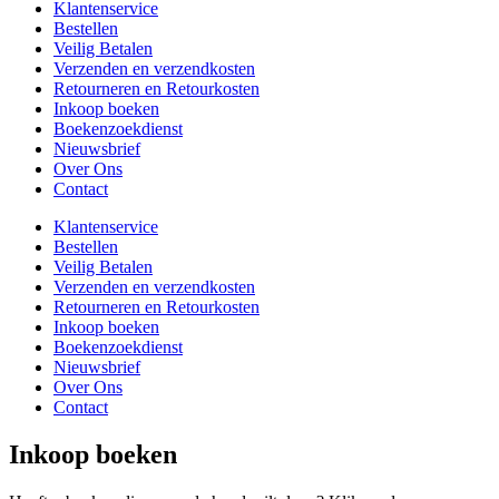
Klantenservice
Bestellen
Veilig Betalen
Verzenden en verzendkosten
Retourneren en Retourkosten
Inkoop boeken
Boekenzoekdienst
Nieuwsbrief
Over Ons
Contact
Klantenservice
Bestellen
Veilig Betalen
Verzenden en verzendkosten
Retourneren en Retourkosten
Inkoop boeken
Boekenzoekdienst
Nieuwsbrief
Over Ons
Contact
Inkoop boeken