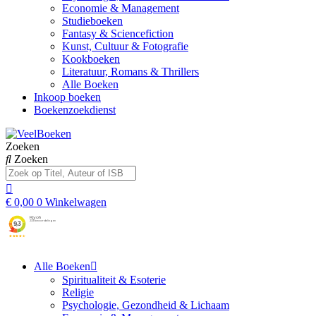
Economie & Management
Studieboeken
Fantasy & Sciencefiction
Kunst, Cultuur & Fotografie
Kookboeken
Literatuur, Romans & Thrillers
Alle Boeken
Inkoop boeken
Boekenzoekdienst
Zoeken
Zoeken
€
0,00
0
Winkelwagen
Alle Boeken
Spiritualiteit & Esoterie
Religie
Psychologie, Gezondheid & Lichaam