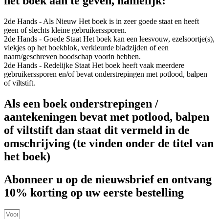
het boek aan te geven, namelijk:
2de Hands - Als Nieuw
Het boek is in zeer goede staat en heeft
geen of slechts kleine gebruikerssporen.
2de Hands - Goede Staat
Het boek kan een leesvouw, ezelsoortje(s),
vlekjes op het boekblok, verkleurde bladzijden of een
naam/geschreven boodschap voorin hebben.
2de Hands - Redelijke Staat
Het boek heeft vaak meerdere
gebruikerssporen en/of bevat onderstrepingen met potlood, balpen
of viltstift.
Als een boek onderstrepingen /
aantekeningen bevat met potlood, balpen
of viltstift dan staat dit vermeld in de
omschrijving (te vinden onder de titel van
het boek)
Abonneer u op de nieuwsbrief en ontvang
10% korting op uw eerste bestelling