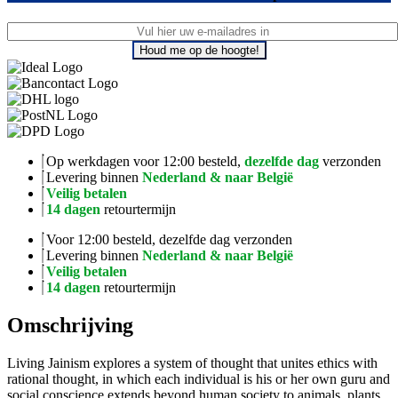
Houd me op de hoogte!
Op werkdagen voor 12:00 besteld,
dezelfde dag
verzonden
Levering binnen
Nederland & naar België
Veilig betalen
14 dagen
retourtermijn
Voor 12:00 besteld, dezelfde dag verzonden
Levering binnen
Nederland & naar België
Veilig betalen
14 dagen
retourtermijn
Omschrijving
Living Jainism explores a system of thought that unites ethics with
rational thought, in which each individual is his or her own guru and
social conscience extends beyond human society to animals, plants