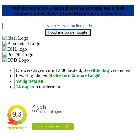
Vul hieronder uw e-mailadres in en ontvang een e-mail
wanneer dit boek weer tweedehands op voorraad is.
Houd me op de hoogte!
Op werkdagen voor 12:00 besteld,
dezelfde dag
verzonden
Levering binnen
Nederland & naar België
Veilig betalen
14 dagen
retourtermijn