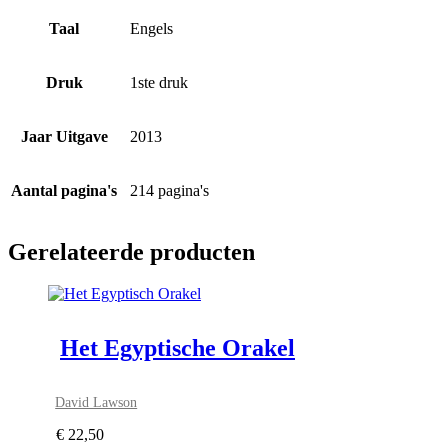
Taal
Engels
Druk
1ste druk
Jaar Uitgave
2013
Aantal pagina's
214 pagina's
Gerelateerde producten
Het Egyptische Orakel
David Lawson
€
22,50