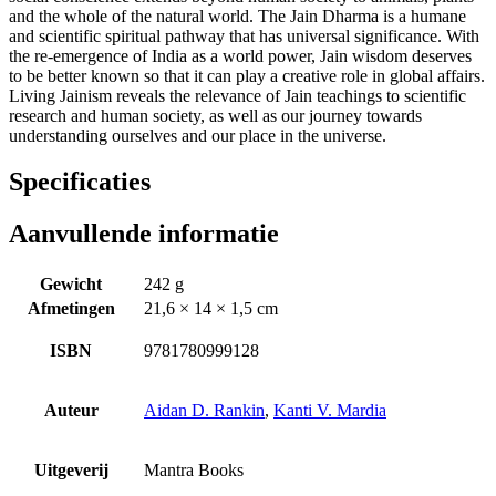
and the whole of the natural world. The Jain Dharma is a humane
and scientific spiritual pathway that has universal significance. With
the re-emergence of India as a world power, Jain wisdom deserves
to be better known so that it can play a creative role in global affairs.
Living Jainism reveals the relevance of Jain teachings to scientific
research and human society, as well as our journey towards
understanding ourselves and our place in the universe.
Specificaties
Aanvullende informatie
Gewicht
242 g
Afmetingen
21,6 × 14 × 1,5 cm
ISBN
9781780999128
Auteur
Aidan D. Rankin
,
Kanti V. Mardia
Uitgeverij
Mantra Books