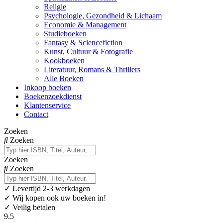
Religie
Psychologie, Gezondheid & Lichaam
Economie & Management
Studieboeken
Fantasy & Sciencefiction
Kunst, Cultuur & Fotografie
Kookboeken
Literatuur, Romans & Thrillers
Alle Boeken
Inkoop boeken
Boekenzoekdienst
Klantenservice
Contact
Zoeken
Zoeken
Zoeken
Zoeken
✓
Levertijd 2-3 werkdagen
✓ Wij kopen ook uw boeken in!
✓ Veilig betalen
9.5