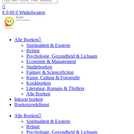
€
0,00
0
Winkelwagen
Alle Boeken
Spiritualiteit & Esoterie
Religie
Psychologie, Gezondheid & Lichaam
Economie & Management
Studieboeken
Fantasy & Sciencefiction
Kunst, Cultuur & Fotografie
Kookboeken
Literatuur, Romans & Thrillers
Alle Boeken
Inkoop boeken
Boekenzoekdienst
Alle Boeken
Spiritualiteit & Esoterie
Religie
Psychologie, Gezondheid & Lichaam