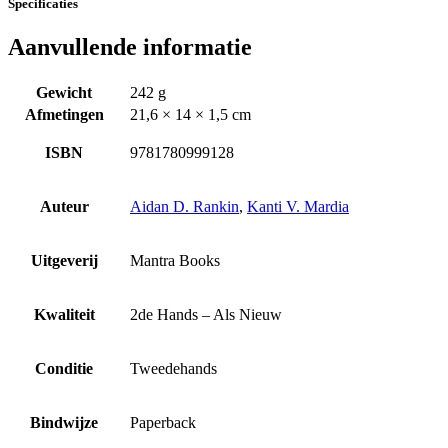
Specificaties
Aanvullende informatie
Gewicht
242 g
Afmetingen
21,6 × 14 × 1,5 cm
ISBN
9781780999128
Auteur
Aidan D. Rankin
,
Kanti V. Mardia
Uitgeverij
Mantra Books
Kwaliteit
2de Hands – Als Nieuw
Conditie
Tweedehands
Bindwijze
Paperback