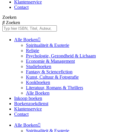
Klantenservice
Contact
Zoeken
Zoeken
Alle Boeken
Spiritualiteit & Esoterie
Religie
Psychologie, Gezondheid & Lichaam
Economie & Management
Studieboeken
Fantasy & Sciencefiction
Kunst, Cultuur & Fotografie
Kookboeken
Literatuur, Romans & Thrillers
Alle Boeken
Inkoop boeken
Boekenzoekdienst
Klantenservice
Contact
Alle Boeken
Spiritualiteit & Esoterie