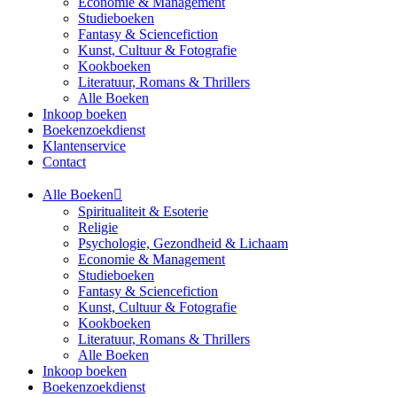
Economie & Management
Studieboeken
Fantasy & Sciencefiction
Kunst, Cultuur & Fotografie
Kookboeken
Literatuur, Romans & Thrillers
Alle Boeken
Inkoop boeken
Boekenzoekdienst
Klantenservice
Contact
Alle Boeken
Spiritualiteit & Esoterie
Religie
Psychologie, Gezondheid & Lichaam
Economie & Management
Studieboeken
Fantasy & Sciencefiction
Kunst, Cultuur & Fotografie
Kookboeken
Literatuur, Romans & Thrillers
Alle Boeken
Inkoop boeken
Boekenzoekdienst