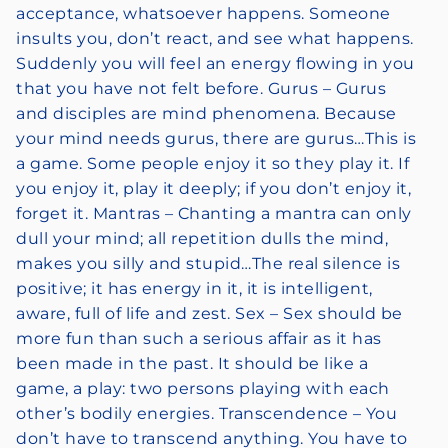
acceptance, whatsoever happens. Someone
insults you, don’t react, and see what happens.
Suddenly you will feel an energy flowing in you
that you have not felt before. Gurus – Gurus
and disciples are mind phenomena. Because
your mind needs gurus, there are gurus…This is
a game. Some people enjoy it so they play it. If
you enjoy it, play it deeply; if you don’t enjoy it,
forget it. Mantras – Chanting a mantra can only
dull your mind; all repetition dulls the mind,
makes you silly and stupid…The real silence is
positive; it has energy in it, it is intelligent,
aware, full of life and zest. Sex – Sex should be
more fun than such a serious affair as it has
been made in the past. It should be like a
game, a play: two persons playing with each
other’s bodily energies. Transcendence – You
don’t have to transcend anything. You have to