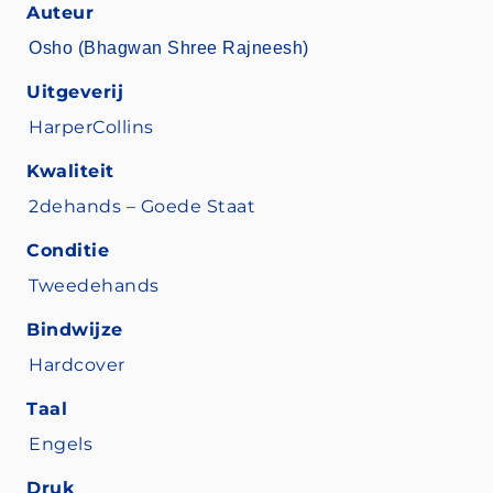
Auteur
Osho (Bhagwan Shree Rajneesh)
Uitgeverij
HarperCollins
Kwaliteit
2dehands – Goede Staat
Conditie
Tweedehands
Bindwijze
Hardcover
Taal
Engels
Druk