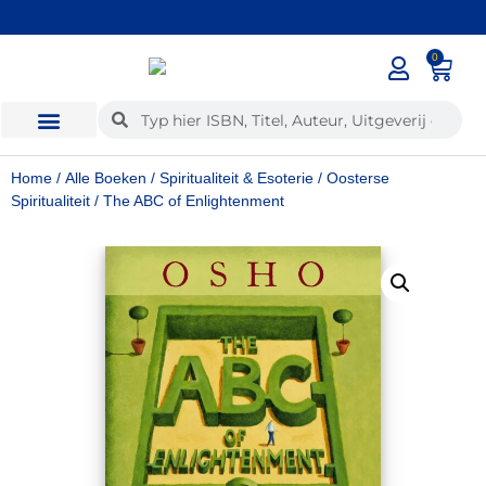
0
Home
/
Alle Boeken
/
Spiritualiteit & Esoterie
/
Oosterse
Spiritualiteit
/ The ABC of Enlightenment