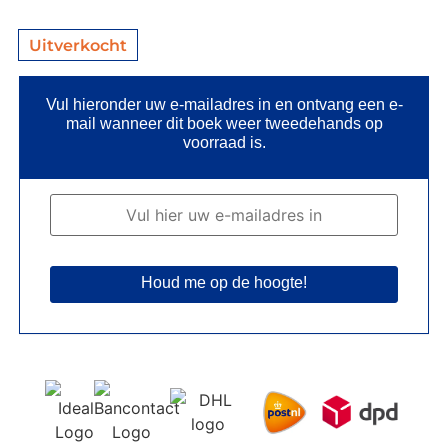
Uitverkocht
Vul hieronder uw e-mailadres in en ontvang een e-
mail wanneer dit boek weer tweedehands op
voorraad is.
Houd me op de hoogte!