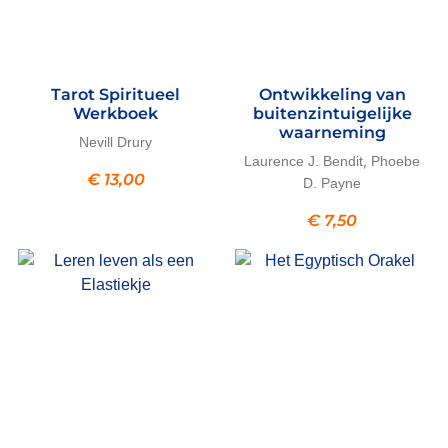
Tarot Spiritueel
Ontwikkeling van
Werkboek
buitenzintuigelijke
waarneming
Nevill Drury
,
Laurence J. Bendit
Phoebe
€
13,00
D. Payne
€
7,50