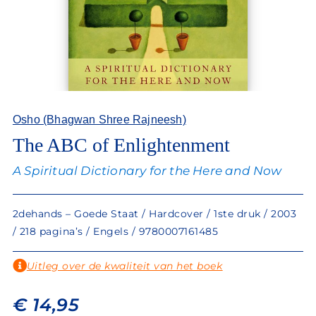
Osho (Bhagwan Shree Rajneesh)
The ABC of Enlightenment
A Spiritual Dictionary for the Here and Now
2dehands – Goede Staat / Hardcover / 1ste druk / 2003
/ 218 pagina’s / Engels / 9780007161485
Uitleg over de kwaliteit van het boek
€
14,95