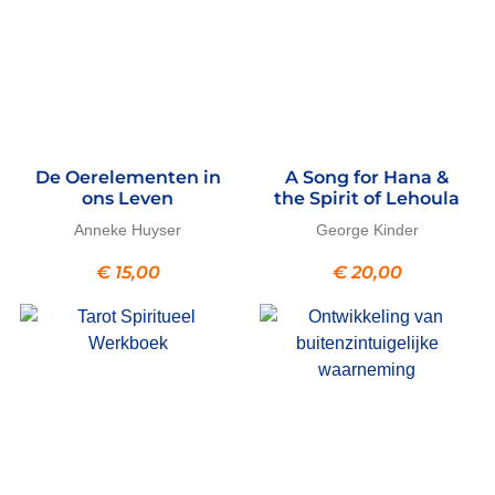
De Oerelementen in
A Song for Hana &
ons Leven
the Spirit of Lehoula
Anneke Huyser
George Kinder
€
15,00
€
20,00