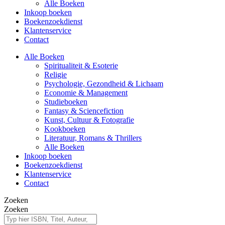
Alle Boeken
Inkoop boeken
Boekenzoekdienst
Klantenservice
Contact
Alle Boeken
Spiritualiteit & Esoterie
Religie
Psychologie, Gezondheid & Lichaam
Economie & Management
Studieboeken
Fantasy & Sciencefiction
Kunst, Cultuur & Fotografie
Kookboeken
Literatuur, Romans & Thrillers
Alle Boeken
Inkoop boeken
Boekenzoekdienst
Klantenservice
Contact
Zoeken
Zoeken