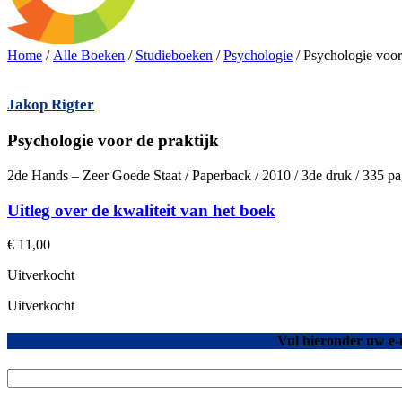
Home
/
Alle Boeken
/
Studieboeken
/
Psychologie
/ Psychologie voor
Jakop Rigter
Psychologie voor de praktijk
2de Hands – Zeer Goede Staat / Paperback / 2010 / 3de druk / 335 p
Uitleg over de kwaliteit van het boek
€
11,00
Uitverkocht
Uitverkocht
Vul hieronder uw e-