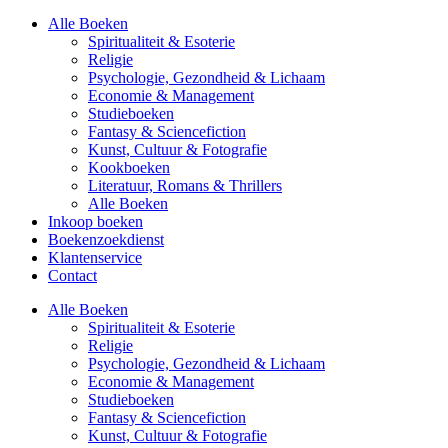
Alle Boeken
Spiritualiteit & Esoterie
Religie
Psychologie, Gezondheid & Lichaam
Economie & Management
Studieboeken
Fantasy & Sciencefiction
Kunst, Cultuur & Fotografie
Kookboeken
Literatuur, Romans & Thrillers
Alle Boeken
Inkoop boeken
Boekenzoekdienst
Klantenservice
Contact
Alle Boeken
Spiritualiteit & Esoterie
Religie
Psychologie, Gezondheid & Lichaam
Economie & Management
Studieboeken
Fantasy & Sciencefiction
Kunst, Cultuur & Fotografie