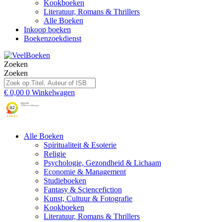
Kookboeken
Literatuur, Romans & Thrillers
Alle Boeken
Inkoop boeken
Boekenzoekdienst
Zoeken
Zoeken
€
0,00
0
Winkelwagen
Alle Boeken
Spiritualiteit & Esoterie
Religie
Psychologie, Gezondheid & Lichaam
Economie & Management
Studieboeken
Fantasy & Sciencefiction
Kunst, Cultuur & Fotografie
Kookboeken
Literatuur, Romans & Thrillers