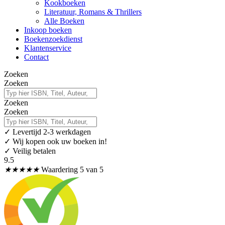
Kookboeken
Literatuur, Romans & Thrillers
Alle Boeken
Inkoop boeken
Boekenzoekdienst
Klantenservice
Contact
Zoeken
Zoeken
Zoeken
Zoeken
✓
Levertijd 2-3 werkdagen
✓ Wij kopen ook uw boeken in!
✓ Veilig betalen
9.5
★
★
★
★
★
Waardering 5 van 5