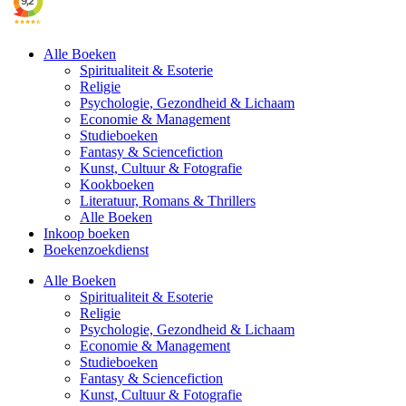
Alle Boeken
Spiritualiteit & Esoterie
Religie
Psychologie, Gezondheid & Lichaam
Economie & Management
Studieboeken
Fantasy & Sciencefiction
Kunst, Cultuur & Fotografie
Kookboeken
Literatuur, Romans & Thrillers
Alle Boeken
Inkoop boeken
Boekenzoekdienst
Alle Boeken
Spiritualiteit & Esoterie
Religie
Psychologie, Gezondheid & Lichaam
Economie & Management
Studieboeken
Fantasy & Sciencefiction
Kunst, Cultuur & Fotografie