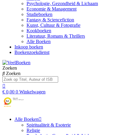
Psychologie, Gezondheid & Lichaam
Economie & Management
Studieboeken
Fantasy & Sciencefiction
Kunst, Cultuur & Fotografie
Kookboeken
Literatuur, Romans & Thrillers
Alle Boeken
Inkoop boeken
Boekenzoekdienst
Zoeken
Zoeken
€
0,00
0
Winkelwagen
Alle Boeken
Spiritualiteit & Esoterie
Religie