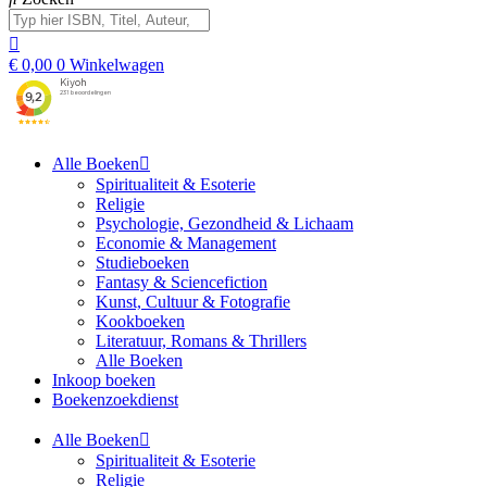
€
0,00
0
Winkelwagen
Alle Boeken
Spiritualiteit & Esoterie
Religie
Psychologie, Gezondheid & Lichaam
Economie & Management
Studieboeken
Fantasy & Sciencefiction
Kunst, Cultuur & Fotografie
Kookboeken
Literatuur, Romans & Thrillers
Alle Boeken
Inkoop boeken
Boekenzoekdienst
Alle Boeken
Spiritualiteit & Esoterie
Religie