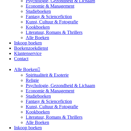
Psychologie, Gezondheid & Lichaam
Economie & Management
Studieboeken
Fantasy & Sciencefiction
Kunst, Cultuur & Fotografie
Kookboeken
Literatuur, Romans & Thrillers
Alle Boeken
Inkoop boeken
Boekenzoekdienst
Klantenservice
Contact
Alle Boeken
Spiritualiteit & Esoterie
Religie
Psychologie, Gezondheid & Lichaam
Economie & Management
Studieboeken
Fantasy & Sciencefiction
Kunst, Cultuur & Fotografie
Kookboeken
Literatuur, Romans & Thrillers
Alle Boeken
Inkoop boeken