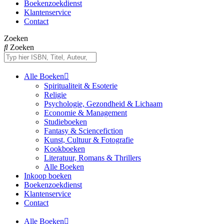
Boekenzoekdienst
Klantenservice
Contact
Zoeken
Zoeken
Alle Boeken
Spiritualiteit & Esoterie
Religie
Psychologie, Gezondheid & Lichaam
Economie & Management
Studieboeken
Fantasy & Sciencefiction
Kunst, Cultuur & Fotografie
Kookboeken
Literatuur, Romans & Thrillers
Alle Boeken
Inkoop boeken
Boekenzoekdienst
Klantenservice
Contact
Alle Boeken