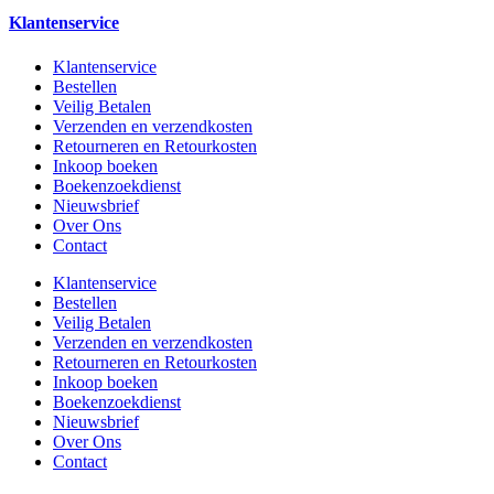
Klantenservice
Klantenservice
Bestellen
Veilig Betalen
Verzenden en verzendkosten
Retourneren en Retourkosten
Inkoop boeken
Boekenzoekdienst
Nieuwsbrief
Over Ons
Contact
Klantenservice
Bestellen
Veilig Betalen
Verzenden en verzendkosten
Retourneren en Retourkosten
Inkoop boeken
Boekenzoekdienst
Nieuwsbrief
Over Ons
Contact