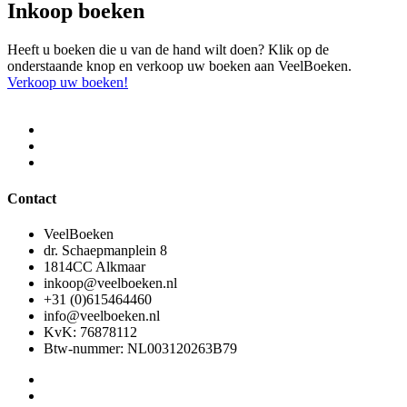
Inkoop boeken
Heeft u boeken die u van de hand wilt doen? Klik op de
onderstaande knop en verkoop uw boeken aan VeelBoeken.
Verkoop uw boeken!
Contact
VeelBoeken
dr. Schaepmanplein 8
1814CC Alkmaar
inkoop@veelboeken.nl
+31 (0)615464460
info@veelboeken.nl
KvK: 76878112
Btw-nummer: NL003120263B79