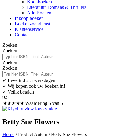
Kookboeken
Literatuur, Romans & Thrillers
Alle Boeken
Inkoop boeken
Boekenzoekdienst
Klantenservice
Contact
Zoeken
Zoeken
Zoeken
Zoeken
✓
Levertijd 2-3 werkdagen
✓ Wij kopen ook uw boeken in!
✓ Veilig betalen
9.5
★
★
★
★
★
Waardering 5 van 5
Betty Sue Flowers
Home
/ Product Auteur / Betty Sue Flowers