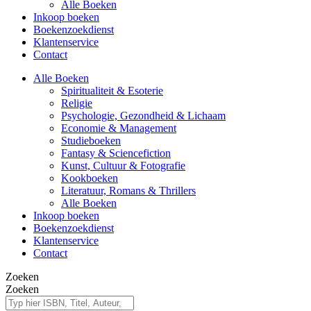
Alle Boeken
Inkoop boeken
Boekenzoekdienst
Klantenservice
Contact
Alle Boeken
Spiritualiteit & Esoterie
Religie
Psychologie, Gezondheid & Lichaam
Economie & Management
Studieboeken
Fantasy & Sciencefiction
Kunst, Cultuur & Fotografie
Kookboeken
Literatuur, Romans & Thrillers
Alle Boeken
Inkoop boeken
Boekenzoekdienst
Klantenservice
Contact
Zoeken
Zoeken