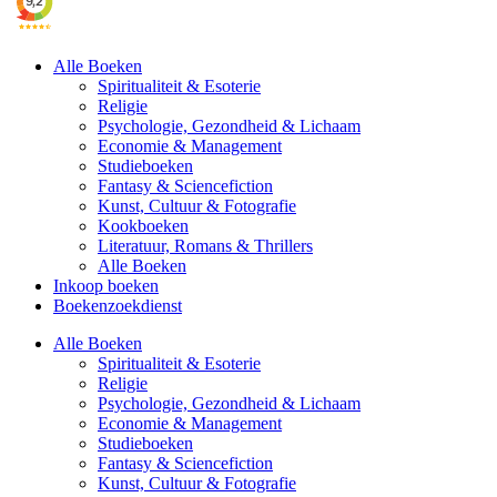
Alle Boeken
Spiritualiteit & Esoterie
Religie
Psychologie, Gezondheid & Lichaam
Economie & Management
Studieboeken
Fantasy & Sciencefiction
Kunst, Cultuur & Fotografie
Kookboeken
Literatuur, Romans & Thrillers
Alle Boeken
Inkoop boeken
Boekenzoekdienst
Alle Boeken
Spiritualiteit & Esoterie
Religie
Psychologie, Gezondheid & Lichaam
Economie & Management
Studieboeken
Fantasy & Sciencefiction
Kunst, Cultuur & Fotografie