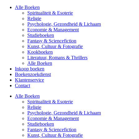
Alle Boeken
Spiritualiteit & Esoterie
Religie
Psychologie, Gezondheid & Lichaam
Economie & Management
Studieboeken
Fantasy & Sciencefiction
Kunst, Cultuur & Fotografie
Kookboeken
Literatuur, Romans & Thrillers
Alle Boeken
Inkoop boeken
Boekenzoekdienst
Klantenservice
Contact
Alle Boeken
Spiritualiteit & Esoterie
Religie
Psychologie, Gezondheid & Lichaam
Economie & Management
Studieboeken
Fantasy & Sciencefiction
Kunst, Cultuur & Fotografie