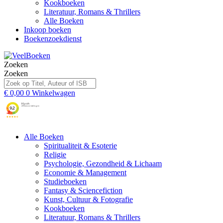
Kookboeken
Literatuur, Romans & Thrillers
Alle Boeken
Inkoop boeken
Boekenzoekdienst
Zoeken
Zoeken
€
0,00
0
Winkelwagen
Alle Boeken
Spiritualiteit & Esoterie
Religie
Psychologie, Gezondheid & Lichaam
Economie & Management
Studieboeken
Fantasy & Sciencefiction
Kunst, Cultuur & Fotografie
Kookboeken
Literatuur, Romans & Thrillers