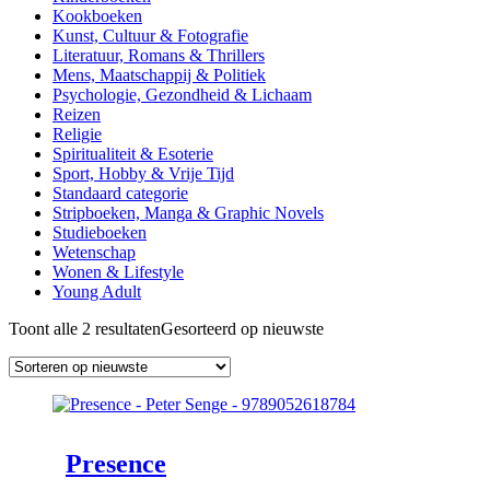
Kookboeken
Kunst, Cultuur & Fotografie
Literatuur, Romans & Thrillers
Mens, Maatschappij & Politiek
Psychologie, Gezondheid & Lichaam
Reizen
Religie
Spiritualiteit & Esoterie
Sport, Hobby & Vrije Tijd
Standaard categorie
Stripboeken, Manga & Graphic Novels
Studieboeken
Wetenschap
Wonen & Lifestyle
Young Adult
Toont alle 2 resultaten
Gesorteerd op nieuwste
Presence