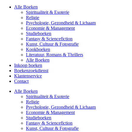
Alle Boeken
Spiritualiteit & Esoterie
Religie
Psychologie, Gezondheid & Lichaam
Economie & Management
Studieboeken
Fantasy & Sciencefiction
Kunst, Cultuur & Fotografie
Kookboeken
Literatuur, Romans & Thrillers
Alle Boeken
Inkoop boeken
Boekenzoekdienst
Klantenservice
Contact
Alle Boeken
Spiritualiteit & Esoterie
Religie
Psychologie, Gezondheid & Lichaam
Economie & Management
Studieboeken
Fantasy & Sciencefiction
Kunst, Cultuur & Fotografie