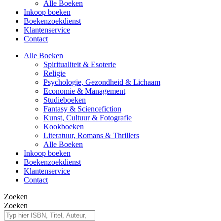
Alle Boeken
Inkoop boeken
Boekenzoekdienst
Klantenservice
Contact
Alle Boeken
Spiritualiteit & Esoterie
Religie
Psychologie, Gezondheid & Lichaam
Economie & Management
Studieboeken
Fantasy & Sciencefiction
Kunst, Cultuur & Fotografie
Kookboeken
Literatuur, Romans & Thrillers
Alle Boeken
Inkoop boeken
Boekenzoekdienst
Klantenservice
Contact
Zoeken
Zoeken