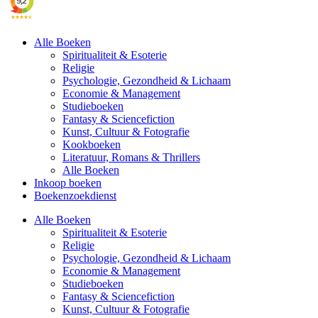
Alle Boeken
Spiritualiteit & Esoterie
Religie
Psychologie, Gezondheid & Lichaam
Economie & Management
Studieboeken
Fantasy & Sciencefiction
Kunst, Cultuur & Fotografie
Kookboeken
Literatuur, Romans & Thrillers
Alle Boeken
Inkoop boeken
Boekenzoekdienst
Alle Boeken
Spiritualiteit & Esoterie
Religie
Psychologie, Gezondheid & Lichaam
Economie & Management
Studieboeken
Fantasy & Sciencefiction
Kunst, Cultuur & Fotografie