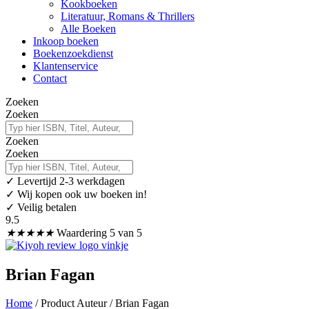
Kookboeken
Literatuur, Romans & Thrillers
Alle Boeken
Inkoop boeken
Boekenzoekdienst
Klantenservice
Contact
Zoeken
Zoeken
Zoeken
Zoeken
✓
Levertijd 2-3 werkdagen
✓ Wij kopen ook uw boeken in!
✓ Veilig betalen
9.5
★
★
★
★
★
Waardering 5 van 5
Brian Fagan
Home
/ Product Auteur / Brian Fagan