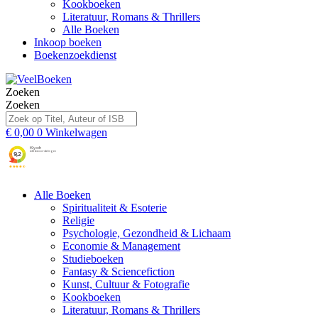
Kookboeken
Literatuur, Romans & Thrillers
Alle Boeken
Inkoop boeken
Boekenzoekdienst
Zoeken
Zoeken
€
0,00
0
Winkelwagen
Alle Boeken
Spiritualiteit & Esoterie
Religie
Psychologie, Gezondheid & Lichaam
Economie & Management
Studieboeken
Fantasy & Sciencefiction
Kunst, Cultuur & Fotografie
Kookboeken
Literatuur, Romans & Thrillers