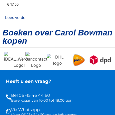
€
17,50
Lees verder
Boeken over Carol Bowman
kopen
Heeft u een vraag?
Bel 06 -15 46 44 60
Bereikbaar van 10:00 tot 18:00 uur
Via Whatsapp
Voeg 06-15464460 toe op Whatsapp