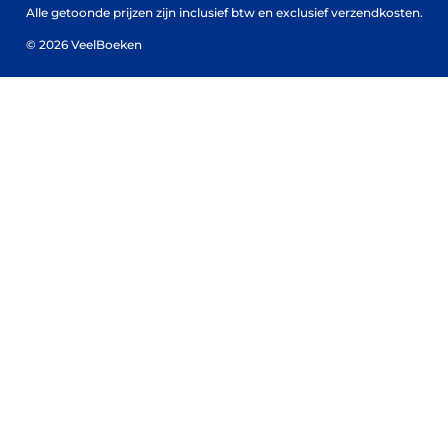
Alle getoonde prijzen zijn inclusief btw en exclusief verzendkosten.
© 2026 VeelBoeken