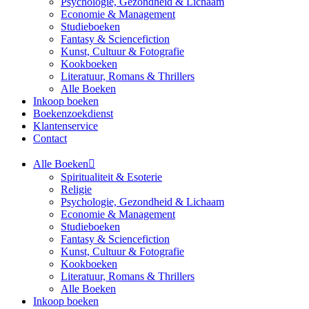
Psychologie, Gezondheid & Lichaam
Economie & Management
Studieboeken
Fantasy & Sciencefiction
Kunst, Cultuur & Fotografie
Kookboeken
Literatuur, Romans & Thrillers
Alle Boeken
Inkoop boeken
Boekenzoekdienst
Klantenservice
Contact
Alle Boeken
Spiritualiteit & Esoterie
Religie
Psychologie, Gezondheid & Lichaam
Economie & Management
Studieboeken
Fantasy & Sciencefiction
Kunst, Cultuur & Fotografie
Kookboeken
Literatuur, Romans & Thrillers
Alle Boeken
Inkoop boeken