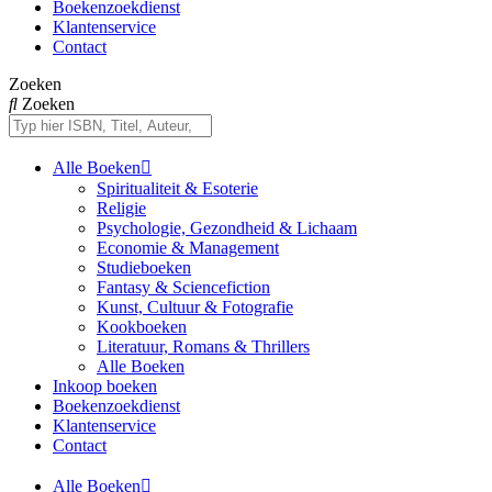
Boekenzoekdienst
Klantenservice
Contact
Zoeken
Zoeken
Alle Boeken
Spiritualiteit & Esoterie
Religie
Psychologie, Gezondheid & Lichaam
Economie & Management
Studieboeken
Fantasy & Sciencefiction
Kunst, Cultuur & Fotografie
Kookboeken
Literatuur, Romans & Thrillers
Alle Boeken
Inkoop boeken
Boekenzoekdienst
Klantenservice
Contact
Alle Boeken