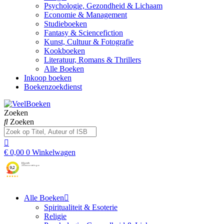
Psychologie, Gezondheid & Lichaam
Economie & Management
Studieboeken
Fantasy & Sciencefiction
Kunst, Cultuur & Fotografie
Kookboeken
Literatuur, Romans & Thrillers
Alle Boeken
Inkoop boeken
Boekenzoekdienst
Zoeken
Zoeken
€
0,00
0
Winkelwagen
Alle Boeken
Spiritualiteit & Esoterie
Religie