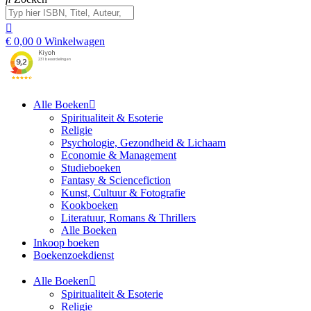
€
0,00
0
Winkelwagen
Alle Boeken
Spiritualiteit & Esoterie
Religie
Psychologie, Gezondheid & Lichaam
Economie & Management
Studieboeken
Fantasy & Sciencefiction
Kunst, Cultuur & Fotografie
Kookboeken
Literatuur, Romans & Thrillers
Alle Boeken
Inkoop boeken
Boekenzoekdienst
Alle Boeken
Spiritualiteit & Esoterie
Religie