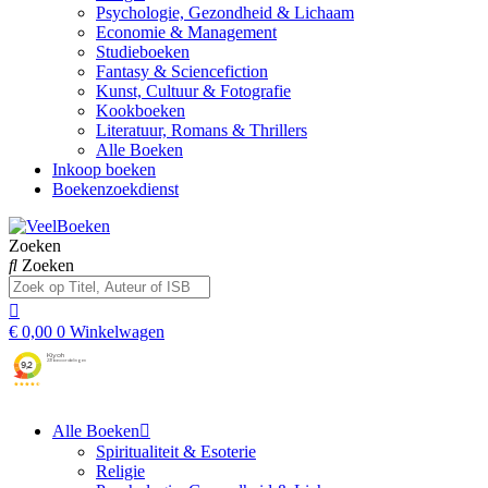
Psychologie, Gezondheid & Lichaam
Economie & Management
Studieboeken
Fantasy & Sciencefiction
Kunst, Cultuur & Fotografie
Kookboeken
Literatuur, Romans & Thrillers
Alle Boeken
Inkoop boeken
Boekenzoekdienst
Zoeken
Zoeken
€
0,00
0
Winkelwagen
Alle Boeken
Spiritualiteit & Esoterie
Religie