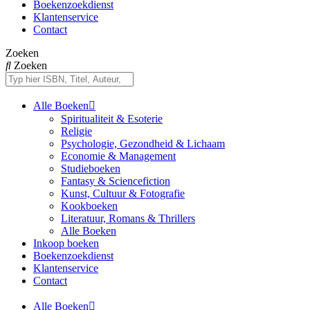
Boekenzoekdienst
Klantenservice
Contact
Zoeken
Zoeken
Alle Boeken
Spiritualiteit & Esoterie
Religie
Psychologie, Gezondheid & Lichaam
Economie & Management
Studieboeken
Fantasy & Sciencefiction
Kunst, Cultuur & Fotografie
Kookboeken
Literatuur, Romans & Thrillers
Alle Boeken
Inkoop boeken
Boekenzoekdienst
Klantenservice
Contact
Alle Boeken