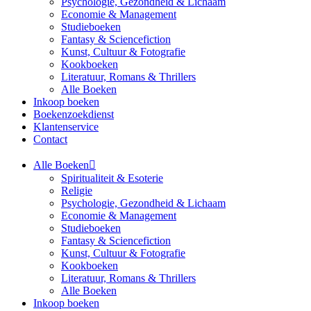
Psychologie, Gezondheid & Lichaam
Economie & Management
Studieboeken
Fantasy & Sciencefiction
Kunst, Cultuur & Fotografie
Kookboeken
Literatuur, Romans & Thrillers
Alle Boeken
Inkoop boeken
Boekenzoekdienst
Klantenservice
Contact
Alle Boeken
Spiritualiteit & Esoterie
Religie
Psychologie, Gezondheid & Lichaam
Economie & Management
Studieboeken
Fantasy & Sciencefiction
Kunst, Cultuur & Fotografie
Kookboeken
Literatuur, Romans & Thrillers
Alle Boeken
Inkoop boeken