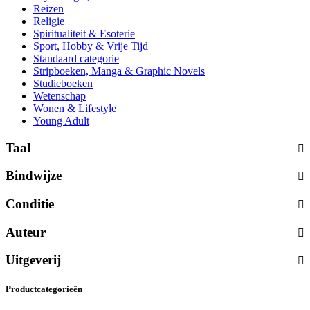
Reizen
Religie
Spiritualiteit & Esoterie
Sport, Hobby & Vrije Tijd
Standaard categorie
Stripboeken, Manga & Graphic Novels
Studieboeken
Wetenschap
Wonen & Lifestyle
Young Adult
Taal
Bindwijze
Conditie
Auteur
Uitgeverij
Productcategorieën