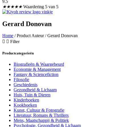
9.5
★
★
★
★
★
Waardering 5 van 5
Gerard Donovan
Home
/ Product Auteur / Gerard Donovan
Filter
Productcategorieën
Biografieën & Waargebeurd
Economie & Management
Fantasy & Sciencefiction
Filosofie
Geschiedenis
Gezondheid & Lichaam
Huis, Tuin & Dieren
Kinderboeken
Kookboeken
Kunst, Cultuur & Fotografie
Literatuur, Romans & Thrillers
Mens, Maatschappij & Politiek
Psychologie, Gezondheid & Lichaam