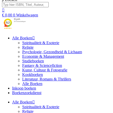
€
0,00
0
Winkelwagen
Alle Boeken
Spiritualiteit & Esoterie
Religie
Psychologie, Gezondheid & Lichaam
Economie & Management
Studieboeken
Fantasy & Sciencefiction
Kunst, Cultuur & Fotografie
Kookboeken
Literatuur, Romans & Thrillers
Alle Boeken
Inkoop boeken
Boekenzoekdienst
Alle Boeken
Spiritualiteit & Esoterie
Religie