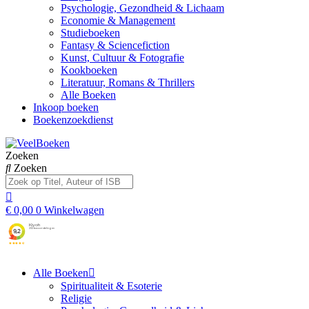
Psychologie, Gezondheid & Lichaam
Economie & Management
Studieboeken
Fantasy & Sciencefiction
Kunst, Cultuur & Fotografie
Kookboeken
Literatuur, Romans & Thrillers
Alle Boeken
Inkoop boeken
Boekenzoekdienst
Zoeken
Zoeken
€
0,00
0
Winkelwagen
Alle Boeken
Spiritualiteit & Esoterie
Religie