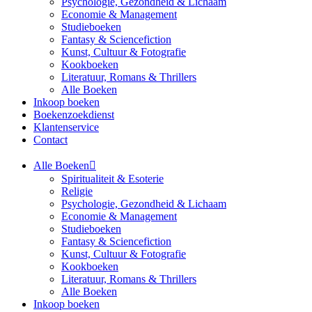
Psychologie, Gezondheid & Lichaam
Economie & Management
Studieboeken
Fantasy & Sciencefiction
Kunst, Cultuur & Fotografie
Kookboeken
Literatuur, Romans & Thrillers
Alle Boeken
Inkoop boeken
Boekenzoekdienst
Klantenservice
Contact
Alle Boeken
Spiritualiteit & Esoterie
Religie
Psychologie, Gezondheid & Lichaam
Economie & Management
Studieboeken
Fantasy & Sciencefiction
Kunst, Cultuur & Fotografie
Kookboeken
Literatuur, Romans & Thrillers
Alle Boeken
Inkoop boeken