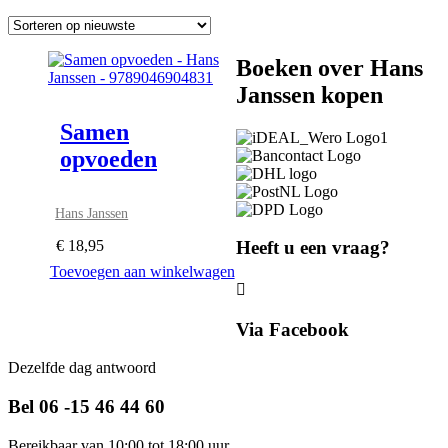
Boeken over Hans
Janssen kopen
Samen
opvoeden
Hans Janssen
€
18,95
Heeft u een vraag?
Toevoegen aan winkelwagen
Via Facebook
Dezelfde dag antwoord
Bel 06 -15 46 44 60
Bereikbaar van 10:00 tot 18:00 uur