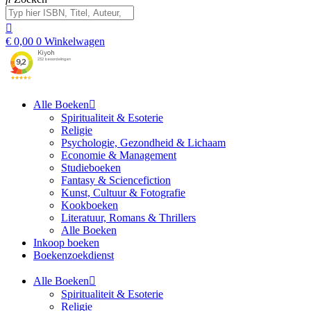
€
0,00
0
Winkelwagen
Alle Boeken
Spiritualiteit & Esoterie
Religie
Psychologie, Gezondheid & Lichaam
Economie & Management
Studieboeken
Fantasy & Sciencefiction
Kunst, Cultuur & Fotografie
Kookboeken
Literatuur, Romans & Thrillers
Alle Boeken
Inkoop boeken
Boekenzoekdienst
Alle Boeken
Spiritualiteit & Esoterie
Religie