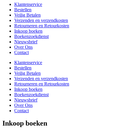
Klantenservice
Bestellen
Veilig Betalen
Verzenden en verzendkosten
Retourneren en Retourkosten
Inkoop boeken
Boekenzoekdienst
Nieuwsbrief
Over Ons
Contact
Klantenservice
Bestellen
Veilig Betalen
Verzenden en verzendkosten
Retourneren en Retourkosten
Inkoop boeken
Boekenzoekdienst
Nieuwsbrief
Over Ons
Contact
Inkoop boeken