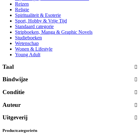
Reizen
Religie
Spiritualiteit & Esoterie
Sport, Hobby & Vrije Tijd
Standaard categorie
Stripboeken, Manga & Graphic Novels
Studieboeken
Wetenschap
Wonen & Lifestyle
Young Adult
Taal
Bindwijze
Conditie
Auteur
Uitgeverij
Productcategorieën