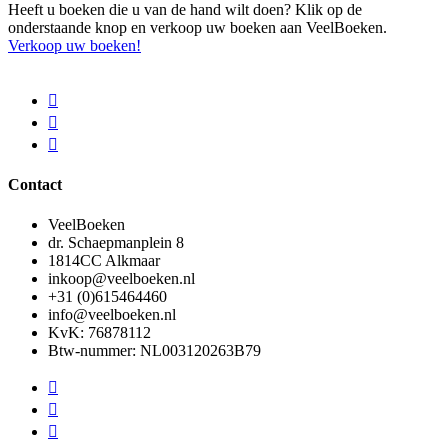
Heeft u boeken die u van de hand wilt doen? Klik op de
onderstaande knop en verkoop uw boeken aan VeelBoeken.
Verkoop uw boeken!
Contact
VeelBoeken
dr. Schaepmanplein 8
1814CC Alkmaar
inkoop@veelboeken.nl
+31 (0)615464460
info@veelboeken.nl
KvK: 76878112
Btw-nummer: NL003120263B79