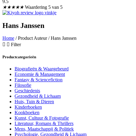
9.5
★
★
★
★
★
Waardering 5 van 5
Hans Janssen
Home
/ Product Auteur / Hans Janssen
Filter
Productcategorieën
Biografieën & Waargebeurd
Economie & Management
Fantasy & Sciencefiction
Filosofie
Geschiedenis
Gezondheid & Lichaam
Huis, Tuin & Dieren
Kinderboeken
Kookboeken
Kunst, Cultuur & Fotografie
Literatuur, Romans & Thrillers
Mens, Maatschappij & Politiek
Psychologie, Gezondheid & Lichaam