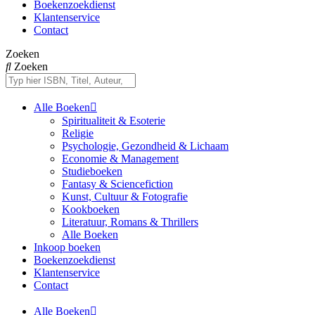
Boekenzoekdienst
Klantenservice
Contact
Zoeken
Zoeken
Alle Boeken
Spiritualiteit & Esoterie
Religie
Psychologie, Gezondheid & Lichaam
Economie & Management
Studieboeken
Fantasy & Sciencefiction
Kunst, Cultuur & Fotografie
Kookboeken
Literatuur, Romans & Thrillers
Alle Boeken
Inkoop boeken
Boekenzoekdienst
Klantenservice
Contact
Alle Boeken