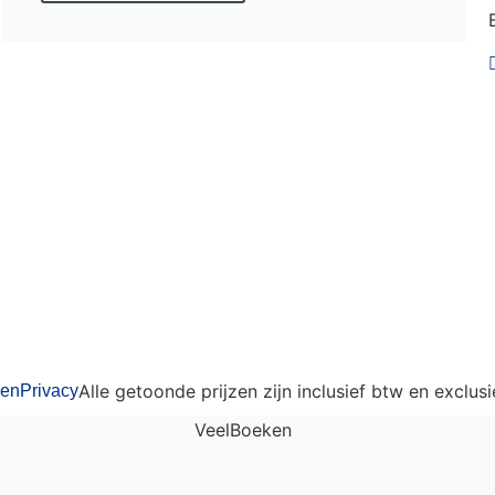
Alle getoonde prijzen zijn inclusief btw en exclu
den
Privacy