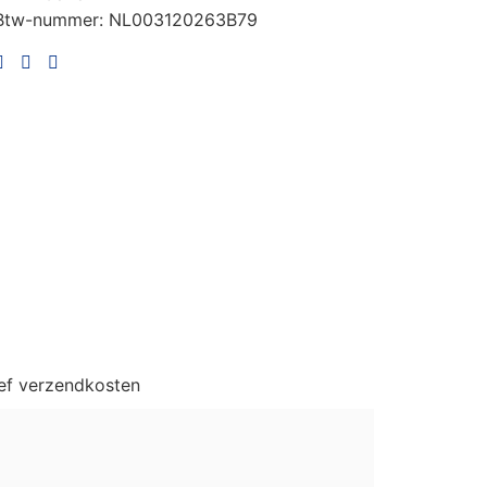
Btw-nummer: NL003120263B79
sief verzendkosten