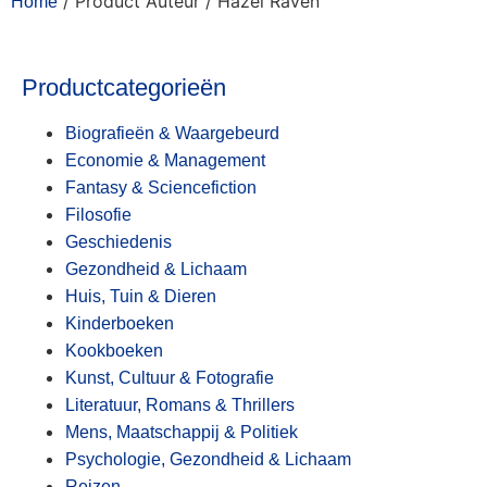
/ Product Auteur / Hazel Raven
Home
Productcategorieën
Biografieën & Waargebeurd
Economie & Management
Fantasy & Sciencefiction
Filosofie
Geschiedenis
Gezondheid & Lichaam
Huis, Tuin & Dieren
Kinderboeken
Kookboeken
Kunst, Cultuur & Fotografie
Literatuur, Romans & Thrillers
Mens, Maatschappij & Politiek
Psychologie, Gezondheid & Lichaam
Reizen