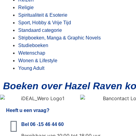
Religie
Spiritualiteit & Esoterie
Sport, Hobby & Vrije Tijd
Standaard categorie
Stripboeken, Manga & Graphic Novels
Studieboeken
Wetenschap
Wonen & Lifestyle
Young Adult
Boeken over Hazel Raven k
Heeft u een vraag?
Bel 06 -15 46 44 60
Bereikbaar van 10:00 tot 18:00 uur