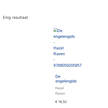
Enig resultaat
De
engelengids
Hazel
Raven
€
18,50