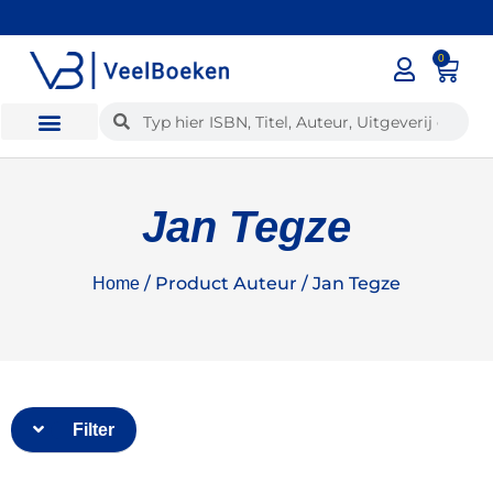
✓
Voor 12:00 besteld, dezelfde dag verzonden
0
Jan Tegze
/ Product Auteur / Jan Tegze
Home
Filter