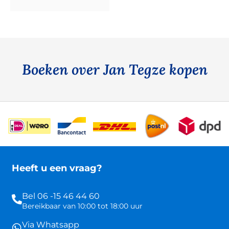
Boeken over Jan Tegze kopen
Heeft u een vraag?
Bel 06 -15 46 44 60
Bereikbaar van 10:00 tot 18:00 uur
Via Whatsapp