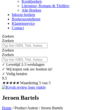
Kookboeken
Literatuur, Romans & Thrillers
Alle Boeken
Inkoop boeken
Boekenzoekdienst
Klantenservice
Contact
Zoeken
Zoeken
Zoeken
Zoeken
✓
Levertijd 2-3 werkdagen
✓ Wij kopen ook uw boeken in!
✓ Veilig betalen
9.5
★
★
★
★
★
Waardering 5 van 5
Jeroen Bartels
Home
/ Product Auteur / Jeroen Bartels