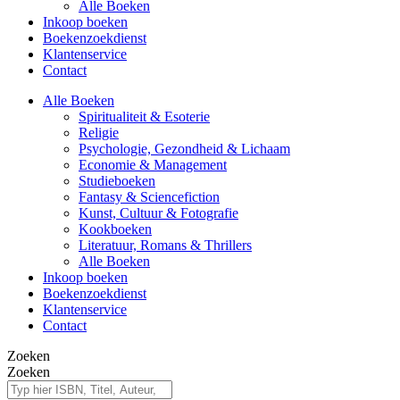
Alle Boeken
Inkoop boeken
Boekenzoekdienst
Klantenservice
Contact
Alle Boeken
Spiritualiteit & Esoterie
Religie
Psychologie, Gezondheid & Lichaam
Economie & Management
Studieboeken
Fantasy & Sciencefiction
Kunst, Cultuur & Fotografie
Kookboeken
Literatuur, Romans & Thrillers
Alle Boeken
Inkoop boeken
Boekenzoekdienst
Klantenservice
Contact
Zoeken
Zoeken