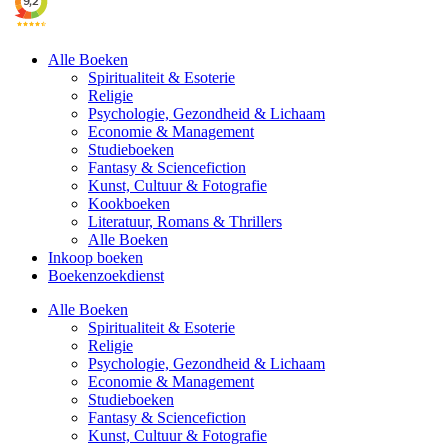
Alle Boeken
Spiritualiteit & Esoterie
Religie
Psychologie, Gezondheid & Lichaam
Economie & Management
Studieboeken
Fantasy & Sciencefiction
Kunst, Cultuur & Fotografie
Kookboeken
Literatuur, Romans & Thrillers
Alle Boeken
Inkoop boeken
Boekenzoekdienst
Alle Boeken
Spiritualiteit & Esoterie
Religie
Psychologie, Gezondheid & Lichaam
Economie & Management
Studieboeken
Fantasy & Sciencefiction
Kunst, Cultuur & Fotografie