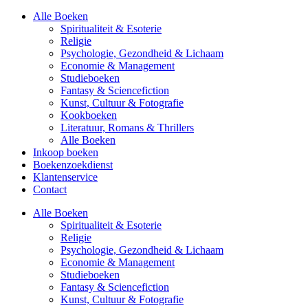
Alle Boeken
Spiritualiteit & Esoterie
Religie
Psychologie, Gezondheid & Lichaam
Economie & Management
Studieboeken
Fantasy & Sciencefiction
Kunst, Cultuur & Fotografie
Kookboeken
Literatuur, Romans & Thrillers
Alle Boeken
Inkoop boeken
Boekenzoekdienst
Klantenservice
Contact
Alle Boeken
Spiritualiteit & Esoterie
Religie
Psychologie, Gezondheid & Lichaam
Economie & Management
Studieboeken
Fantasy & Sciencefiction
Kunst, Cultuur & Fotografie