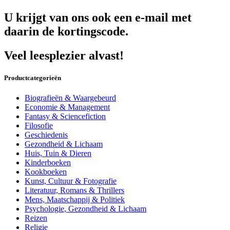
U krijgt van ons ook een e-mail met
daarin de kortingscode.
Veel leesplezier alvast!
Productcategorieën
Biografieën & Waargebeurd
Economie & Management
Fantasy & Sciencefiction
Filosofie
Geschiedenis
Gezondheid & Lichaam
Huis, Tuin & Dieren
Kinderboeken
Kookboeken
Kunst, Cultuur & Fotografie
Literatuur, Romans & Thrillers
Mens, Maatschappij & Politiek
Psychologie, Gezondheid & Lichaam
Reizen
Religie