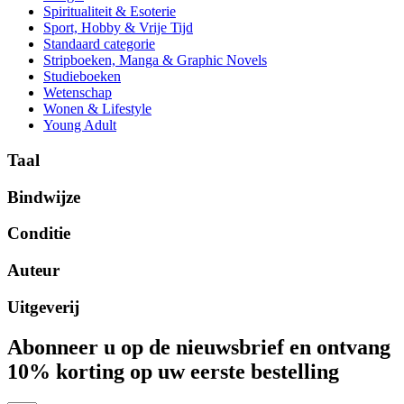
Spiritualiteit & Esoterie
Sport, Hobby & Vrije Tijd
Standaard categorie
Stripboeken, Manga & Graphic Novels
Studieboeken
Wetenschap
Wonen & Lifestyle
Young Adult
Taal
Bindwijze
Conditie
Auteur
Uitgeverij
Abonneer u op de nieuwsbrief en ontvang
10% korting op uw eerste bestelling