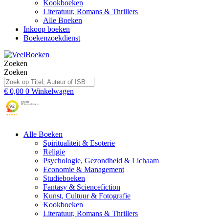
Kookboeken
Literatuur, Romans & Thrillers
Alle Boeken
Inkoop boeken
Boekenzoekdienst
Zoeken
Zoeken
€
0,00
0
Winkelwagen
Alle Boeken
Spiritualiteit & Esoterie
Religie
Psychologie, Gezondheid & Lichaam
Economie & Management
Studieboeken
Fantasy & Sciencefiction
Kunst, Cultuur & Fotografie
Kookboeken
Literatuur, Romans & Thrillers