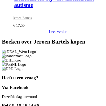
autisme
Jeroen Bartels
€
17,50
Lees verder
Boeken over Jeroen Bartels kopen
Heeft u een vraag?
Via Facebook
Dezelfde dag antwoord
Bel 06 -15 46 44 60