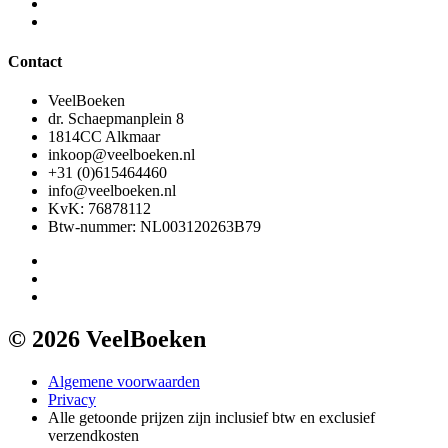
Contact
VeelBoeken
dr. Schaepmanplein 8
1814CC Alkmaar
inkoop@veelboeken.nl
+31 (0)615464460
info@veelboeken.nl
KvK: 76878112
Btw-nummer: NL003120263B79
© 2026 VeelBoeken
Algemene voorwaarden
Privacy
Alle getoonde prijzen zijn inclusief btw en exclusief
verzendkosten