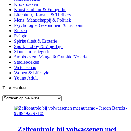
Kookboeken
Kunst, Cultuur & Fotografie
Literatuur, Romans & Thrillers
Mens, Maatschappij & Politiek
Psychologie, Gezondheid & Lichaam
Reizen
Religie
Spiritualiteit & Esoterie
Sport, Hobby & Vrije Tijd
Standaard categorie
Stripboeken, Manga & Graphic Novels
Studieboeken
Wetenschap
Wonen & Lifestyle
Young Adult
Enig resultaat
Zelfcontrole bij volwassenen met