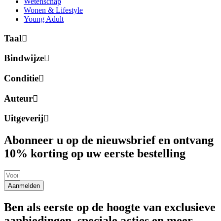
Wetenschap
Wonen & Lifestyle
Young Adult
Taal
Bindwijze
Conditie
Auteur
Uitgeverij
Abonneer u op de nieuwsbrief en ontvang
10% korting op uw eerste bestelling
Aanmelden
Ben als eerste op de hoogte van exclusieve
aanbiedingen, speciale acties en meer.