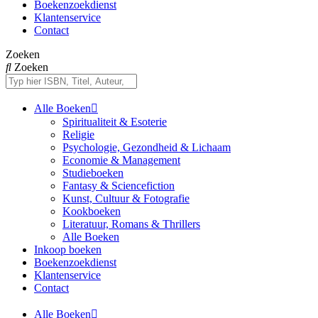
Boekenzoekdienst
Klantenservice
Contact
Zoeken
Zoeken
Alle Boeken
Spiritualiteit & Esoterie
Religie
Psychologie, Gezondheid & Lichaam
Economie & Management
Studieboeken
Fantasy & Sciencefiction
Kunst, Cultuur & Fotografie
Kookboeken
Literatuur, Romans & Thrillers
Alle Boeken
Inkoop boeken
Boekenzoekdienst
Klantenservice
Contact
Alle Boeken