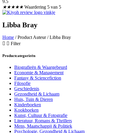
9.5
★
★
★
★
★
Waardering 5 van 5
Libba Bray
Home
/ Product Auteur / Libba Bray
Filter
Productcategorieën
Biografieën & Waargebeurd
Economie & Management
Fantasy & Sciencefiction
Filosofie
Geschiedenis
Gezondheid & Lichaam
Huis, Tuin & Dieren
Kinderboeken
Kookboeken
Kunst, Cultuur & Fotografie
Literatuur, Romans & Thrillers
Mens, Maatschappij & Politiek
Psychologie, Gezondheid & Lichaam