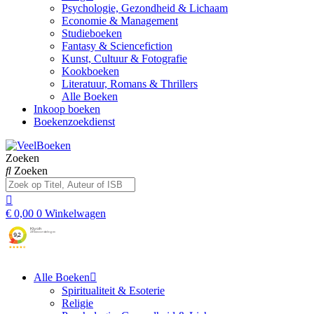
Psychologie, Gezondheid & Lichaam
Economie & Management
Studieboeken
Fantasy & Sciencefiction
Kunst, Cultuur & Fotografie
Kookboeken
Literatuur, Romans & Thrillers
Alle Boeken
Inkoop boeken
Boekenzoekdienst
Zoeken
Zoeken
€
0,00
0
Winkelwagen
Alle Boeken
Spiritualiteit & Esoterie
Religie