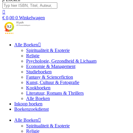
€
0,00
0
Winkelwagen
Alle Boeken
Spiritualiteit & Esoterie
Religie
Psychologie, Gezondheid & Lichaam
Economie & Management
Studieboeken
Fantasy & Sciencefiction
Kunst, Cultuur & Fotografie
Kookboeken
Literatuur, Romans & Thrillers
Alle Boeken
Inkoop boeken
Boekenzoekdienst
Alle Boeken
Spiritualiteit & Esoterie
Religie