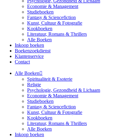
Psychologie, Gezondheid & Lichaam
Economie & Management
Studieboeken
Fantasy & Sciencefiction
Kunst, Cultuur & Fotografie
Kookboeken
Literatuur, Romans & Thrillers
Alle Boeken
Inkoop boeken
Boekenzoekdienst
Klantenservice
Contact
Alle Boeken
Spiritualiteit & Esoterie
Religie
Psychologie, Gezondheid & Lichaam
Economie & Management
Studieboeken
Fantasy & Sciencefiction
Kunst, Cultuur & Fotografie
Kookboeken
Literatuur, Romans & Thrillers
Alle Boeken
Inkoop boeken