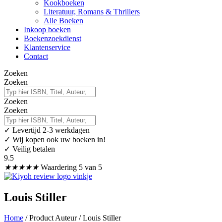
Kookboeken
Literatuur, Romans & Thrillers
Alle Boeken
Inkoop boeken
Boekenzoekdienst
Klantenservice
Contact
Zoeken
Zoeken
Zoeken
Zoeken
✓
Levertijd 2-3 werkdagen
✓ Wij kopen ook uw boeken in!
✓ Veilig betalen
9.5
★
★
★
★
★
Waardering 5 van 5
Louis Stiller
Home
/ Product Auteur / Louis Stiller