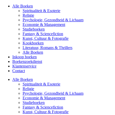
Alle Boeken
Spiritualiteit & Esoterie
Religie
Psychologie, Gezondheid & Lichaam
Economie & Management
Studieboeken
Fantasy & Sciencefiction
Kunst, Cultuur & Fotografie
Kookboeken
Literatuur, Romans & Thrillers
Alle Boeken
Inkoop boeken
Boekenzoekdienst
Klantenservice
Contact
Alle Boeken
Spiritualiteit & Esoterie
Religie
Psychologie, Gezondheid & Lichaam
Economie & Management
Studieboeken
Fantasy & Sciencefiction
Kunst, Cultuur & Fotografie