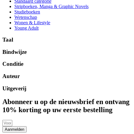
Standaard categorie
Stripboeken, Manga & Graphic Novels
Studieboeken
Wetenschap
Wonen & Lifestyle
Young Adult
Taal
Bindwijze
Conditie
Auteur
Uitgeverij
Abonneer u op de nieuwsbrief en ontvang
10% korting op uw eerste bestelling
Aanmelden