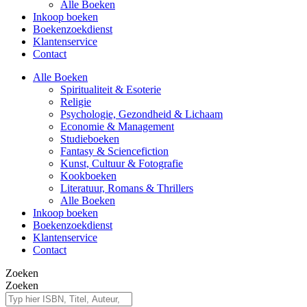
Alle Boeken
Inkoop boeken
Boekenzoekdienst
Klantenservice
Contact
Alle Boeken
Spiritualiteit & Esoterie
Religie
Psychologie, Gezondheid & Lichaam
Economie & Management
Studieboeken
Fantasy & Sciencefiction
Kunst, Cultuur & Fotografie
Kookboeken
Literatuur, Romans & Thrillers
Alle Boeken
Inkoop boeken
Boekenzoekdienst
Klantenservice
Contact
Zoeken
Zoeken