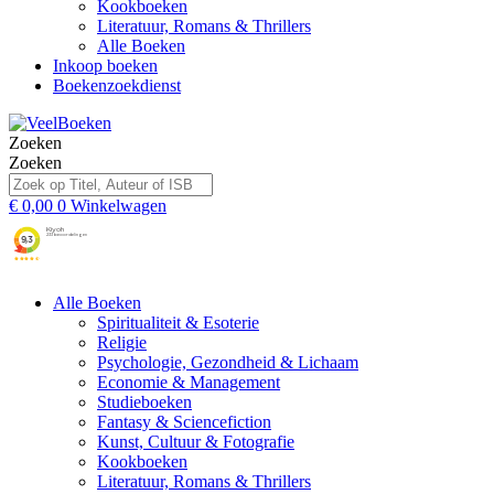
Kookboeken
Literatuur, Romans & Thrillers
Alle Boeken
Inkoop boeken
Boekenzoekdienst
Zoeken
Zoeken
€
0,00
0
Winkelwagen
Alle Boeken
Spiritualiteit & Esoterie
Religie
Psychologie, Gezondheid & Lichaam
Economie & Management
Studieboeken
Fantasy & Sciencefiction
Kunst, Cultuur & Fotografie
Kookboeken
Literatuur, Romans & Thrillers