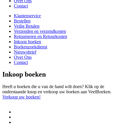
Over Ons
Contact
Klantenservice
Bestellen
Veilig Betalen
Verzenden en verzendkosten
Retourneren en Retourkosten
Inkoop boeken
Boekenzoekdienst
Nieuwsbrief
Over Ons
Contact
Inkoop boeken
Heeft u boeken die u van de hand wilt doen? Klik op de
onderstaande knop en verkoop uw boeken aan VeelBoeken.
Verkoop uw boeken!