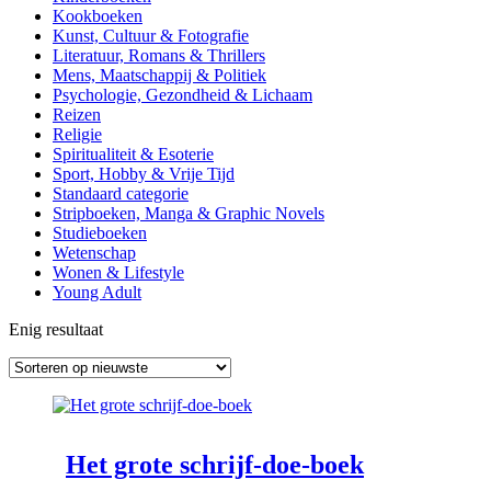
Kookboeken
Kunst, Cultuur & Fotografie
Literatuur, Romans & Thrillers
Mens, Maatschappij & Politiek
Psychologie, Gezondheid & Lichaam
Reizen
Religie
Spiritualiteit & Esoterie
Sport, Hobby & Vrije Tijd
Standaard categorie
Stripboeken, Manga & Graphic Novels
Studieboeken
Wetenschap
Wonen & Lifestyle
Young Adult
Enig resultaat
Het grote schrijf-doe-boek