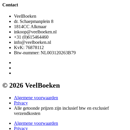
Contact
VeelBoeken
dr. Schaepmanplein 8
1814CC Alkmaar
inkoop@veelboeken.nl
+31 (0)615464460
info@veelboeken.nl
KvK: 76878112
Btw-nummer: NL003120263B79
© 2026 VeelBoeken
Algemene voorwaarden
Privacy
Alle getoonde prijzen zijn inclusief btw en exclusief
verzendkosten
Algemene voorwaarden
Privacy