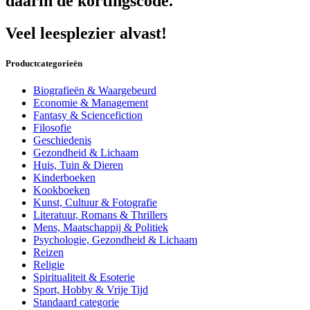
daarin de kortingscode.
Veel leesplezier alvast!
Productcategorieën
Biografieën & Waargebeurd
Economie & Management
Fantasy & Sciencefiction
Filosofie
Geschiedenis
Gezondheid & Lichaam
Huis, Tuin & Dieren
Kinderboeken
Kookboeken
Kunst, Cultuur & Fotografie
Literatuur, Romans & Thrillers
Mens, Maatschappij & Politiek
Psychologie, Gezondheid & Lichaam
Reizen
Religie
Spiritualiteit & Esoterie
Sport, Hobby & Vrije Tijd
Standaard categorie