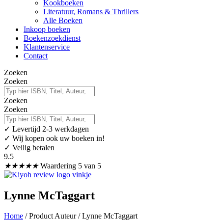
Kookboeken
Literatuur, Romans & Thrillers
Alle Boeken
Inkoop boeken
Boekenzoekdienst
Klantenservice
Contact
Zoeken
Zoeken
Zoeken
Zoeken
✓
Levertijd 2-3 werkdagen
✓ Wij kopen ook uw boeken in!
✓ Veilig betalen
9.5
★
★
★
★
★
Waardering 5 van 5
Lynne McTaggart
Home
/ Product Auteur / Lynne McTaggart