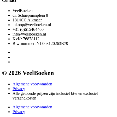
Contact
VeelBoeken
dr. Schaepmanplein 8
1814CC Alkmaar
inkoop@veelboeken.nl
+31 (0)615464460
info@veelboeken.nl
KvK: 76878112
Btw-nummer: NL003120263B79
© 2026 VeelBoeken
Algemene voorwaarden
Privacy
Alle getoonde prijzen zijn inclusief btw en exclusief
verzendkosten
Algemene voorwaarden
Privacy