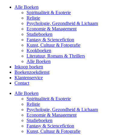
Alle Boeken
Spiritualiteit & Esoterie
Religie
Psychologie, Gezondheid & Lichaam
Economie & Management
Studieboeken
Fantasy & Sciencefiction
Kunst, Cultuur & Fotografie
Kookboeken
Literatuur, Romans & Thrillers
Alle Boeken
Inkoop boeken
Boekenzoekdienst
Klantenservice
Contact
Alle Boeken
Spiritualiteit & Esoterie
Religie
Psychologie, Gezondheid & Lichaam
Economie & Management
Studieboeken
Fantasy & Sciencefiction
Kunst, Cultuur & Fotografie