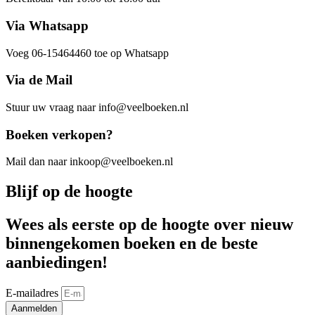
Via Whatsapp
Voeg 06-15464460 toe op Whatsapp
Via de Mail
Stuur uw vraag naar info@veelboeken.nl
Boeken verkopen?
Mail dan naar inkoop@veelboeken.nl
Blijf op de hoogte
Wees als eerste op de hoogte over nieuw
binnengekomen boeken en de beste
aanbiedingen!
E-mailadres
Aanmelden