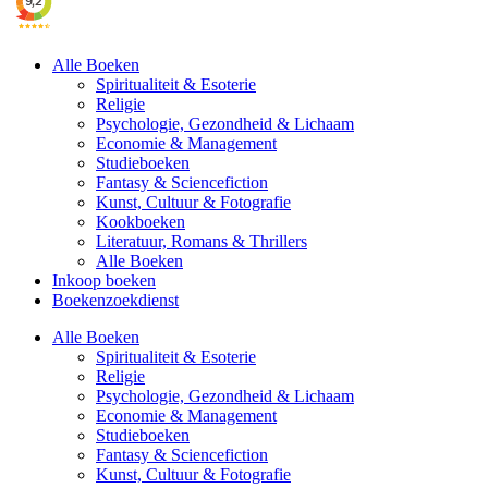
Alle Boeken
Spiritualiteit & Esoterie
Religie
Psychologie, Gezondheid & Lichaam
Economie & Management
Studieboeken
Fantasy & Sciencefiction
Kunst, Cultuur & Fotografie
Kookboeken
Literatuur, Romans & Thrillers
Alle Boeken
Inkoop boeken
Boekenzoekdienst
Alle Boeken
Spiritualiteit & Esoterie
Religie
Psychologie, Gezondheid & Lichaam
Economie & Management
Studieboeken
Fantasy & Sciencefiction
Kunst, Cultuur & Fotografie