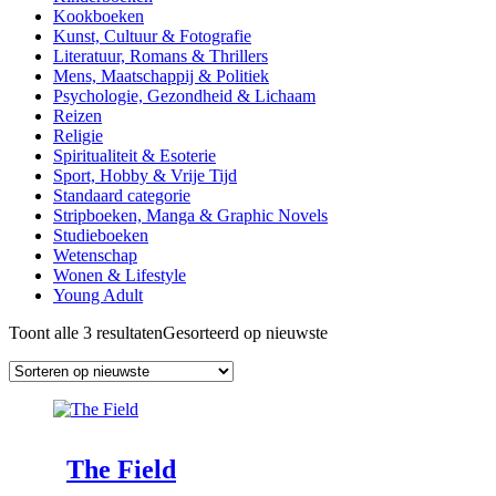
Kookboeken
Kunst, Cultuur & Fotografie
Literatuur, Romans & Thrillers
Mens, Maatschappij & Politiek
Psychologie, Gezondheid & Lichaam
Reizen
Religie
Spiritualiteit & Esoterie
Sport, Hobby & Vrije Tijd
Standaard categorie
Stripboeken, Manga & Graphic Novels
Studieboeken
Wetenschap
Wonen & Lifestyle
Young Adult
Toont alle 3 resultaten
Gesorteerd op nieuwste
The Field