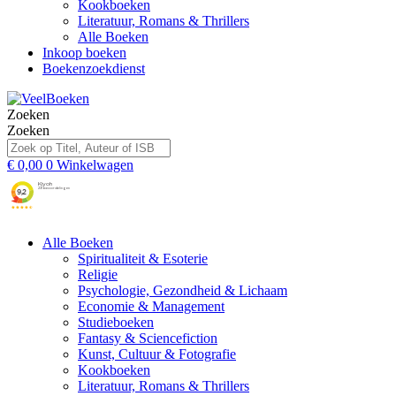
Kookboeken
Literatuur, Romans & Thrillers
Alle Boeken
Inkoop boeken
Boekenzoekdienst
Zoeken
Zoeken
€
0,00
0
Winkelwagen
Alle Boeken
Spiritualiteit & Esoterie
Religie
Psychologie, Gezondheid & Lichaam
Economie & Management
Studieboeken
Fantasy & Sciencefiction
Kunst, Cultuur & Fotografie
Kookboeken
Literatuur, Romans & Thrillers