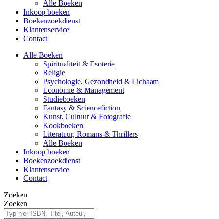
Alle Boeken
Inkoop boeken
Boekenzoekdienst
Klantenservice
Contact
Alle Boeken
Spiritualiteit & Esoterie
Religie
Psychologie, Gezondheid & Lichaam
Economie & Management
Studieboeken
Fantasy & Sciencefiction
Kunst, Cultuur & Fotografie
Kookboeken
Literatuur, Romans & Thrillers
Alle Boeken
Inkoop boeken
Boekenzoekdienst
Klantenservice
Contact
Zoeken
Zoeken