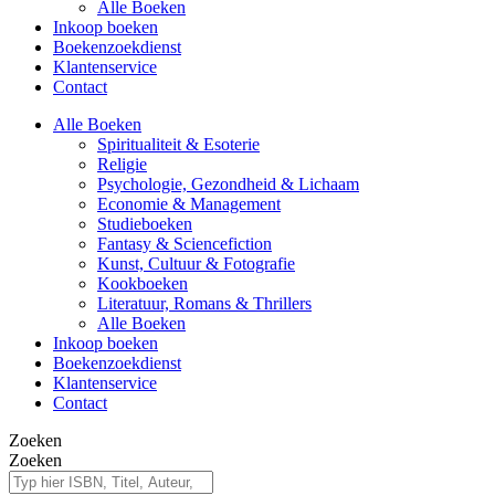
Alle Boeken
Inkoop boeken
Boekenzoekdienst
Klantenservice
Contact
Alle Boeken
Spiritualiteit & Esoterie
Religie
Psychologie, Gezondheid & Lichaam
Economie & Management
Studieboeken
Fantasy & Sciencefiction
Kunst, Cultuur & Fotografie
Kookboeken
Literatuur, Romans & Thrillers
Alle Boeken
Inkoop boeken
Boekenzoekdienst
Klantenservice
Contact
Zoeken
Zoeken