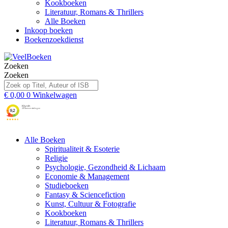
Kookboeken
Literatuur, Romans & Thrillers
Alle Boeken
Inkoop boeken
Boekenzoekdienst
Zoeken
Zoeken
€
0,00
0
Winkelwagen
Alle Boeken
Spiritualiteit & Esoterie
Religie
Psychologie, Gezondheid & Lichaam
Economie & Management
Studieboeken
Fantasy & Sciencefiction
Kunst, Cultuur & Fotografie
Kookboeken
Literatuur, Romans & Thrillers