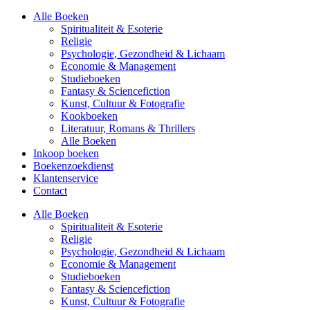
Alle Boeken
Spiritualiteit & Esoterie
Religie
Psychologie, Gezondheid & Lichaam
Economie & Management
Studieboeken
Fantasy & Sciencefiction
Kunst, Cultuur & Fotografie
Kookboeken
Literatuur, Romans & Thrillers
Alle Boeken
Inkoop boeken
Boekenzoekdienst
Klantenservice
Contact
Alle Boeken
Spiritualiteit & Esoterie
Religie
Psychologie, Gezondheid & Lichaam
Economie & Management
Studieboeken
Fantasy & Sciencefiction
Kunst, Cultuur & Fotografie