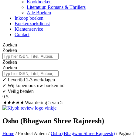
Kookboeken
Literatuur, Romans & Thrillers
Alle Boeken
Inkoop boeken
Boekenzoekdienst
Klantenservice
Contact
Zoeken
Zoeken
Zoeken
Zoeken
✓
Levertijd 2-3 werkdagen
✓ Wij kopen ook uw boeken in!
✓ Veilig betalen
9.5
★
★
★
★
★
Waardering 5 van 5
Osho (Bhagwan Shree Rajneesh)
Home
/ Product Auteur /
Osho (Bhagwan Shree Rajneesh)
/ Pagina 1