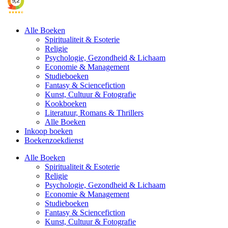
Alle Boeken
Spiritualiteit & Esoterie
Religie
Psychologie, Gezondheid & Lichaam
Economie & Management
Studieboeken
Fantasy & Sciencefiction
Kunst, Cultuur & Fotografie
Kookboeken
Literatuur, Romans & Thrillers
Alle Boeken
Inkoop boeken
Boekenzoekdienst
Alle Boeken
Spiritualiteit & Esoterie
Religie
Psychologie, Gezondheid & Lichaam
Economie & Management
Studieboeken
Fantasy & Sciencefiction
Kunst, Cultuur & Fotografie