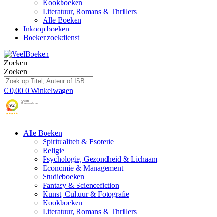
Kookboeken
Literatuur, Romans & Thrillers
Alle Boeken
Inkoop boeken
Boekenzoekdienst
Zoeken
Zoeken
€
0,00
0
Winkelwagen
Alle Boeken
Spiritualiteit & Esoterie
Religie
Psychologie, Gezondheid & Lichaam
Economie & Management
Studieboeken
Fantasy & Sciencefiction
Kunst, Cultuur & Fotografie
Kookboeken
Literatuur, Romans & Thrillers