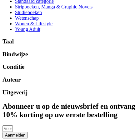
Standaard categorie
Stripboeken, Manga & Graphic Novels
Studieboeken
Wetenschap
Wonen & Lifestyle
Young Adult
Taal
Bindwijze
Conditie
Auteur
Uitgeverij
Abonneer u op de nieuwsbrief en ontvang
10% korting op uw eerste bestelling
Aanmelden