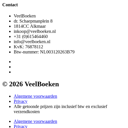
Contact
VeelBoeken
dr. Schaepmanplein 8
1814CC Alkmaar
inkoop@veelboeken.nl
+31 (0)615464460
info@veelboeken.nl
KvK: 76878112
Btw-nummer: NL003120263B79
© 2026 VeelBoeken
Algemene voorwaarden
Privacy
Alle getoonde prijzen zijn inclusief btw en exclusief
verzendkosten
Algemene voorwaarden
Privacy