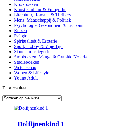
Kookboeken
Kunst, Cultuur & Fotografie
Literatuur, Romans & Thrillers
Mens, Maatschappij & Politiek
Psychologie, Gezondheid & Lichaam
Reizen
Religie
Spiritualiteit & Esoterie
Sport, Hobby & Vrije Tijd
Standaard categorie
Stripboeken, Manga & Graphic Novels
Studieboeken
Wetenschap
Wonen & Lifestyle
Young Adult
Enig resultaat
Dolfijnenkind 1