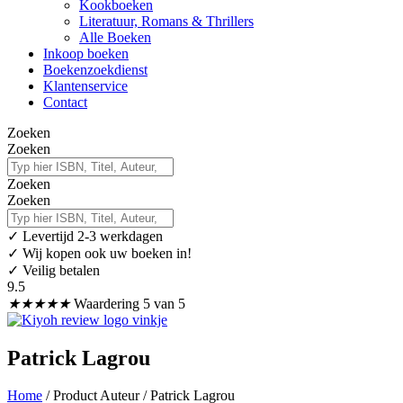
Kookboeken
Literatuur, Romans & Thrillers
Alle Boeken
Inkoop boeken
Boekenzoekdienst
Klantenservice
Contact
Zoeken
Zoeken
Zoeken
Zoeken
✓
Levertijd 2-3 werkdagen
✓ Wij kopen ook uw boeken in!
✓ Veilig betalen
9.5
★
★
★
★
★
Waardering 5 van 5
Patrick Lagrou
Home
/ Product Auteur / Patrick Lagrou