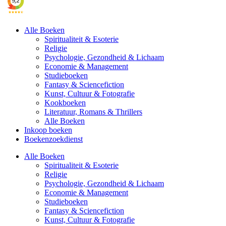
Alle Boeken
Spiritualiteit & Esoterie
Religie
Psychologie, Gezondheid & Lichaam
Economie & Management
Studieboeken
Fantasy & Sciencefiction
Kunst, Cultuur & Fotografie
Kookboeken
Literatuur, Romans & Thrillers
Alle Boeken
Inkoop boeken
Boekenzoekdienst
Alle Boeken
Spiritualiteit & Esoterie
Religie
Psychologie, Gezondheid & Lichaam
Economie & Management
Studieboeken
Fantasy & Sciencefiction
Kunst, Cultuur & Fotografie