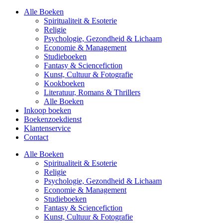
Alle Boeken
Spiritualiteit & Esoterie
Religie
Psychologie, Gezondheid & Lichaam
Economie & Management
Studieboeken
Fantasy & Sciencefiction
Kunst, Cultuur & Fotografie
Kookboeken
Literatuur, Romans & Thrillers
Alle Boeken
Inkoop boeken
Boekenzoekdienst
Klantenservice
Contact
Alle Boeken
Spiritualiteit & Esoterie
Religie
Psychologie, Gezondheid & Lichaam
Economie & Management
Studieboeken
Fantasy & Sciencefiction
Kunst, Cultuur & Fotografie