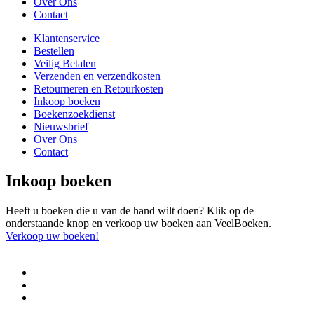
Over Ons
Contact
Klantenservice
Bestellen
Veilig Betalen
Verzenden en verzendkosten
Retourneren en Retourkosten
Inkoop boeken
Boekenzoekdienst
Nieuwsbrief
Over Ons
Contact
Inkoop boeken
Heeft u boeken die u van de hand wilt doen? Klik op de
onderstaande knop en verkoop uw boeken aan VeelBoeken.
Verkoop uw boeken!