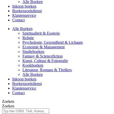
Alle Boeken
Inkoop boeken
Boekenzoekdienst
Klantenservice
Contact
Alle Boeken
Spiritualiteit & Esoterie
Religie
Psychologie, Gezondheid & Lichaam
Economie & Management
Studieboeken
Fantasy & Sciencefiction
Kunst, Cultuur & Fotografie
Kookboeken
Literatuur, Romans & Thrillers
Alle Boeken
Inkoop boeken
Boekenzoekdienst
Klantenservice
Contact
Zoeken
Zoeken