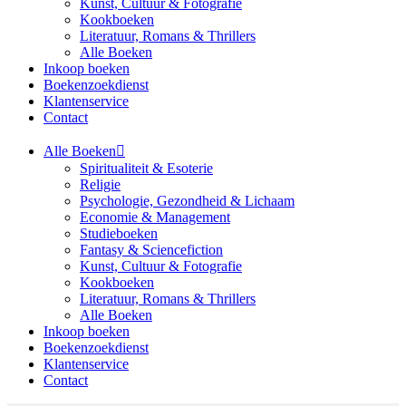
Kunst, Cultuur & Fotografie
Kookboeken
Literatuur, Romans & Thrillers
Alle Boeken
Inkoop boeken
Boekenzoekdienst
Klantenservice
Contact
Alle Boeken
Spiritualiteit & Esoterie
Religie
Psychologie, Gezondheid & Lichaam
Economie & Management
Studieboeken
Fantasy & Sciencefiction
Kunst, Cultuur & Fotografie
Kookboeken
Literatuur, Romans & Thrillers
Alle Boeken
Inkoop boeken
Boekenzoekdienst
Klantenservice
Contact