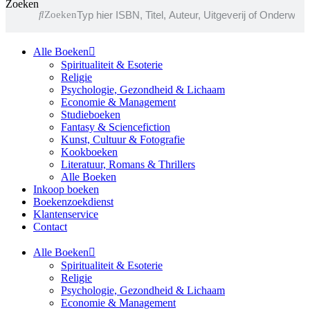
Zoeken
Zoeken
Alle Boeken
Spiritualiteit & Esoterie
Religie
Psychologie, Gezondheid & Lichaam
Economie & Management
Studieboeken
Fantasy & Sciencefiction
Kunst, Cultuur & Fotografie
Kookboeken
Literatuur, Romans & Thrillers
Alle Boeken
Inkoop boeken
Boekenzoekdienst
Klantenservice
Contact
Alle Boeken
Spiritualiteit & Esoterie
Religie
Psychologie, Gezondheid & Lichaam
Economie & Management