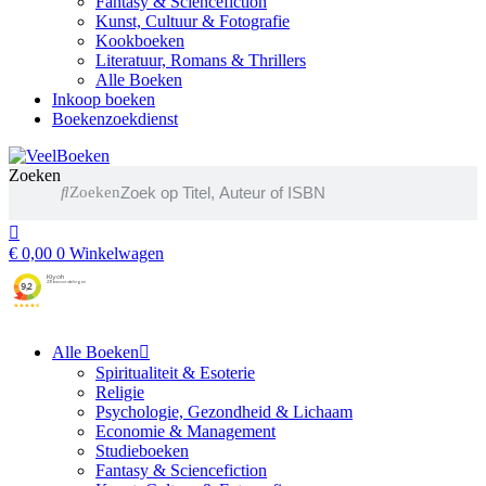
Fantasy & Sciencefiction
Kunst, Cultuur & Fotografie
Kookboeken
Literatuur, Romans & Thrillers
Alle Boeken
Inkoop boeken
Boekenzoekdienst
Zoeken
Zoeken
€
0,00
0
Winkelwagen
Alle Boeken
Spiritualiteit & Esoterie
Religie
Psychologie, Gezondheid & Lichaam
Economie & Management
Studieboeken
Fantasy & Sciencefiction