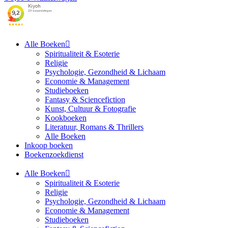
Alle Boeken
Spiritualiteit & Esoterie
Religie
Psychologie, Gezondheid & Lichaam
Economie & Management
Studieboeken
Fantasy & Sciencefiction
Kunst, Cultuur & Fotografie
Kookboeken
Literatuur, Romans & Thrillers
Alle Boeken
Inkoop boeken
Boekenzoekdienst
Alle Boeken
Spiritualiteit & Esoterie
Religie
Psychologie, Gezondheid & Lichaam
Economie & Management
Studieboeken