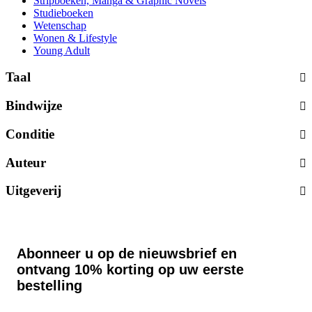
Stripboeken, Manga & Graphic Novels
Studieboeken
Wetenschap
Wonen & Lifestyle
Young Adult
Taal
Bindwijze
Conditie
Auteur
Uitgeverij
Abonneer u op de nieuwsbrief en
ontvang 10% korting op uw eerste
bestelling