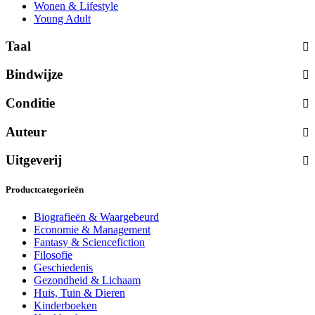
Wonen & Lifestyle
Young Adult
Taal
Bindwijze
Conditie
Auteur
Uitgeverij
Productcategorieën
Biografieën & Waargebeurd
Economie & Management
Fantasy & Sciencefiction
Filosofie
Geschiedenis
Gezondheid & Lichaam
Huis, Tuin & Dieren
Kinderboeken