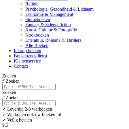
Religie
Psychologie, Gezondheid & Lichaam
Economie & Management
Studieboeken
Fantasy & Sciencefiction
Kunst, Cultuur & Fotografie
Kookboeken
Literatuur, Romans & Thrillers
Alle Boeken
Inkoop boeken
Boekenzoekdienst
Klantenservice
Contact
Zoeken
Zoeken
Zoeken
Zoeken
✓
Levertijd 2-3 werkdagen
✓ Wij kopen ook uw boeken in!
✓ Veilig betalen
9.5