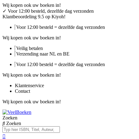
Ga
Wij kopen ook uw boeken in!
naar
✓
Voor 12:00 besteld, dezelfde dag verzonden
de
Klantbeoordeling 9.5 op Kiyoh!
inhoud
Voor 12:00 besteld = dezelfde dag verzonden
Wij kopen ook uw boeken in!
Veilig betalen
Verzending naar NL en BE
Voor 12:00 besteld = dezelfde dag verzonden
Wij kopen ook uw boeken in!
Klantenservice
Contact
Wij kopen ook uw boeken in!
Zoeken
Zoeken