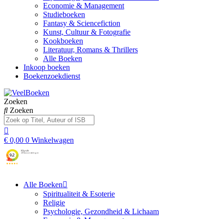
Economie & Management
Studieboeken
Fantasy & Sciencefiction
Kunst, Cultuur & Fotografie
Kookboeken
Literatuur, Romans & Thrillers
Alle Boeken
Inkoop boeken
Boekenzoekdienst
Zoeken
Zoeken
€
0,00
0
Winkelwagen
Alle Boeken
Spiritualiteit & Esoterie
Religie
Psychologie, Gezondheid & Lichaam