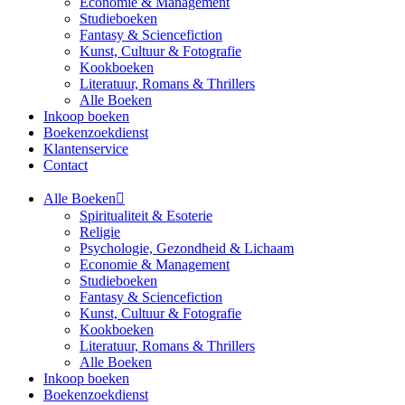
Economie & Management
Studieboeken
Fantasy & Sciencefiction
Kunst, Cultuur & Fotografie
Kookboeken
Literatuur, Romans & Thrillers
Alle Boeken
Inkoop boeken
Boekenzoekdienst
Klantenservice
Contact
Alle Boeken
Spiritualiteit & Esoterie
Religie
Psychologie, Gezondheid & Lichaam
Economie & Management
Studieboeken
Fantasy & Sciencefiction
Kunst, Cultuur & Fotografie
Kookboeken
Literatuur, Romans & Thrillers
Alle Boeken
Inkoop boeken
Boekenzoekdienst