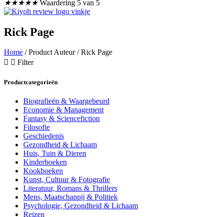
★
★
★
★
★
Waardering 5 van 5
Rick Page
Home
/ Product Auteur / Rick Page
Filter
Productcategorieën
Biografieën & Waargebeurd
Economie & Management
Fantasy & Sciencefiction
Filosofie
Geschiedenis
Gezondheid & Lichaam
Huis, Tuin & Dieren
Kinderboeken
Kookboeken
Kunst, Cultuur & Fotografie
Literatuur, Romans & Thrillers
Mens, Maatschappij & Politiek
Psychologie, Gezondheid & Lichaam
Reizen