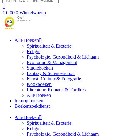
€
0,00
0
Winkelwagen
Alle Boeken
Spiritualiteit & Esoterie
Religie
Psychologie, Gezondheid & Lichaam
Economie & Management
Studieboeken
Fantasy & Sciencefiction
Kunst, Cultuur & Fotografie
Kookboeken
Literatuur, Romans & Thrillers
Alle Boeken
Inkoop boeken
Boekenzoekdienst
Alle Boeken
Spiritualiteit & Esoterie
Religie
Psychologie, Gezondheid & Lichaam