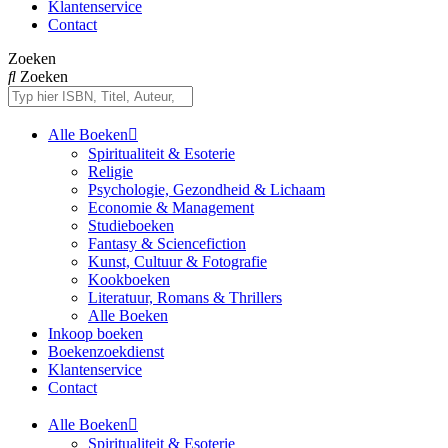
Klantenservice
Contact
Zoeken
Zoeken
Alle Boeken
Spiritualiteit & Esoterie
Religie
Psychologie, Gezondheid & Lichaam
Economie & Management
Studieboeken
Fantasy & Sciencefiction
Kunst, Cultuur & Fotografie
Kookboeken
Literatuur, Romans & Thrillers
Alle Boeken
Inkoop boeken
Boekenzoekdienst
Klantenservice
Contact
Alle Boeken
Spiritualiteit & Esoterie