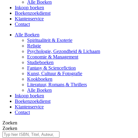
Alle Boeken
Inkoop boeken
Boekenzoekdienst
Klantenservice
Contact
Alle Boeken
Spiritualiteit & Esoterie
Religie
Psychologie, Gezondheid & Lichaam
Economie & Management
Studieboeken
Fantasy & Sciencefiction
Kunst, Cultuur & Fotografie
Kookboeken
Literatuur, Romans & Thrillers
Alle Boeken
Inkoop boeken
Boekenzoekdienst
Klantenservice
Contact
Zoeken
Zoeken