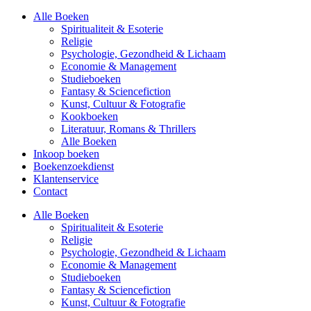
Alle Boeken
Spiritualiteit & Esoterie
Religie
Psychologie, Gezondheid & Lichaam
Economie & Management
Studieboeken
Fantasy & Sciencefiction
Kunst, Cultuur & Fotografie
Kookboeken
Literatuur, Romans & Thrillers
Alle Boeken
Inkoop boeken
Boekenzoekdienst
Klantenservice
Contact
Alle Boeken
Spiritualiteit & Esoterie
Religie
Psychologie, Gezondheid & Lichaam
Economie & Management
Studieboeken
Fantasy & Sciencefiction
Kunst, Cultuur & Fotografie