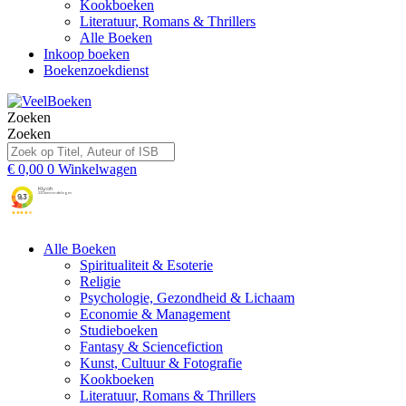
Kookboeken
Literatuur, Romans & Thrillers
Alle Boeken
Inkoop boeken
Boekenzoekdienst
Zoeken
Zoeken
€
0,00
0
Winkelwagen
Alle Boeken
Spiritualiteit & Esoterie
Religie
Psychologie, Gezondheid & Lichaam
Economie & Management
Studieboeken
Fantasy & Sciencefiction
Kunst, Cultuur & Fotografie
Kookboeken
Literatuur, Romans & Thrillers