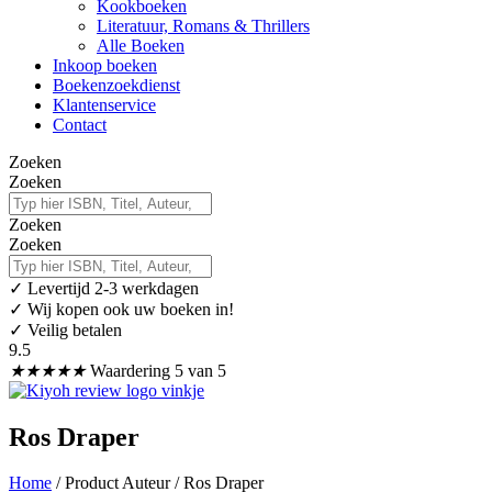
Kookboeken
Literatuur, Romans & Thrillers
Alle Boeken
Inkoop boeken
Boekenzoekdienst
Klantenservice
Contact
Zoeken
Zoeken
Zoeken
Zoeken
✓
Levertijd 2-3 werkdagen
✓ Wij kopen ook uw boeken in!
✓ Veilig betalen
9.5
★
★
★
★
★
Waardering 5 van 5
Ros Draper
Home
/ Product Auteur / Ros Draper