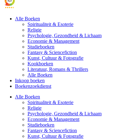
Alle Boeken
Spiritualiteit & Esoterie
Religie
Psychologie, Gezondheid & Lichaam
Economie & Management
Studieboeken
Fantasy & Sciencefiction
Kunst, Cultuur & Fotografie
Kookboeken
Literatuur, Romans & Thrillers
Alle Boeken
Inkoop boeken
Boekenzoekdienst
Alle Boeken
Spiritualiteit & Esoterie
Religie
Psychologie, Gezondheid & Lichaam
Economie & Management
Studieboeken
Fantasy & Sciencefiction
Kunst, Cultuur & Fotografie