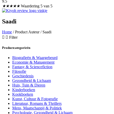
9.5
★
★
★
★
★
Waardering 5 van 5
Saadi
Home
/ Product Auteur / Saadi
Filter
Productcategorieën
Biografieën & Waargebeurd
Economie & Management
Fantasy & Sciencefiction
Filosofie
Geschiedenis
Gezondheid & Lichaam
Huis, Tuin & Dieren
Kinderboeken
Kookboeken
Kunst, Cultuur & Fotografie
Literatuur, Romans & Thrillers
Mens, Maatschappij & Politiek
Psychologie, Gezondheid & Lichaam