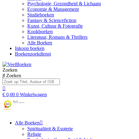
Psychologie, Gezondheid & Lichaam
Economie & Management
Studieboeken
Fantasy & Sciencefiction
Kunst, Cultuur & Fotografie
Kookboeken
Literatuur, Romans & Thrillers
Alle Boeken
Inkoop boeken
Boekenzoekdienst
Zoeken
Zoeken
€
0,00
0
Winkelwagen
Alle Boeken
Spiritualiteit & Esoterie
Religie