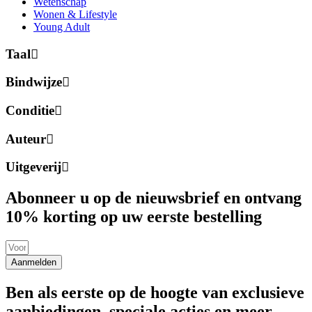
Wetenschap
Wonen & Lifestyle
Young Adult
Taal
Bindwijze
Conditie
Auteur
Uitgeverij
Abonneer u op de nieuwsbrief en ontvang
10% korting op uw eerste bestelling
Aanmelden
Ben als eerste op de hoogte van exclusieve
aanbiedingen, speciale acties en meer.