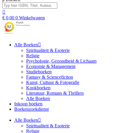
€
0,00
0
Winkelwagen
Alle Boeken
Spiritualiteit & Esoterie
Religie
Psychologie, Gezondheid & Lichaam
Economie & Management
Studieboeken
Fantasy & Sciencefiction
Kunst, Cultuur & Fotografie
Kookboeken
Literatuur, Romans & Thrillers
Alle Boeken
Inkoop boeken
Boekenzoekdienst
Alle Boeken
Spiritualiteit & Esoterie
Religie