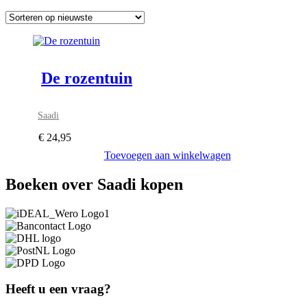
De rozentuin
Saadi
€
24,95
Toevoegen aan winkelwagen
Boeken over Saadi kopen
Heeft u een vraag?