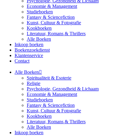
Psychologie, Gezondheid & Lichaam
Economie & Management
Studieboeken
Fantasy & Sciencefiction
Kunst, Cultuur & Fotografie
Kookboeken
Literatuur, Romans & Thrillers
Alle Boeken
Inkoop boeken
Boekenzoekdienst
Klantenservice
Contact
Alle Boeken
Spiritualiteit & Esoterie
Religie
Psychologie, Gezondheid & Lichaam
Economie & Management
Studieboeken
Fantasy & Sciencefiction
Kunst, Cultuur & Fotografie
Kookboeken
Literatuur, Romans & Thrillers
Alle Boeken
Inkoop boeken