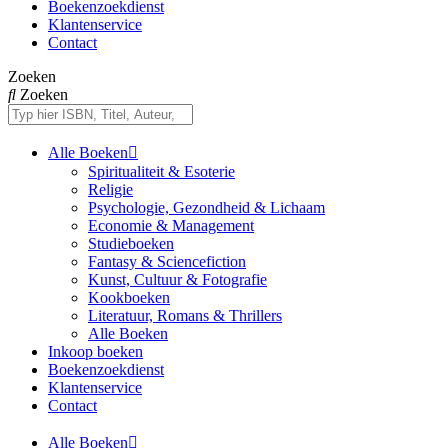
Boekenzoekdienst
Klantenservice
Contact
Zoeken
Zoeken
Alle Boeken
Spiritualiteit & Esoterie
Religie
Psychologie, Gezondheid & Lichaam
Economie & Management
Studieboeken
Fantasy & Sciencefiction
Kunst, Cultuur & Fotografie
Kookboeken
Literatuur, Romans & Thrillers
Alle Boeken
Inkoop boeken
Boekenzoekdienst
Klantenservice
Contact
Alle Boeken