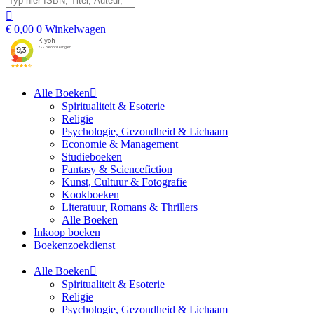
€
0,00
0
Winkelwagen
Alle Boeken
Spiritualiteit & Esoterie
Religie
Psychologie, Gezondheid & Lichaam
Economie & Management
Studieboeken
Fantasy & Sciencefiction
Kunst, Cultuur & Fotografie
Kookboeken
Literatuur, Romans & Thrillers
Alle Boeken
Inkoop boeken
Boekenzoekdienst
Alle Boeken
Spiritualiteit & Esoterie
Religie
Psychologie, Gezondheid & Lichaam