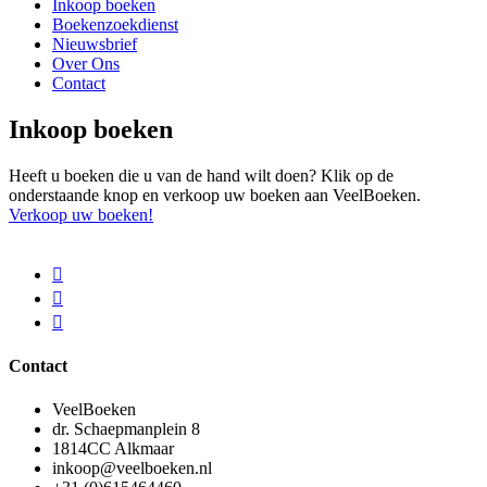
Inkoop boeken
Boekenzoekdienst
Nieuwsbrief
Over Ons
Contact
Inkoop boeken
Heeft u boeken die u van de hand wilt doen? Klik op de
onderstaande knop en verkoop uw boeken aan VeelBoeken.
Verkoop uw boeken!
Contact
VeelBoeken
dr. Schaepmanplein 8
1814CC Alkmaar
inkoop@veelboeken.nl