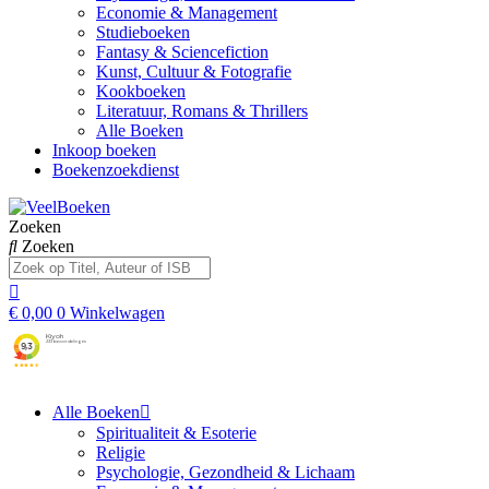
Economie & Management
Studieboeken
Fantasy & Sciencefiction
Kunst, Cultuur & Fotografie
Kookboeken
Literatuur, Romans & Thrillers
Alle Boeken
Inkoop boeken
Boekenzoekdienst
Zoeken
Zoeken
€
0,00
0
Winkelwagen
Alle Boeken
Spiritualiteit & Esoterie
Religie
Psychologie, Gezondheid & Lichaam