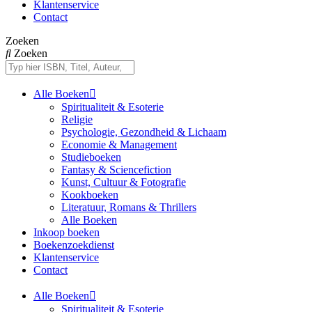
Klantenservice
Contact
Zoeken
Zoeken
Alle Boeken
Spiritualiteit & Esoterie
Religie
Psychologie, Gezondheid & Lichaam
Economie & Management
Studieboeken
Fantasy & Sciencefiction
Kunst, Cultuur & Fotografie
Kookboeken
Literatuur, Romans & Thrillers
Alle Boeken
Inkoop boeken
Boekenzoekdienst
Klantenservice
Contact
Alle Boeken
Spiritualiteit & Esoterie