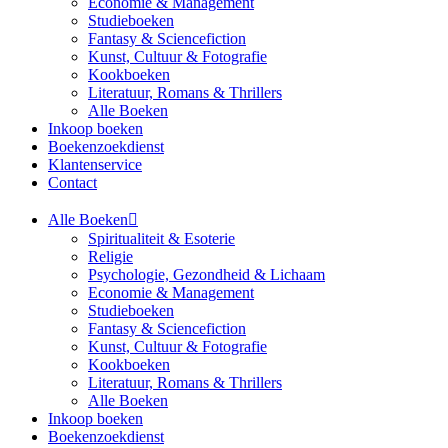
Economie & Management
Studieboeken
Fantasy & Sciencefiction
Kunst, Cultuur & Fotografie
Kookboeken
Literatuur, Romans & Thrillers
Alle Boeken
Inkoop boeken
Boekenzoekdienst
Klantenservice
Contact
Alle Boeken
Spiritualiteit & Esoterie
Religie
Psychologie, Gezondheid & Lichaam
Economie & Management
Studieboeken
Fantasy & Sciencefiction
Kunst, Cultuur & Fotografie
Kookboeken
Literatuur, Romans & Thrillers
Alle Boeken
Inkoop boeken
Boekenzoekdienst