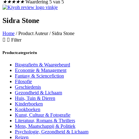
★
★
★
★
★
Waardering 5 van 5
Sidra Stone
Home
/ Product Auteur / Sidra Stone
Filter
Productcategorieën
Biografieën & Waargebeurd
Economie & Management
Fantasy & Sciencefiction
Filosofie
Geschiedenis
Gezondheid & Lichaam
Huis, Tuin & Dieren
Kinderboeken
Kookboeken
Kunst, Cultuur & Fotografie
Literatuur, Romans & Thrillers
Mens, Maatschappij & Politiek
Psychologie, Gezondheid & Lichaam
Reizen