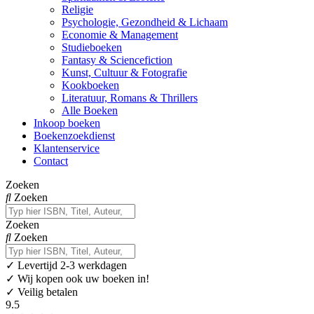
Religie
Psychologie, Gezondheid & Lichaam
Economie & Management
Studieboeken
Fantasy & Sciencefiction
Kunst, Cultuur & Fotografie
Kookboeken
Literatuur, Romans & Thrillers
Alle Boeken
Inkoop boeken
Boekenzoekdienst
Klantenservice
Contact
Zoeken
Zoeken
Zoeken
Zoeken
✓
Levertijd 2-3 werkdagen
✓ Wij kopen ook uw boeken in!
✓ Veilig betalen
9.5