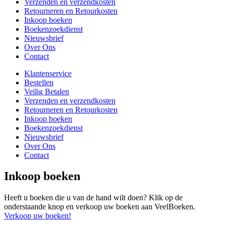
Verzenden en verzendkosten
Retourneren en Retourkosten
Inkoop boeken
Boekenzoekdienst
Nieuwsbrief
Over Ons
Contact
Klantenservice
Bestellen
Veilig Betalen
Verzenden en verzendkosten
Retourneren en Retourkosten
Inkoop boeken
Boekenzoekdienst
Nieuwsbrief
Over Ons
Contact
Inkoop boeken
Heeft u boeken die u van de hand wilt doen? Klik op de
onderstaande knop en verkoop uw boeken aan VeelBoeken.
Verkoop uw boeken!