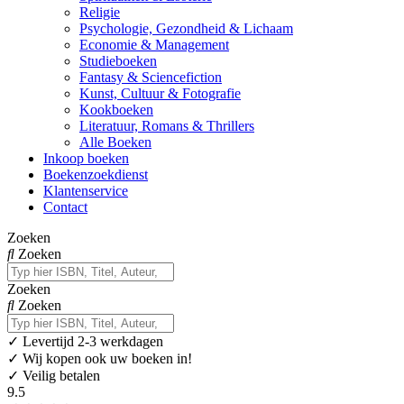
Religie
Psychologie, Gezondheid & Lichaam
Economie & Management
Studieboeken
Fantasy & Sciencefiction
Kunst, Cultuur & Fotografie
Kookboeken
Literatuur, Romans & Thrillers
Alle Boeken
Inkoop boeken
Boekenzoekdienst
Klantenservice
Contact
Zoeken
Zoeken
Zoeken
Zoeken
✓
Levertijd 2-3 werkdagen
✓ Wij kopen ook uw boeken in!
✓ Veilig betalen
9.5