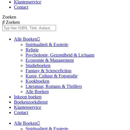
Klantenservice
Contact
Zoeken
Zoeken
Alle Boeken
Spiritualiteit & Esoterie
Religie
Psychologie, Gezondheid & Lichaam
Economie & Management
Studieboeken
Fantasy & Sciencefiction
Kunst, Cultuur & Fotografie
Kookboeken
Literatuur, Romans & Thrillers
Alle Boeken
Inkoop boeken
Boekenzoekdienst
Klantenservice
Contact
Alle Boeken
Spiritualiteit & Esoterie