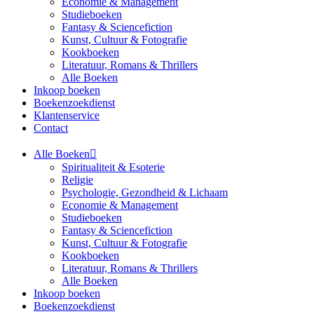
Economie & Management
Studieboeken
Fantasy & Sciencefiction
Kunst, Cultuur & Fotografie
Kookboeken
Literatuur, Romans & Thrillers
Alle Boeken
Inkoop boeken
Boekenzoekdienst
Klantenservice
Contact
Alle Boeken
Spiritualiteit & Esoterie
Religie
Psychologie, Gezondheid & Lichaam
Economie & Management
Studieboeken
Fantasy & Sciencefiction
Kunst, Cultuur & Fotografie
Kookboeken
Literatuur, Romans & Thrillers
Alle Boeken
Inkoop boeken
Boekenzoekdienst