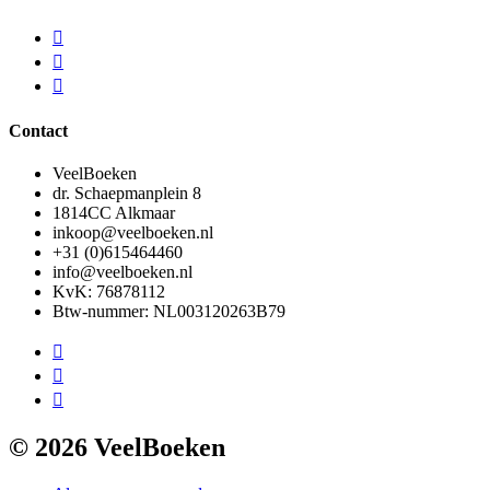
Contact
VeelBoeken
dr. Schaepmanplein 8
1814CC Alkmaar
inkoop@veelboeken.nl
+31 (0)615464460
info@veelboeken.nl
KvK: 76878112
Btw-nummer: NL003120263B79
© 2026 VeelBoeken