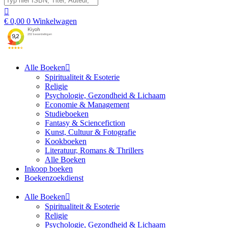
€
0,00
0
Winkelwagen
Alle Boeken
Spiritualiteit & Esoterie
Religie
Psychologie, Gezondheid & Lichaam
Economie & Management
Studieboeken
Fantasy & Sciencefiction
Kunst, Cultuur & Fotografie
Kookboeken
Literatuur, Romans & Thrillers
Alle Boeken
Inkoop boeken
Boekenzoekdienst
Alle Boeken
Spiritualiteit & Esoterie
Religie
Psychologie, Gezondheid & Lichaam