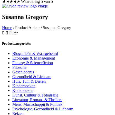
★
★
★
★
★
Waardering 5 van 5
Susanna Gregory
Home
/ Product Auteur / Susanna Gregory
Filter
Productcategorieën
Biografieën & Waargebeurd
Economie & Management
Fantasy & Sciencefiction
Filosofie
Geschiedenis
Gezondheid & Lichaam
Huis, Tuin & Dieren
Kinderboeken
Kookboeken
Kunst, Cultuur & Fotografie
Literatuur, Romans & Thrillers
Mens, Maatschappij & Politiek
Psychologie, Gezondheid & Lichaam
Reizen