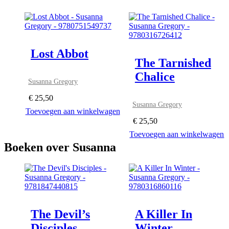
Lost Abbot
The Tarnished
Chalice
Susanna Gregory
€
25,50
Susanna Gregory
Toevoegen aan winkelwagen
€
25,50
Toevoegen aan winkelwagen
Boeken over Susanna
The Devil’s
A Killer In
Disciples
Winter