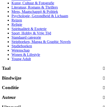
Kunst, Cultuur & Fotografie
Literatuur, Romans & Thrillers
Mens, Maatschappij & Politiek
Psychologie, Gezondheid & Lichaam
Reizen
Religie
Spiritualiteit & Esoterie
Sport, Hobby & Vrije Tijd
Standaard categorie
Stripboeken, Manga & Graphic Novels
Studieboeken
Wetenschap
Wonen & Lifestyle
Young Adult
Taal
Bindwijze
Conditie
Auteur