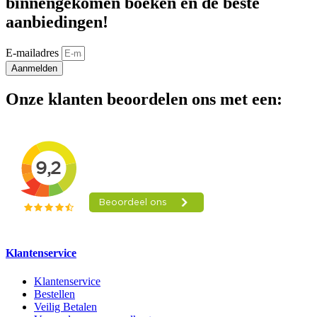
binnengekomen boeken en de beste
aanbiedingen!
E-mailadres
Aanmelden
Onze klanten beoordelen ons met een:
Klantenservice
Klantenservice
Bestellen
Veilig Betalen