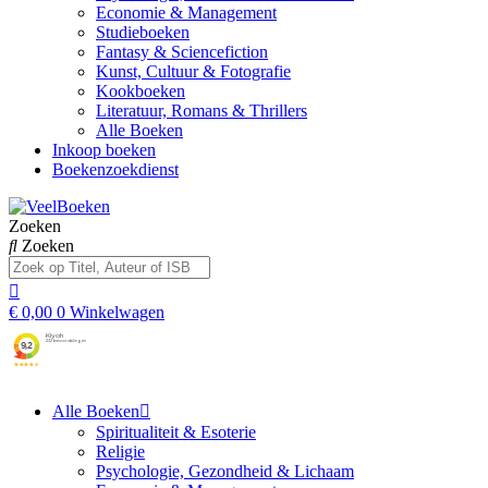
Economie & Management
Studieboeken
Fantasy & Sciencefiction
Kunst, Cultuur & Fotografie
Kookboeken
Literatuur, Romans & Thrillers
Alle Boeken
Inkoop boeken
Boekenzoekdienst
Zoeken
Zoeken
€
0,00
0
Winkelwagen
Alle Boeken
Spiritualiteit & Esoterie
Religie
Psychologie, Gezondheid & Lichaam